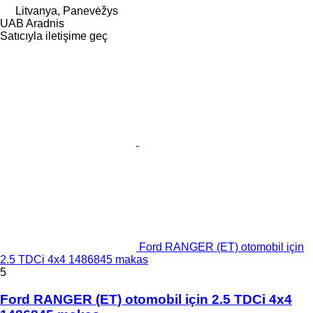
Litvanya, Panevėžys
UAB Aradnis
Satıcıyla iletişime geç
Ford RANGER (ET) otomobil için
2.5 TDCi 4x4 1486845 makas
5
Ford RANGER (ET) otomobil için 2.5 TDCi 4x4