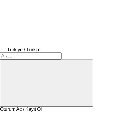
Türkiye / Türkçe
Oturum Aç / Kayıt Ol