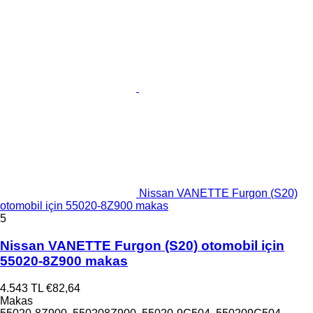
Nissan VANETTE Furgon (S20)
otomobil için 55020-8Z900 makas
5
Nissan VANETTE Furgon (S20) otomobil için
55020-8Z900 makas
4.543 TL
€82,64
Makas