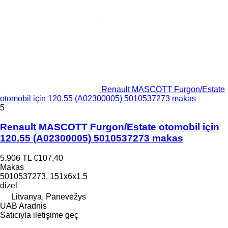
Renault MASCOTT Furgon/Estate
otomobil için 120.55 (A02300005) 5010537273 makas
5
Renault MASCOTT Furgon/Estate otomobil için
120.55 (A02300005) 5010537273 makas
5.906 TL
€107,40
Makas
5010537273, 151x6x1.5
dizel
Litvanya, Panevėžys
UAB Aradnis
Satıcıyla iletişime geç