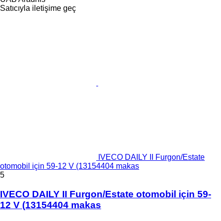
Satıcıyla iletişime geç
IVECO DAILY II Furgon/Estate
otomobil için 59-12 V (13154404 makas
5
IVECO DAILY II Furgon/Estate otomobil için 59-
12 V (13154404 makas