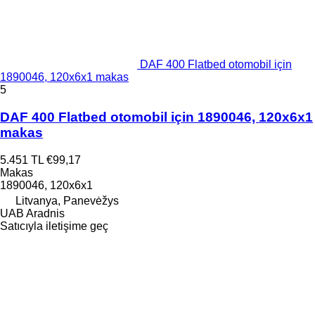
DAF 400 Flatbed otomobil için
1890046, 120x6x1 makas
5
DAF 400 Flatbed otomobil için 1890046, 120x6x1
makas
5.451 TL
€99,17
Makas
1890046, 120x6x1
Litvanya, Panevėžys
UAB Aradnis
Satıcıyla iletişime geç