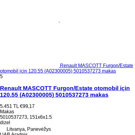
Renault MASCOTT Furgon/Estate
otomobil için 120.55 (A02300005) 5010537273 makas
5
Renault MASCOTT Furgon/Estate otomobil için
120.55 (A02300005) 5010537273 makas
5.451 TL
€99,17
Makas
5010537273, 151x6x1.5
dizel
Litvanya, Panevėžys
UAB Aradnis