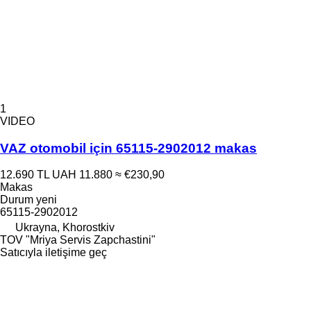
1
VIDEO
VAZ otomobil için 65115-2902012 makas
12.690 TL
UAH 11.880
≈ €230,90
Makas
Durum
yeni
65115-2902012
Ukrayna, Khorostkiv
TOV "Mriya Servis Zapchastini"
Satıcıyla iletişime geç