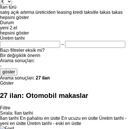
İlan türü
satış
açık artırma
üreticiden
leasing
kredi
taksitle
takas
takas
hepsini göster
Durum
yeni
2.el
hepsini göster
Üretim tarihi
–
Bazı filtreler eksik mi?
Bir değişiklik önerin
Arama sonuçları:
-
göster
Arama sonuçları:
27 ilan
Göster
27 ilan:
Otomobil makaslar
Filtre
Sırala
:
İlan tarihi
İlan tarihi
En pahalısı en üstte
En ucuzu en üstte
Üretim tarihi -
yeni en üstte
Üretim tarihi - eski en üstte