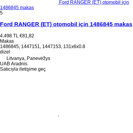
Ford RANGER (ET) otomobil için
1486845 makas
5
Ford RANGER (ET) otomobil için 1486845 makas
4.498 TL
€81,82
Makas
1486845, 1447151, 1447153, 131x6x0.8
dizel
Litvanya, Panevėžys
UAB Aradnis
Satıcıyla iletişime geç