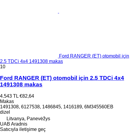
Ford RANGER (ET) otomobil için
2.5 TDCi 4x4 1491308 makas
10
Ford RANGER (ET) otomobil için 2.5 TDCi 4x4
1491308 makas
4.543 TL
€82,64
Makas
1491308, 6127538, 1486845, 1416189, 6M345560EB
dizel
Litvanya, Panevėžys
UAB Aradnis
Satıcıyla iletişime geç