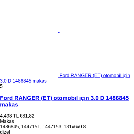
Ford RANGER (ET) otomobil için
3.0 D 1486845 makas
5
Ford RANGER (ET) otomobil için 3.0 D 1486845
makas
4.498 TL
€81,82
Makas
1486845, 1447151, 1447153, 131x6x0.8
dizel