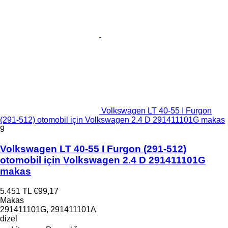
Volkswagen LT 40-55 I Furgon
(291-512) otomobil için Volkswagen 2.4 D 291411101G makas
9
Volkswagen LT 40-55 I Furgon (291-512)
otomobil için Volkswagen 2.4 D 291411101G
makas
5.451 TL
€99,17
Makas
291411101G, 291411101A
dizel