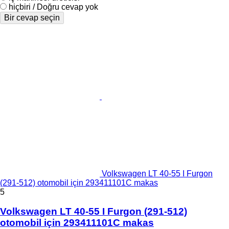
hiçbiri / Doğru cevap yok
Bir cevap seçin
Volkswagen LT 40-55 I Furgon
(291-512) otomobil için 293411101C makas
5
Volkswagen LT 40-55 I Furgon (291-512)
otomobil için 293411101C makas