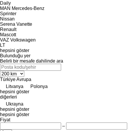
Daily
MAN
Mercedes-Benz
Sprinter
Nissan
Serena
Vanette
Renault
Mascott
VAZ
Volkswagen
LT
hepsini göster
Bulunduğu yer
Belirli bir mesafe dahilinde ara
Türkiye
Avrupa
Litvanya
Polonya
hepsini göster
diğerleri
Ukrayna
hepsini göster
hepsini göster
Fiyat
–