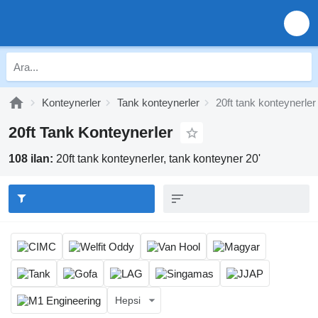
Konteynerler
Tank konteynerler
20ft tank konteynerler
20ft Tank Konteynerler
108 ilan:
20ft tank konteynerler, tank konteyner 20'
Hepsi