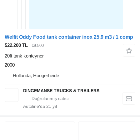
Welfit Oddy Food tank container inox 25.9 m3 / 1 comp
522.200 TL
€9.500
20ft tank konteyner
2000
Hollanda, Hoogerheide
DINGEMANSE TRUCKS & TRAILERS
Autoline'da
21
yıl