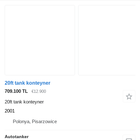
20ft tank konteyner
709.100 TL
€12.900
20ft tank konteyner
2001
Polonya, Pisarzowice
Autotanker