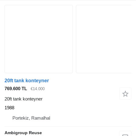
20ft tank konteyner
769.600 TL
€14.000
20ft tank konteyner
1988
Portekiz, Ramalhal
Ambigroup Reuse