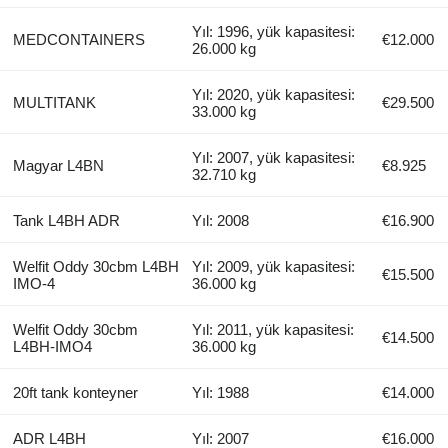
Yıl: 1996, yük kapasitesi:
MEDCONTAINERS
€12.000
26.000 kg
Yıl: 2020, yük kapasitesi:
MULTITANK
€29.500
33.000 kg
Yıl: 2007, yük kapasitesi:
Magyar L4BN
€8.925
32.710 kg
Tank L4BH ADR
Yıl: 2008
€16.900
Welfit Oddy 30cbm L4BH
Yıl: 2009, yük kapasitesi:
€15.500
IMO-4
36.000 kg
Welfit Oddy 30cbm
Yıl: 2011, yük kapasitesi:
€14.500
L4BH-IMO4
36.000 kg
20ft tank konteyner
Yıl: 1988
€14.000
ADR L4BH
Yıl: 2007
€16.000