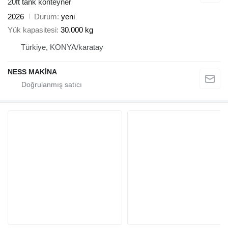
20ft tank konteyner
2026
Durum
yeni
Yük kapasitesi
30.000 kg
Türkiye, KONYA/karatay
NESS MAKİNA