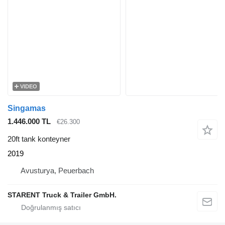
VIDEO
Singamas
1.446.000 TL
€26.300
20ft tank konteyner
2019
Avusturya, Peuerbach
STARENT Truck & Trailer GmbH.