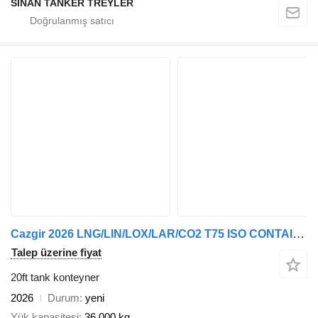
SİNAN TANKER TREYLER
Cazgir 2026 LNG/LIN/LOX/LAR/CO2 T75 ISO CONTAINERS
Talep üzerine fiyat
20ft tank konteyner
2026
Durum
yeni
Yük kapasitesi
36.000 kg