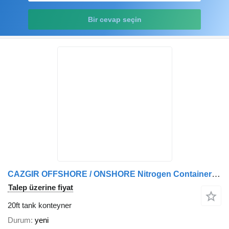
Bir cevap seçin
CAZGIR OFFSHORE / ONSHORE Nitrogen Containers (LIN)
Talep üzerine fiyat
20ft tank konteyner
Durum
yeni