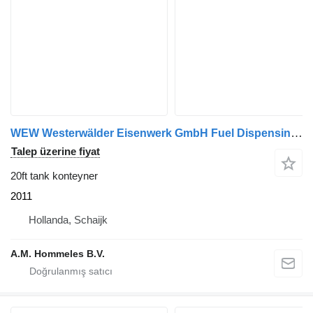
WEW Westerwälder Eisenwerk GmbH Fuel Dispensing Rack 10.000L
Talep üzerine fiyat
20ft tank konteyner
2011
Hollanda, Schaijk
A.M. Hommeles B.V.