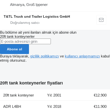
Almanya, Groß Ippener
T&TL Truck und Trailer Logistics GmbH
Bu bölüme ait yeni ilanları almak için abone olun
20ft tank konteynerler
Abone ol
Buraya tıklayarak,
gizlilik politikamızı
ve
kullanıcı anlaşmamızı
kabul
etmiş olursunuz.
20ft tank konteynerler fiyatları
20ft tank konteyner
Yıl: 2001
€12.900
ADR L4BH
Yıl: 2018
€11.900