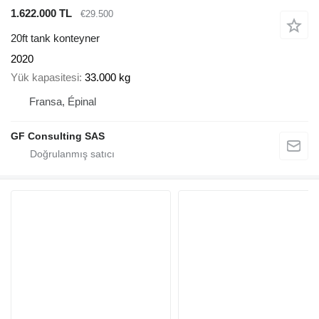
1.622.000 TL
€29.500
20ft tank konteyner
2020
Yük kapasitesi
33.000 kg
Fransa, Épinal
GF Consulting SAS