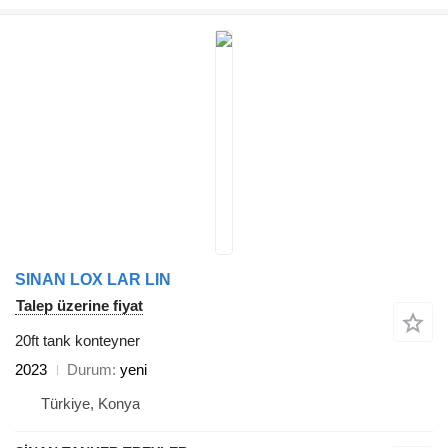
SINAN LOX LAR LIN
Talep üzerine fiyat
20ft tank konteyner
2023
Durum
yeni
Türkiye, Konya