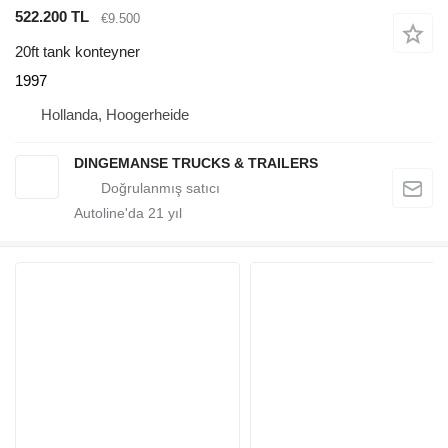
522.200 TL
€9.500
20ft tank konteyner
1997
Hollanda, Hoogerheide
DINGEMANSE TRUCKS & TRAILERS
Autoline'da
21
yıl