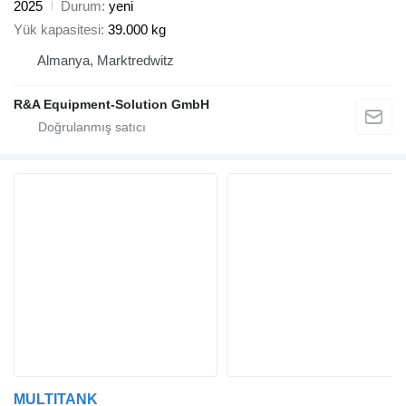
2025
Durum
yeni
Yük kapasitesi
39.000 kg
Almanya, Marktredwitz
R&A Equipment-Solution GmbH
MULTITANK