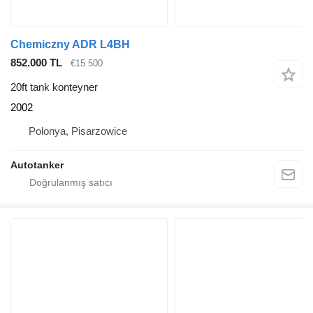
Chemiczny ADR L4BH
852.000 TL
€15.500
20ft tank konteyner
2002
Polonya, Pisarzowice
Autotanker