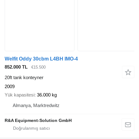
Welfit Oddy 30cbm L4BH IMO-4
852.000 TL
€15.500
20ft tank konteyner
2009
Yük kapasitesi
36.000 kg
Almanya, Marktredwitz
R&A Equipment-Solution GmbH