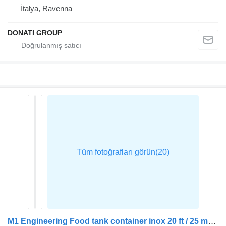
İtalya, Ravenna
DONATI GROUP
M1 Engineering Food tank container inox 20 ft / 25 m3 / 1 comp