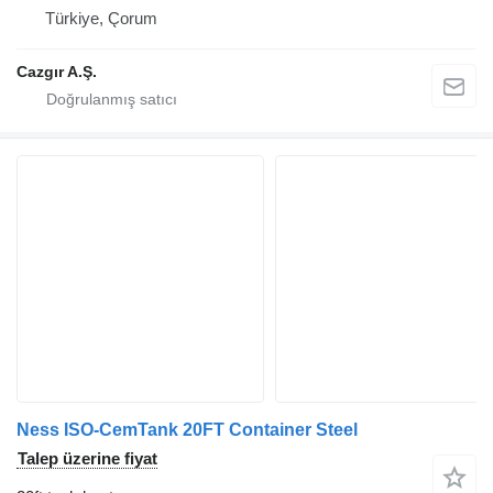
Türkiye, Çorum
Cazgır A.Ş.
Ness ISO-CemTank 20FT Container Steel
Talep üzerine fiyat