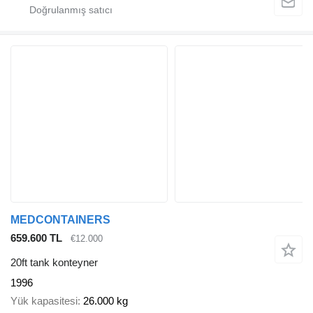
MEDCONTAINERS
659.600 TL
€12.000
20ft tank konteyner
1996
Yük kapasitesi
26.000 kg