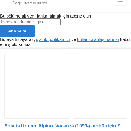
Bu bölüme ait yeni ilanları almak için abone olun
Abone ol
Buraya tıklayarak,
gizlilik politikamızı
ve
kullanıcı anlaşmamızı
kabul
etmiş olursunuz.
Solaris Urbino, Alpino, Vacanza (1999-) otobüs için ZF Urbino (01.99-) 8098955698 hidrolik amplifikatör