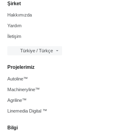
Şirket
Hakkımızda
Yardım
İletişim
Türkiye / Türkçe
Projelerimiz
Autoline™
Machineryline™
Agriline™
Linemedia Digital ™
Bilgi