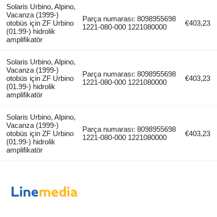
Solaris Urbino, Alpino,
Vacanza (1999-)
Parça numarası: 8098955698
otobüs için ZF Urbino
€403,23
1221-080-000 1221080000
(01.99-) hidrolik
amplifikatör
Solaris Urbino, Alpino,
Vacanza (1999-)
Parça numarası: 8098955698
otobüs için ZF Urbino
€403,23
1221-080-000 1221080000
(01.99-) hidrolik
amplifikatör
Solaris Urbino, Alpino,
Vacanza (1999-)
Parça numarası: 8098955698
otobüs için ZF Urbino
€403,23
1221-080-000 1221080000
(01.99-) hidrolik
amplifikatör