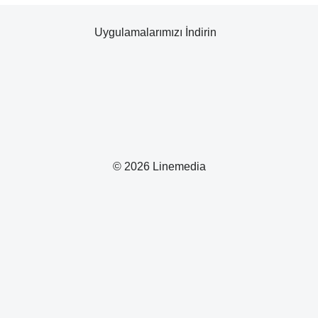
Uygulamalarımızı İndirin
© 2026 Linemedia