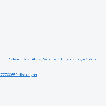
Solaris Urbino, Alpino, Vacanza (1999-) otobüs için Solaris
) 77700652 direksiyon