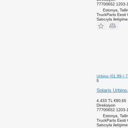
77700652 1203-
Estonya, Talli
TruckParts Eesti
Satıcıyla iletişim
Urbino (01.99-) 
5
Solaris Urbino
4.433 TL
€80,65
Direksiyon
77700652 1203-
Estonya, Talli
TruckParts Eesti
Satıcıyla iletişim