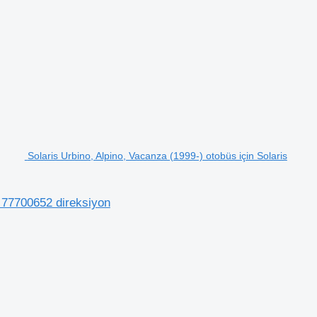
Solaris Urbino, Alpino, Vacanza (1999-) otobüs için Solaris
) 77700652 direksiyon