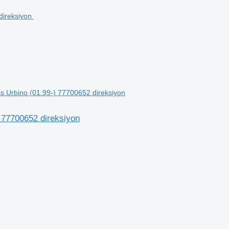
ris Urbino (01.99-) 77700652 direksiyon
) 77700652 direksiyon