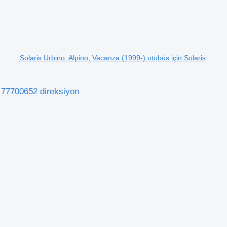
Solaris Urbino, Alpino, Vacanza (1999-) otobüs için Solaris
) 77700652 direksiyon