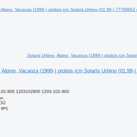
Solaris Urbino, Alpino, Vacanza (1999-) otobüs için Sola
, Alpino, Vacanza (1999-) otobüs için Solaris Urbino (01.99-
102-800 1203102800 1203-102-850
nn
 OÜ
e geç