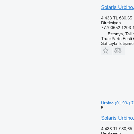
Solaris Urbino
4.433 TL
€80,65
Direksiyon
77700652 1203-
Estonya, Talli
TruckParts Eesti
Satıcıyla iletişim
Urbino (01.99-) 
5
Solaris Urbino
4.433 TL
€80,65
Direksiyon