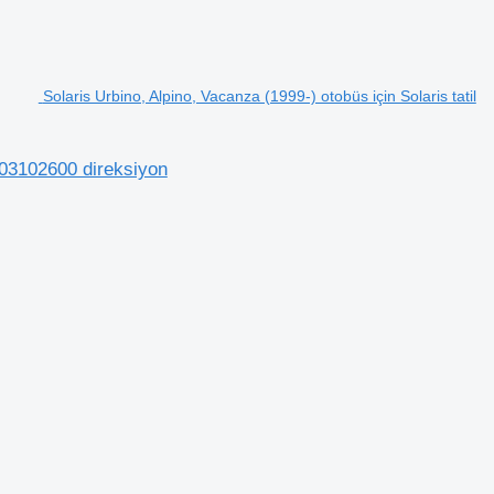
Solaris Urbino, Alpino, Vacanza (1999-) otobüs için Solaris tatil
1203102600 direksiyon