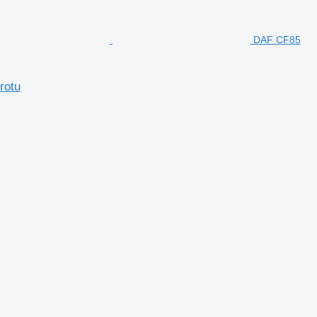
DAF CF85
rotu