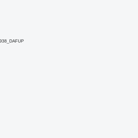
00938_DAFUP