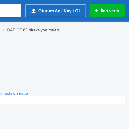
Oturum Aç / Kayıt Ol
İlan verin
DAF CF 85 direksiyon rotları
i - eski en üstte