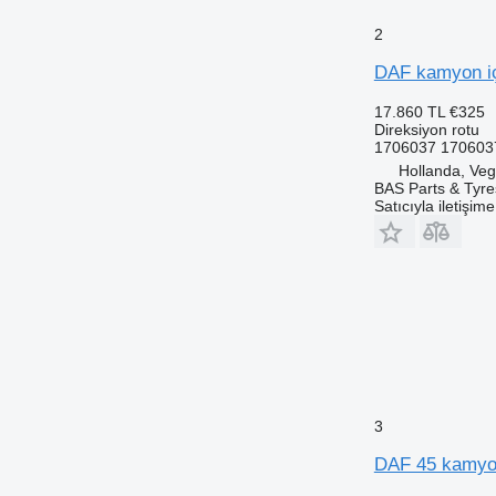
2
DAF kamyon iç
17.860 TL
€325
Direksiyon rotu
1706037 170603
Hollanda, Veg
BAS Parts & Tyre
Satıcıyla iletişim
3
DAF 45 kamyon 