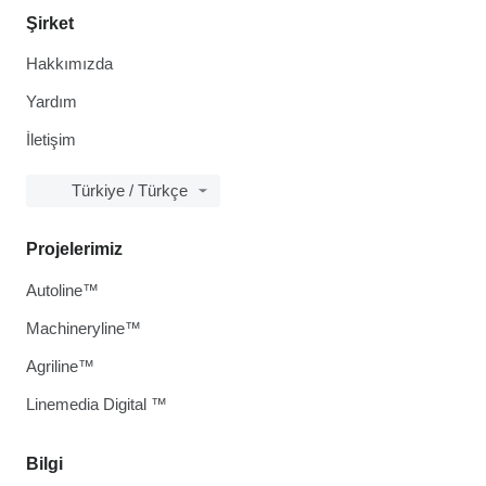
Şirket
Hakkımızda
Yardım
İletişim
Türkiye / Türkçe
Projelerimiz
Autoline™
Machineryline™
Agriline™
Linemedia Digital ™
Bilgi