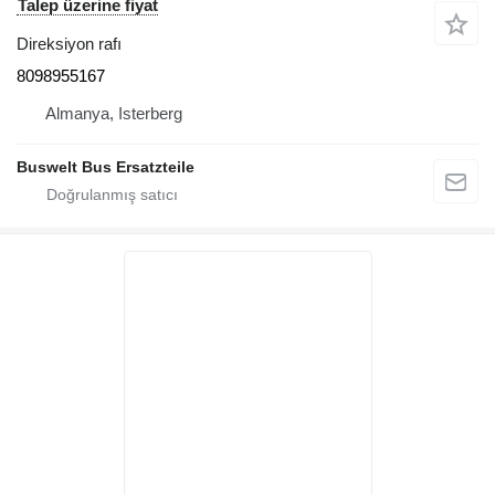
Talep üzerine fiyat
Direksiyon rafı
8098955167
Almanya, Isterberg
Buswelt Bus Ersatzteile