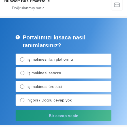
Buswelt Bus Ersatzteile
Portalımızı kısaca nasıl
tanımlarsınız?
i̇ş makinesi ilan platformu
i̇ş makinesi satıcısı
i̇ş makinesi üreticisi
hiçbiri / Doğru cevap yok
Bir cevap seçin