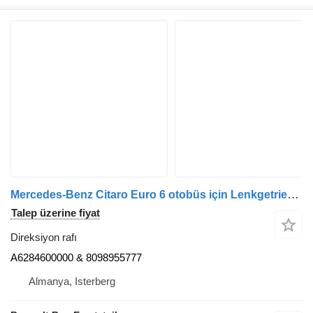
Mercedes-Benz Citaro Euro 6 otobüs için Lenkgetriebe A6284600000 direksiyon rafı
Talep üzerine fiyat
Direksiyon rafı
A6284600000 & 8098955777
Almanya, Isterberg