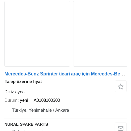
Mercedes-Benz Sprinter ticari araç için Mercedes-Benz SPRINTER A9108100300 dikiz ayna
Talep üzerine fiyat
Dikiz ayna
Durum
yeni
A9108100300
Türkiye, Yenimahalle / Ankara
NURAL SPARE PARTS