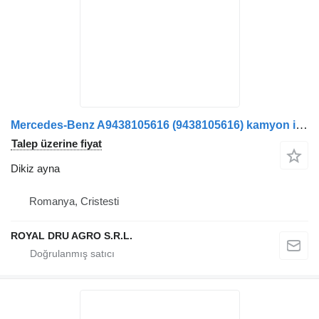
Mercedes-Benz A9438105616 (9438105616) kamyon için Oglindă retrovizoare stânga pentru dikiz ayna
Talep üzerine fiyat
Dikiz ayna
Romanya, Cristesti
ROYAL DRU AGRO S.R.L.