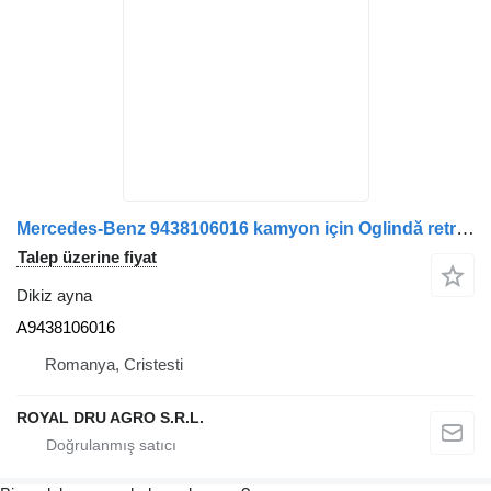
Mercedes-Benz 9438106016 kamyon için Oglindă retrovizoare dreapta pentru A9438106016 dikiz ayna
Talep üzerine fiyat
Dikiz ayna
A9438106016
Romanya, Cristesti
ROYAL DRU AGRO S.R.L.