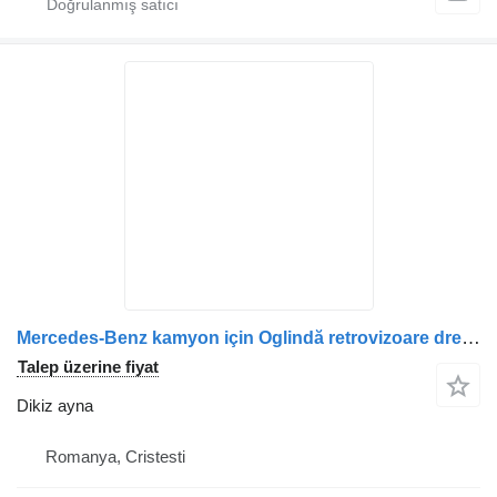
Mercedes-Benz kamyon için Oglindă retrovizoare dreapta dikiz ayna
Talep üzerine fiyat
Dikiz ayna
Romanya, Cristesti