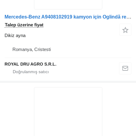
Mercedes-Benz A9408102919 kamyon için Oglindă retrovizoare dreapta dikiz ayna
Talep üzerine fiyat
Dikiz ayna
Romanya, Cristesti
ROYAL DRU AGRO S.R.L.