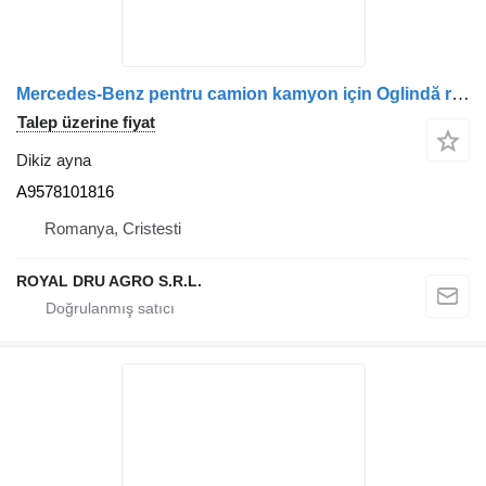
Mercedes-Benz pentru camion kamyon için Oglindă retrovizoare stânga A9578101816 dikiz ayna
Talep üzerine fiyat
Dikiz ayna
A9578101816
Romanya, Cristesti
ROYAL DRU AGRO S.R.L.