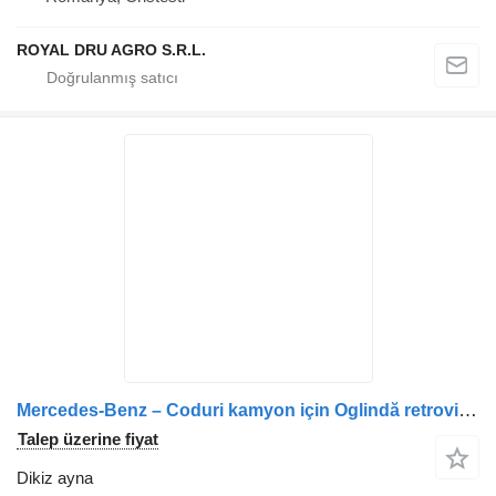
ROYAL DRU AGRO S.R.L.
Mercedes-Benz – Coduri kamyon için Oglindă retrovizoare dreapta pentru 9608103816 dikiz ayna
Talep üzerine fiyat
Dikiz ayna