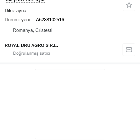
Dikiz ayna
Durum
yeni
A6288102516
Romanya, Cristesti
ROYAL DRU AGRO S.R.L.