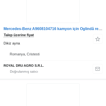
Mercedes-Benz A9608104716 kamyon için Oglindă retrovizoare dreapta dikiz ayna
Talep üzerine fiyat
Dikiz ayna
Romanya, Cristesti
ROYAL DRU AGRO S.R.L.