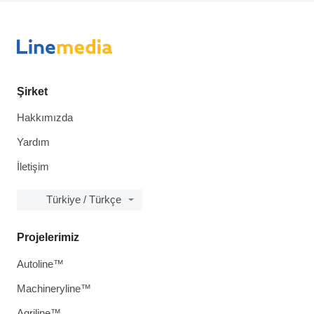
Şirket
Hakkımızda
Yardım
İletişim
Türkiye / Türkçe
Projelerimiz
Autoline™
Machineryline™
Agriline™