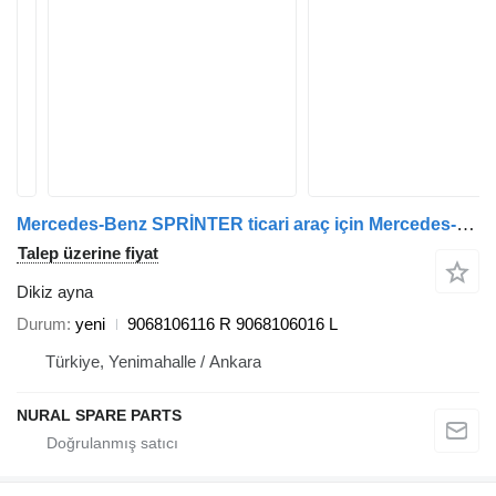
Mercedes-Benz SPRİNTER ticari araç için Mercedes-Benz 9068106116 dikiz ayna
Talep üzerine fiyat
Dikiz ayna
Durum
yeni
9068106116 R 9068106016 L
Türkiye, Yenimahalle / Ankara
NURAL SPARE PARTS