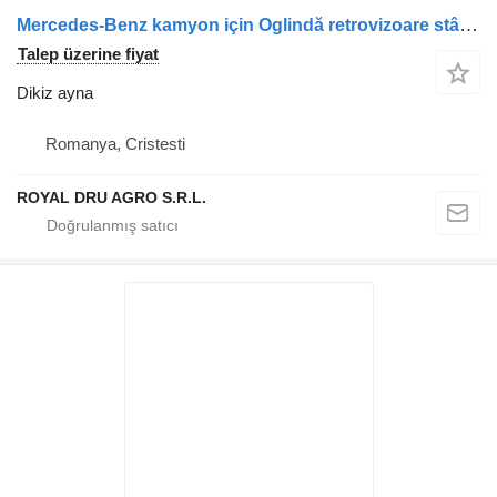
Mercedes-Benz kamyon için Oglindă retrovizoare stânga pentru dikiz ayna
Talep üzerine fiyat
Dikiz ayna
Romanya, Cristesti
ROYAL DRU AGRO S.R.L.