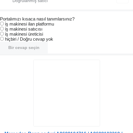
Portalımızı kısaca nasıl tanımlarsınız?
i̇ş makinesi ilan platformu
i̇ş makinesi satıcısı
i̇ş makinesi üreticisi
hiçbiri / Doğru cevap yok
Bir cevap seçin