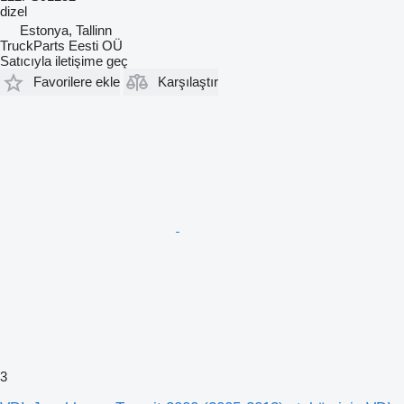
dizel
Estonya, Tallinn
TruckParts Eesti OÜ
Satıcıyla iletişime geç
Favorilere ekle
Karşılaştır
3