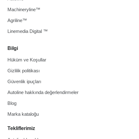
Machineryline™
Agriline™
Linemedia Digital ™
Bilgi
Hüküm ve Koşullar
Gizlilik politikası
Güvenlik ipuçları
Autoline hakkında değerlendirmeler
Blog
Marka kataloğu
Tekliflerimiz