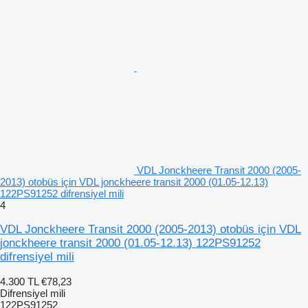
VDL Jonckheere Transit 2000 (2005-
2013) otobüs için VDL jonckheere transit 2000 (01.05-12.13)
122PS91252 difrensiyel mili
4
VDL Jonckheere Transit 2000 (2005-2013) otobüs için VDL
jonckheere transit 2000 (01.05-12.13) 122PS91252
difrensiyel mili
4.300 TL
€78,23
Difrensiyel mili
122PS91252