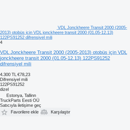
VDL Jonckheere Transit 2000 (2005-
2013) otobüs için VDL jonckheere transit 2000 (01.05-12.13)
122PS91252 difrensiyel mili
4
VDL Jonckheere Transit 2000 (2005-2013) otobüs için VDL
jonckheere transit 2000 (01.05-12.13) 122PS91252
difrensiyel mili
4.300 TL
€78,23
Difrensiyel mili
122PS91252
dizel
Estonya, Tallinn
TruckParts Eesti OÜ
Satıcıyla iletişime geç
Favorilere ekle
Karşılaştır