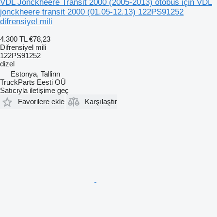
VDL Jonckheere Transit 2000 (2005-2013) otobüs için VDL
jonckheere transit 2000 (01.05-12.13) 122PS91252
difrensiyel mili
4.300 TL
€78,23
Difrensiyel mili
122PS91252
dizel
Estonya, Tallinn
TruckParts Eesti OÜ
Satıcıyla iletişime geç
Favorilere ekle
Karşılaştır