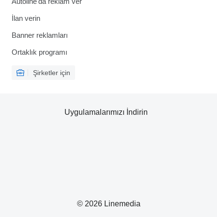
Autoline'da reklam ver
İlan verin
Banner reklamları
Ortaklık programı
Şirketler için
Uygulamalarımızı İndirin
© 2026 Linemedia