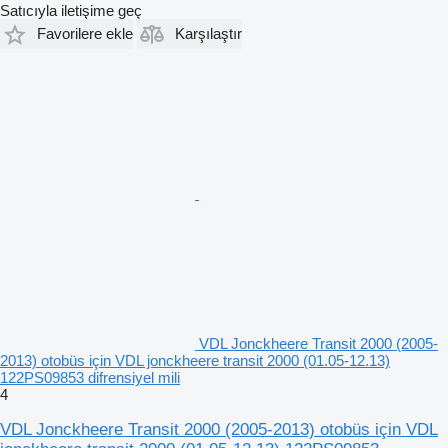
Satıcıyla iletişime geç
Favorilere ekle
Karşılaştır
VDL Jonckheere Transit 2000 (2005-
2013) otobüs için VDL jonckheere transit 2000 (01.05-12.13)
122PS09853 difrensiyel mili
4
VDL Jonckheere Transit 2000 (2005-2013) otobüs için VDL