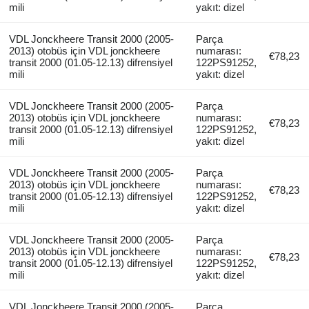
mili
yakıt: dizel
VDL Jonckheere Transit 2000 (2005-
Parça
2013) otobüs için VDL jonckheere
numarası:
€78,23
transit 2000 (01.05-12.13) difrensiyel
122PS91252,
mili
yakıt: dizel
VDL Jonckheere Transit 2000 (2005-
Parça
2013) otobüs için VDL jonckheere
numarası:
€78,23
transit 2000 (01.05-12.13) difrensiyel
122PS91252,
mili
yakıt: dizel
VDL Jonckheere Transit 2000 (2005-
Parça
2013) otobüs için VDL jonckheere
numarası:
€78,23
transit 2000 (01.05-12.13) difrensiyel
122PS91252,
mili
yakıt: dizel
VDL Jonckheere Transit 2000 (2005-
Parça
2013) otobüs için VDL jonckheere
numarası:
€78,23
transit 2000 (01.05-12.13) difrensiyel
122PS91252,
mili
yakıt: dizel
VDL Jonckheere Transit 2000 (2005-
Parça