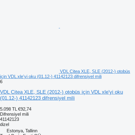
VDL Citea XLE, SLE (2012-) otobüs
için VDL xle'yi oku (01.12-) 41142123 difrensiyel mili
6
VDL Citea XLE, SLE (2012-) otobüs için VDL xle'yi oku
(01.12-) 41142123 difrensiyel mili
5.098 TL
€92,74
Difrensiyel mili
41142123
dizel
Estonya, Tallinn