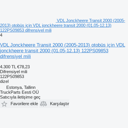
VDL Jonckheere Transit 2000 (2005-
2013) otobüs için VDL jonckheere transit 2000 (01.05-12.13)
122PS09853 difrensiyel mili
4
VDL Jonckheere Transit 2000 (2005-2013) otobüs için VDL
jonckheere transit 2000 (01.05-12.13) 122PS09853
difrensiyel mili
4.300 TL
€78,23
Difrensiyel mili
122PS09853
dizel
Estonya, Tallinn
TruckParts Eesti OÜ
Satıcıyla iletişime geç
Favorilere ekle
Karşılaştır