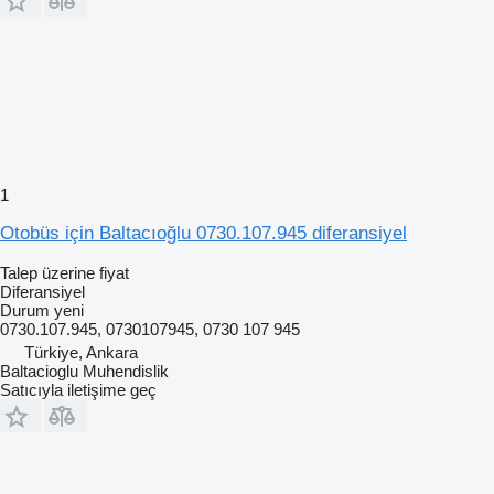
1
Otobüs için Baltacıoğlu 0730.107.945 diferansiyel
Talep üzerine fiyat
Diferansiyel
Durum
yeni
0730.107.945, 0730107945, 0730 107 945
Türkiye, Ankara
Baltacioglu Muhendislik
Satıcıyla iletişime geç