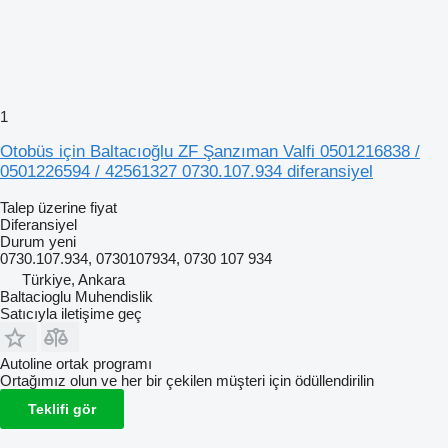
1
Otobüs için Baltacıoğlu ZF Şanzıman Valfi 0501216838 /
0501226594 / 42561327 0730.107.934 diferansiyel
Talep üzerine fiyat
Diferansiyel
Durum
yeni
0730.107.934, 0730107934, 0730 107 934
Türkiye, Ankara
Baltacioglu Muhendislik
Satıcıyla iletişime geç
Autoline ortak programı
Ortağımız olun ve her bir çekilen müşteri için ödüllendirilin
Teklifi gör