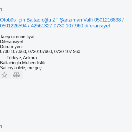
1
Otobüs için Baltacıoğlu ZF Şanzıman Valfi 0501216838 /
0501226594 / 42561327 0730.107.960 diferansiyel
Talep üzerine fiyat
Diferansiyel
Durum
yeni
0730.107.960, 0730107960, 0730 107 960
Türkiye, Ankara
Baltacioglu Muhendislik
Satıcıyla iletişime geç
1