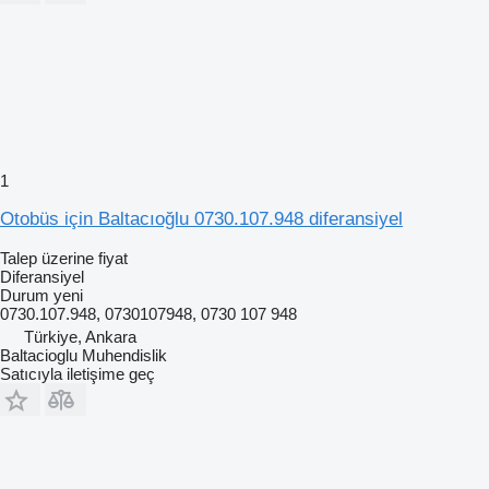
1
Otobüs için Baltacıoğlu 0730.107.948 diferansiyel
Talep üzerine fiyat
Diferansiyel
Durum
yeni
0730.107.948, 0730107948, 0730 107 948
Türkiye, Ankara
Baltacioglu Muhendislik
Satıcıyla iletişime geç