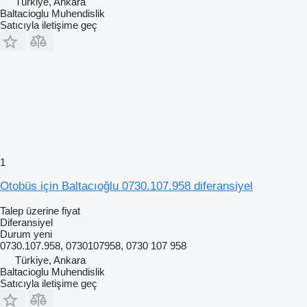
Türkiye, Ankara
Baltacioglu Muhendislik
Satıcıyla iletişime geç
1
Otobüs için Baltacıoğlu 0730.107.958 diferansiyel
Talep üzerine fiyat
Diferansiyel
Durum
yeni
0730.107.958, 0730107958, 0730 107 958
Türkiye, Ankara
Baltacioglu Muhendislik
Satıcıyla iletişime geç