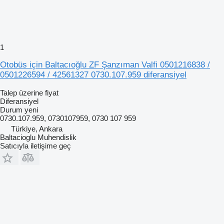
1
Otobüs için Baltacıoğlu ZF Şanzıman Valfi 0501216838 /
0501226594 / 42561327 0730.107.959 diferansiyel
Talep üzerine fiyat
Diferansiyel
Durum
yeni
0730.107.959, 0730107959, 0730 107 959
Türkiye, Ankara
Baltacioglu Muhendislik
Satıcıyla iletişime geç