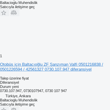
Baltacioglu Muhendislik
Satıcıyla iletişime geç
1
Otobüs için Baltacıoğlu ZF Şanzıman Valfi 0501216838 /
0501226594 / 42561327 0730.107.947 diferansiyel
Talep üzerine fiyat
Diferansiyel
Durum
yeni
0730.107.947, 0730107947, 0730 107 947
Türkiye, Ankara
Baltacioglu Muhendislik
Satıcıyla iletişime geç