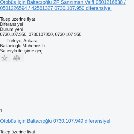
Otobüs için Baltacıoğlu ZF Şanzıman Valfi 0501216838 /
0501226594 / 42561327 0730.107.950 diferansiyel
Talep üzerine fiyat
Diferansiyel
Durum
yeni
0730.107.950, 0730107950, 0730 107 950
Türkiye, Ankara
Baltacioglu Muhendislik
Satıcıyla iletişime geç
1
Otobüs için Baltacıoğlu 0730.107.949 diferansiyel
Talep üzerine fiyat