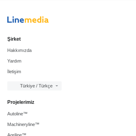
Şirket
Hakkımızda
Yardım
İletişim
Türkiye / Türkçe
Projelerimiz
Autoline™
Machineryline™
Agriline™