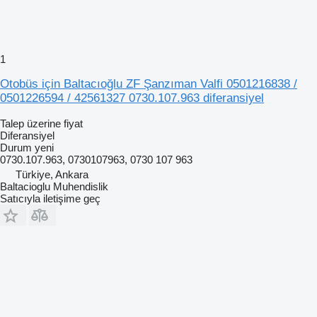
1
Otobüs için Baltacıoğlu ZF Şanzıman Valfi 0501216838 /
0501226594 / 42561327 0730.107.963 diferansiyel
Talep üzerine fiyat
Diferansiyel
Durum
yeni
0730.107.963, 0730107963, 0730 107 963
Türkiye, Ankara
Baltacioglu Muhendislik
Satıcıyla iletişime geç