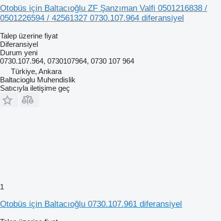
Otobüs için Baltacıoğlu ZF Şanzıman Valfi 0501216838 /
0501226594 / 42561327 0730.107.964 diferansiyel
Talep üzerine fiyat
Diferansiyel
Durum
yeni
0730.107.964, 0730107964, 0730 107 964
Türkiye, Ankara
Baltacioglu Muhendislik
Satıcıyla iletişime geç
1
Otobüs için Baltacıoğlu 0730.107.961 diferansiyel