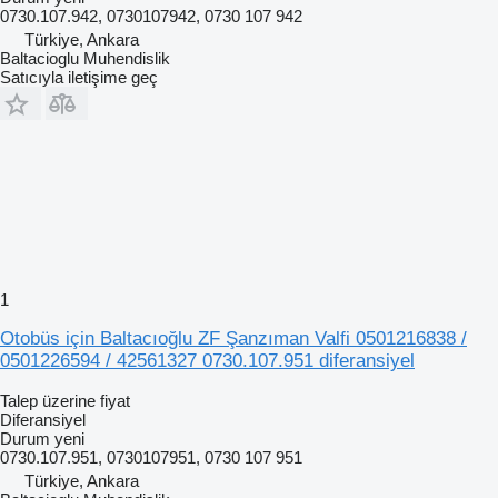
0730.107.942, 0730107942, 0730 107 942
Türkiye, Ankara
Baltacioglu Muhendislik
Satıcıyla iletişime geç
1
Otobüs için Baltacıoğlu ZF Şanzıman Valfi 0501216838 /
0501226594 / 42561327 0730.107.951 diferansiyel
Talep üzerine fiyat
Diferansiyel
Durum
yeni
0730.107.951, 0730107951, 0730 107 951
Türkiye, Ankara