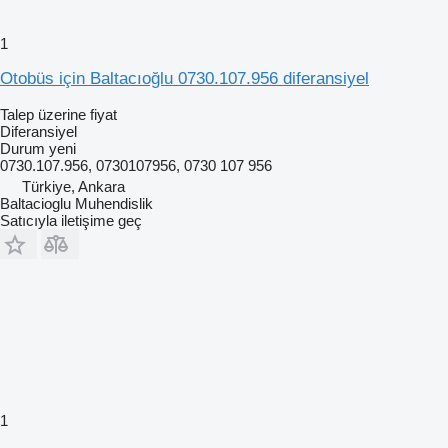
1
Otobüs için Baltacıoğlu 0730.107.956 diferansiyel
Talep üzerine fiyat
Diferansiyel
Durum
yeni
0730.107.956, 0730107956, 0730 107 956
Türkiye, Ankara
Baltacioglu Muhendislik
Satıcıyla iletişime geç
1