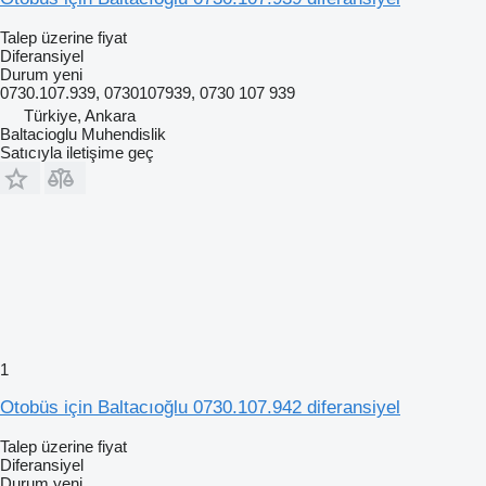
Talep üzerine fiyat
Diferansiyel
Durum
yeni
0730.107.939, 0730107939, 0730 107 939
Türkiye, Ankara
Baltacioglu Muhendislik
Satıcıyla iletişime geç
1
Otobüs için Baltacıoğlu 0730.107.942 diferansiyel
Talep üzerine fiyat
Diferansiyel
Durum
yeni