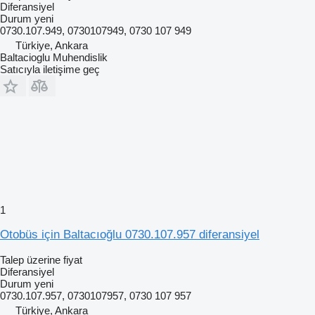
Diferansiyel
Durum
yeni
0730.107.949, 0730107949, 0730 107 949
Türkiye, Ankara
Baltacioglu Muhendislik
Satıcıyla iletişime geç
1
Otobüs için Baltacıoğlu 0730.107.957 diferansiyel
Talep üzerine fiyat
Diferansiyel
Durum
yeni
0730.107.957, 0730107957, 0730 107 957
Türkiye, Ankara