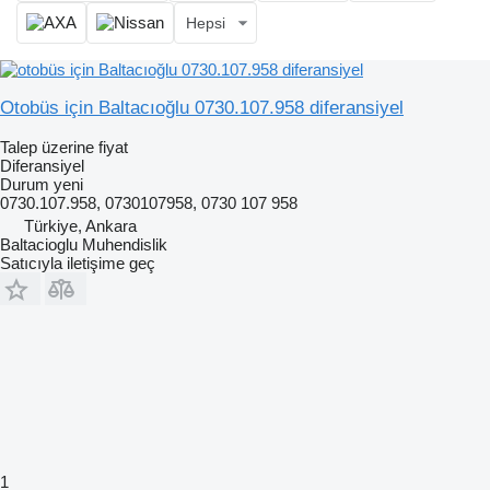
Hepsi
Otobüs için Baltacıoğlu 0730.107.958 diferansiyel
Talep üzerine fiyat
Diferansiyel
Durum
yeni
0730.107.958, 0730107958, 0730 107 958
Türkiye, Ankara
Baltacioglu Muhendislik
Satıcıyla iletişime geç
1