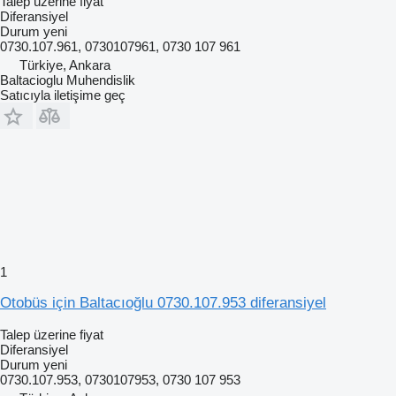
Talep üzerine fiyat
Diferansiyel
Durum
yeni
0730.107.961, 0730107961, 0730 107 961
Türkiye, Ankara
Baltacioglu Muhendislik
Satıcıyla iletişime geç
1
Otobüs için Baltacıoğlu 0730.107.953 diferansiyel
Talep üzerine fiyat
Diferansiyel
Durum
yeni
0730.107.953, 0730107953, 0730 107 953