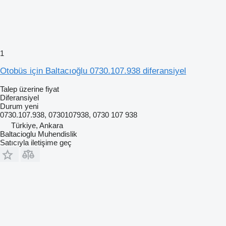
1
Otobüs için Baltacıoğlu 0730.107.938 diferansiyel
Talep üzerine fiyat
Diferansiyel
Durum
yeni
0730.107.938, 0730107938, 0730 107 938
Türkiye, Ankara
Baltacioglu Muhendislik
Satıcıyla iletişime geç