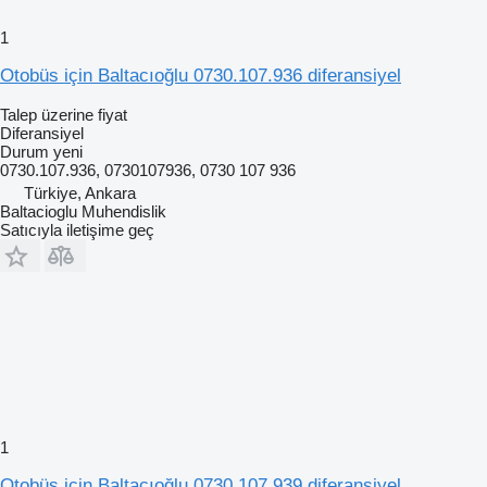
1
Otobüs için Baltacıoğlu 0730.107.936 diferansiyel
Talep üzerine fiyat
Diferansiyel
Durum
yeni
0730.107.936, 0730107936, 0730 107 936
Türkiye, Ankara
Baltacioglu Muhendislik
Satıcıyla iletişime geç
1
Otobüs için Baltacıoğlu 0730.107.939 diferansiyel