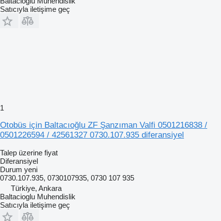
Baltacioglu Muhendislik
Satıcıyla iletişime geç
1
Otobüs için Baltacıoğlu ZF Şanzıman Valfi 0501216838 /
0501226594 / 42561327 0730.107.935 diferansiyel
Talep üzerine fiyat
Diferansiyel
Durum
yeni
0730.107.935, 0730107935, 0730 107 935
Türkiye, Ankara
Baltacioglu Muhendislik
Satıcıyla iletişime geç