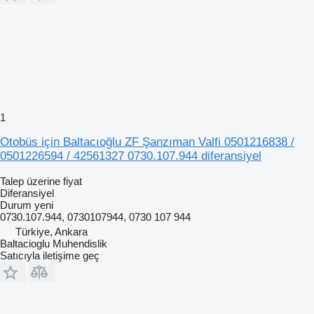
1
Otobüs için Baltacıoğlu ZF Şanzıman Valfi 0501216838 /
0501226594 / 42561327 0730.107.944 diferansiyel
Talep üzerine fiyat
Diferansiyel
Durum
yeni
0730.107.944, 0730107944, 0730 107 944
Türkiye, Ankara
Baltacioglu Muhendislik
Satıcıyla iletişime geç