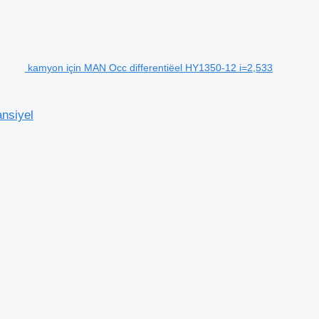
kamyon için MAN Occ differentiëel HY1350-12 i=2,533
nsiyel