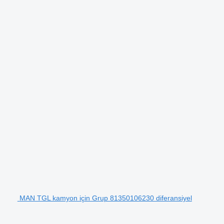
MAN TGL kamyon için Grup 81350106230 diferansiyel