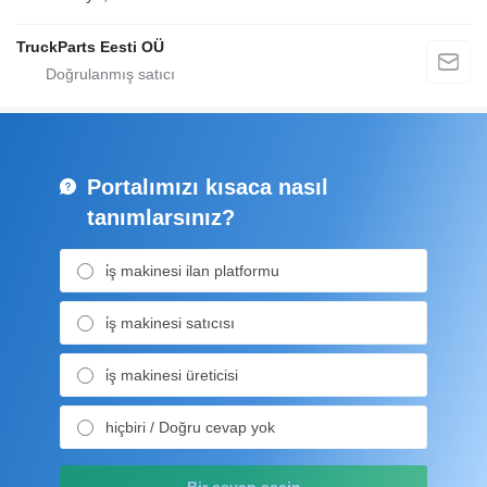
TruckParts Eesti OÜ
Portalımızı kısaca nasıl
tanımlarsınız?
i̇ş makinesi ilan platformu
i̇ş makinesi satıcısı
i̇ş makinesi üreticisi
hiçbiri / Doğru cevap yok