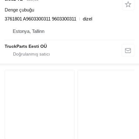
Denge çubuğu
3761801 A9603300311 9603300311
dizel
Estonya, Tallinn
TruckParts Eesti OÜ