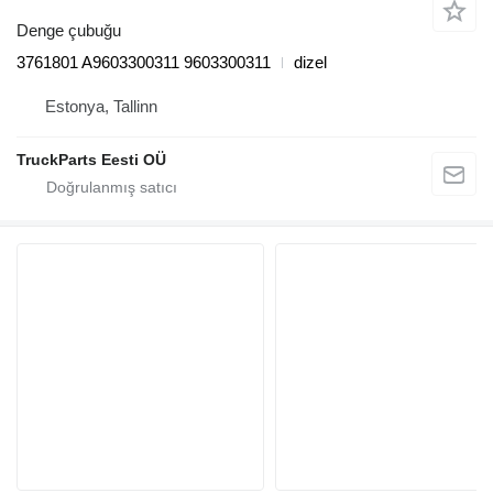
Denge çubuğu
3761801 A9603300311 9603300311
dizel
Estonya, Tallinn
TruckParts Eesti OÜ