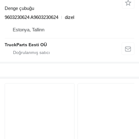
Denge çubuğu
9603230624 A9603230624
dizel
Estonya, Tallinn
TruckParts Eesti OÜ