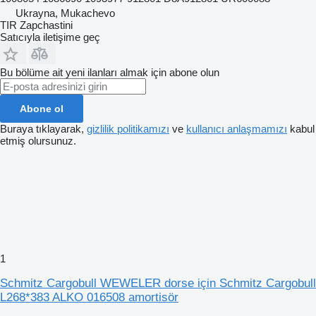
Ukrayna, Mukachevo
TIR Zapchastini
Satıcıyla iletişime geç
Bu bölüme ait yeni ilanları almak için abone olun
Abone ol
Buraya tıklayarak,
gizlilik politikamızı
ve
kullanıcı anlaşmamızı
kabul
etmiş olursunuz.
1
Schmitz Cargobull WEWELER dorse için Schmitz Cargobull
L268*383 ALKO 016508 amortisör