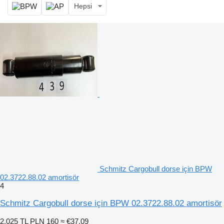
Hepsi
Schmitz Cargobull dorse için BPW
02.3722.88.02 amortisör
4
Schmitz Cargobull dorse için BPW 02.3722.88.02 amortisör
2.025 TL
PLN 160
≈ €37,09