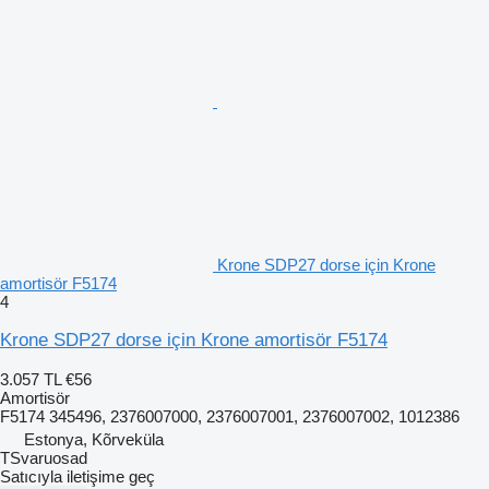
Krone SDP27 dorse için Krone
amortisör F5174
4
Krone SDP27 dorse için Krone amortisör F5174
3.057 TL
€56
Amortisör
F5174 345496, 2376007000, 2376007001, 2376007002, 1012386
Estonya, Kõrveküla
TSvaruosad
Satıcıyla iletişime geç