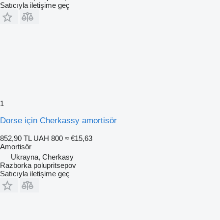
Satıcıyla iletişime geç
1
Dorse için Cherkassy amortisör
852,90 TL
UAH 800
≈ €15,63
Amortisör
Ukrayna, Cherkasy
Razborka polupritsepov
Satıcıyla iletişime geç