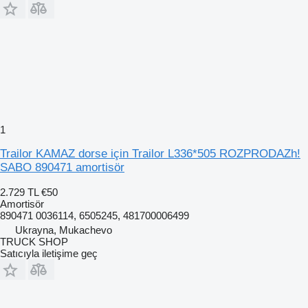
1
Trailor KAMAZ dorse için Trailor L336*505 ROZPRODAZh!
SABO 890471 amortisör
2.729 TL
€50
Amortisör
890471 0036114, 6505245, 481700006499
Ukrayna, Mukachevo
TRUCK SHOP
Satıcıyla iletişime geç