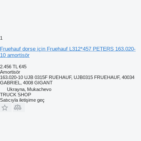
1
Fruehauf dorse için Fruehauf L312*457 PETERS 163.020-
10 amortisör
2.456 TL
€45
Amortisör
163.020-10 UJB 0315F RUEHAUF, UJB0315 FRUEHAUF, 40034
GABRIEL, 4008 GIGANT
Ukrayna, Mukachevo
TRUCK SHOP
Satıcıyla iletişime geç