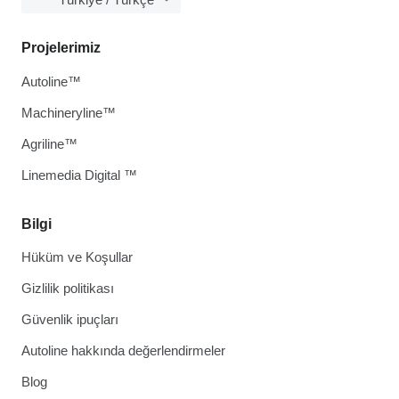
Projelerimiz
Autoline™
Machineryline™
Agriline™
Linemedia Digital ™
Bilgi
Hüküm ve Koşullar
Gizlilik politikası
Güvenlik ipuçları
Autoline hakkında değerlendirmeler
Blog