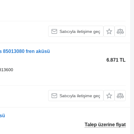
Satıcıyla iletişime geç
s 85013080 fren aküsü
6.871 TL
813600
Satıcıyla iletişime geç
üsü
Talep üzerine fiyat