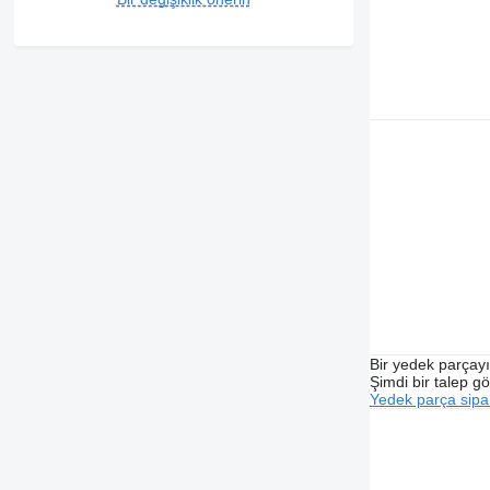
Bir yedek parçay
Şimdi bir talep g
Yedek parça sipar