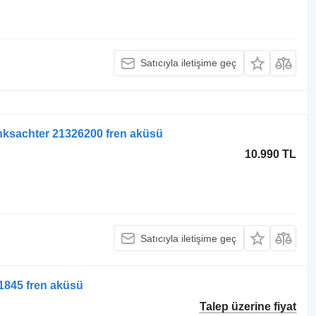
Satıcıyla iletişime geç
inksachter 21326200 fren aküsü
10.990 TL
Satıcıyla iletişime geç
1845 fren aküsü
Talep üzerine fiyat