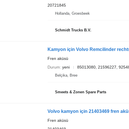
20721845
Hollanda, Groesbeek
Schmidt Trucks B.V.
Kamyon için Volvo Remcilinder recht
Fren aküsü
Durum
yeni
85013080, 21596227, 9254
Belçika, Bree
Smeets & Zonen Spare Parts
Volvo kamyon için 21403469 fren ak
Fren aküsü