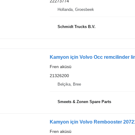
22273774
Hollanda, Groesbeek
Schmidt Trucks B.V.
Kamyon için Volvo Occ remcilinder l
Fren aküsü
21326200
Belçika, Bree
Smeets & Zonen Spare Parts
Kamyon için Volvo Rembooster 2072
Fren aküsü