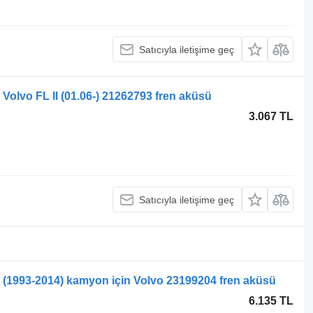
Satıcıyla iletişime geç
Volvo FL II (01.06-) 21262793 fren aküsü
3.067 TL
Satıcıyla iletişime geç
(1993-2014) kamyon için Volvo 23199204 fren aküsü
6.135 TL