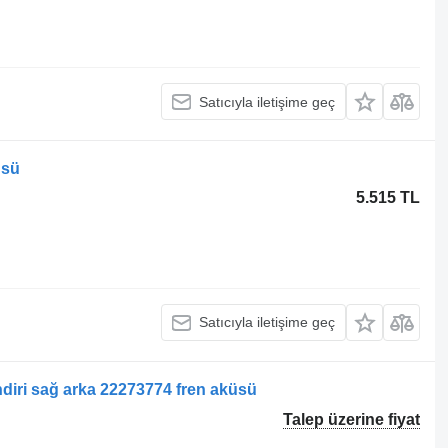
Satıcıyla iletişime geç
üsü
5.515 TL
Satıcıyla iletişime geç
ndiri sağ arka 22273774 fren aküsü
Talep üzerine fiyat