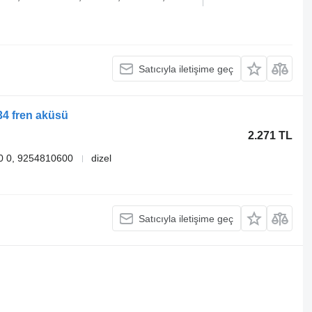
Satıcıyla iletişime geç
34 fren aküsü
2.271 TL
0 0, 9254810600
dizel
Satıcıyla iletişime geç