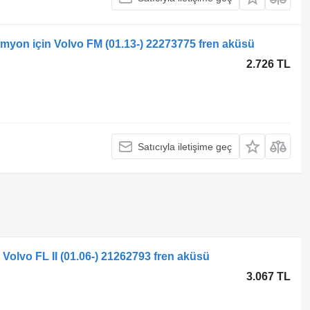
amyon için Volvo FM (01.13-) 22273775 fren aküsü
2.726 TL
Satıcıyla iletişime geç
Volvo FL II (01.06-) 21262793 fren aküsü
3.067 TL