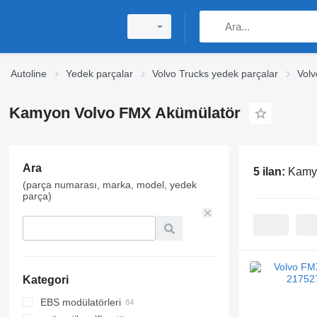
Autoline
Yedek parçalar
Volvo Trucks yedek parçalar
Volv
Kamyon Volvo FMX Akümülatör
Ara
5 ilan:
Kamy
(parça numarası, marka, model, yedek
parça)
Kategori
EBS modülatörleri