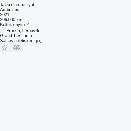
Talep üzerine fiyat
Ambulans
2021
206.000 km
Koltuk sayısı
4
Fransa, Lérouville
Grand T'est auto
Satıcıyla iletişime geç