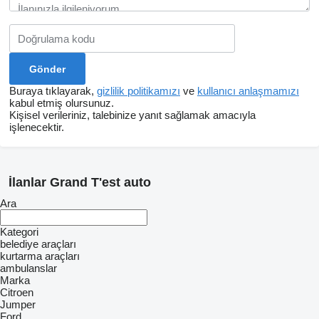
Buraya tıklayarak,
gizlilik politikamızı
ve
kullanıcı anlaşmamızı
kabul etmiş olursunuz.
Kişisel verileriniz, talebinize yanıt sağlamak amacıyla
işlenecektir.
İlanlar Grand T'est auto
Ara
Kategori
belediye araçları
kurtarma araçları
ambulanslar
Marka
Citroen
Jumper
Ford