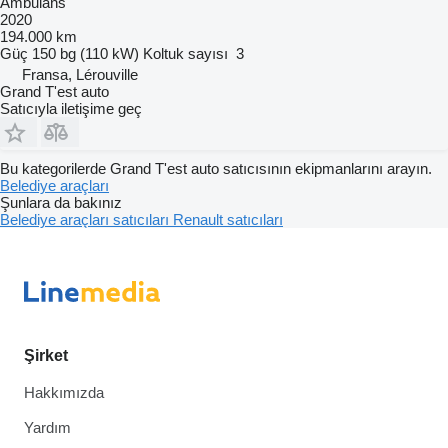
Ambulans
2020
194.000 km
Güç
150 bg (110 kW)
Koltuk sayısı
3
Fransa, Lérouville
Grand T'est auto
Satıcıyla iletişime geç
Bu kategorilerde Grand T'est auto satıcısının ekipmanlarını arayın.
Belediye araçları
Şunlara da bakınız
Belediye araçları satıcıları
Renault satıcıları
Şirket
Hakkımızda
Yardım