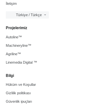
İletişim
Türkiye / Türkçe
Projelerimiz
Autoline™
Machineryline™
Agriline™
Linemedia Digital ™
Bilgi
Hüküm ve Koşullar
Gizlilik politikası
Güvenlik ipuçları