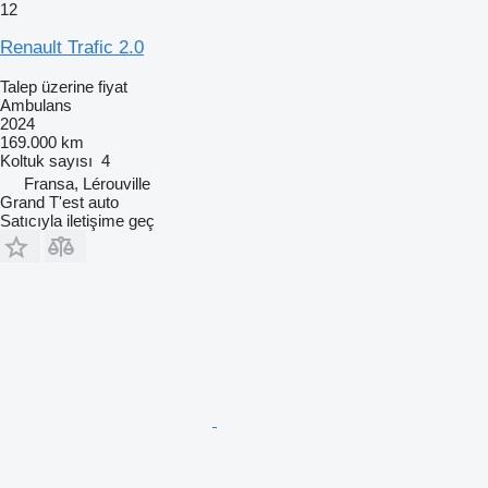
12
Renault Trafic 2.0
Talep üzerine fiyat
Ambulans
2024
169.000 km
Koltuk sayısı
4
Fransa, Lérouville
Grand T'est auto
Satıcıyla iletişime geç