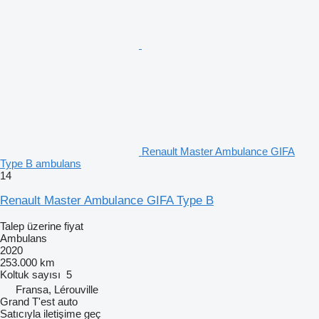
Renault Master Ambulance GIFA
Type B ambulans
14
Renault Master Ambulance GIFA Type B
Talep üzerine fiyat
Ambulans
2020
253.000 km
Koltuk sayısı
5
Fransa, Lérouville
Grand T'est auto
Satıcıyla iletişime geç