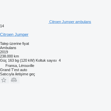
Citroen Jumper ambulans
14
Citroen Jumper
Talep üzerine fiyat
Ambulans
2019
238.000 km
Güç
163 bg (120 kW)
Koltuk sayısı
4
Fransa, Lérouville
Grand T'est auto
Satıcıyla iletişime geç