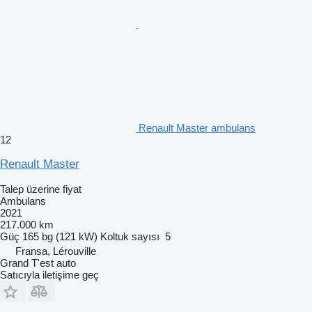
Renault Master ambulans
12
Renault Master
Talep üzerine fiyat
Ambulans
2021
217.000 km
Güç
165 bg (121 kW)
Koltuk sayısı
5
Fransa, Lérouville
Grand T'est auto
Satıcıyla iletişime geç