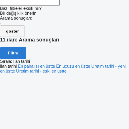
Bazı filtreler eksik mi?
Bir değişiklik önerin
Arama sonuçları:
-
göster
11 ilan:
Arama sonuçları
Filtre
Sırala
:
İlan tarihi
İlan tarihi
En pahalısı en üstte
En ucuzu en üstte
Üretim tarihi - yeni
en üstte
Üretim tarihi - eski en üstte