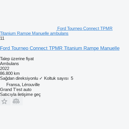
Ford Tourneo Connect TPMR
Titanium Rampe Manuelle ambulans
11
Ford Tourneo Connect TPMR Titanium Rampe Manuelle
Talep üzerine fiyat
Ambulans
2022
86.800 km
Sağdan direksiyonlu
✓
Koltuk sayısı
5
Fransa, Lérouville
Grand T'est auto
Satıcıyla iletişime geç