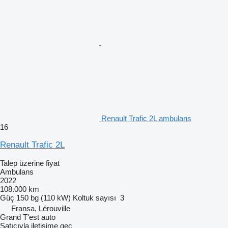
Renault Trafic 2L ambulans
16
Renault Trafic 2L
Talep üzerine fiyat
Ambulans
2022
108.000 km
Güç
150 bg (110 kW)
Koltuk sayısı
3
Fransa, Lérouville
Grand T'est auto
Satıcıyla iletişime geç