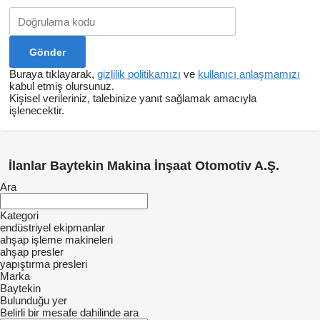
Buraya tıklayarak,
gizlilik politikamızı
ve
kullanıcı anlaşmamızı
kabul etmiş olursunuz.
Kişisel verileriniz, talebinize yanıt sağlamak amacıyla
işlenecektir.
İlanlar Baytekin Makina İnşaat Otomotiv A.Ş.
Ara
Kategori
endüstriyel ekipmanlar
ahşap işleme makineleri
ahşap presler
yapıştırma presleri
Marka
Baytekin
Bulunduğu yer
Belirli bir mesafe dahilinde ara