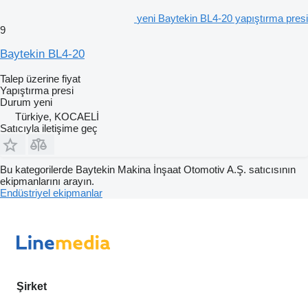
yeni Baytekin BL4-20 yapıştırma presi
9
Baytekin BL4-20
Talep üzerine fiyat
Yapıştırma presi
Durum
yeni
Türkiye, KOCAELİ
Satıcıyla iletişime geç
Bu kategorilerde Baytekin Makina İnşaat Otomotiv A.Ş. satıcısının
ekipmanlarını arayın.
Endüstriyel ekipmanlar
Şirket