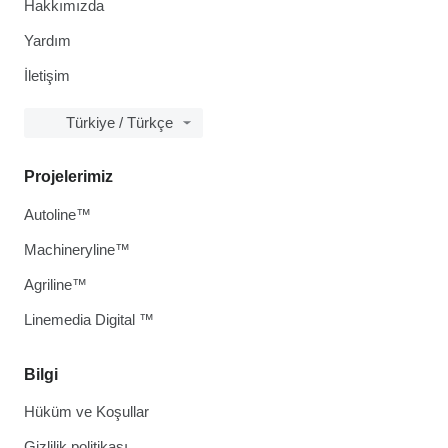
Hakkımızda
Yardım
İletişim
Türkiye / Türkçe
Projelerimiz
Autoline™
Machineryline™
Agriline™
Linemedia Digital ™
Bilgi
Hüküm ve Koşullar
Gizlilik politikası