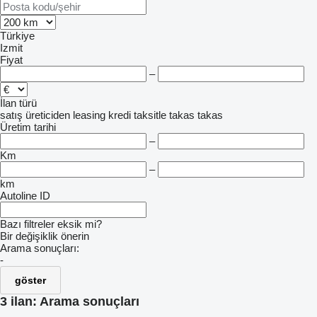
Türkiye
Izmit
Fiyat
–
İlan türü
satış
üreticiden
leasing
kredi
taksitle
takas
takas
Üretim tarihi
–
Km
–
km
Autoline ID
Bazı filtreler eksik mi?
Bir değişiklik önerin
Arama sonuçları:
-
göster
3 ilan:
Arama sonuçları