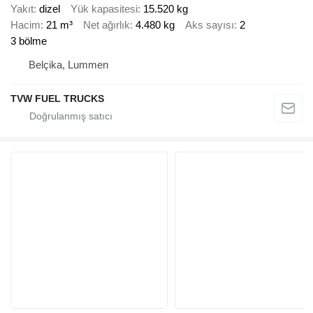
Yakıt
dizel
Yük kapasitesi
15.520 kg
Hacim
21 m³
Net ağırlık
4.480 kg
Aks sayısı
2
3 bölme
Belçika, Lummen
TVW FUEL TRUCKS