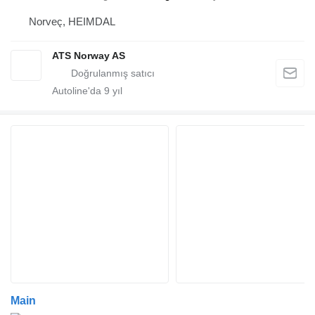
Norveç, HEIMDAL
ATS Norway AS
Autoline'da
9
yıl
Main