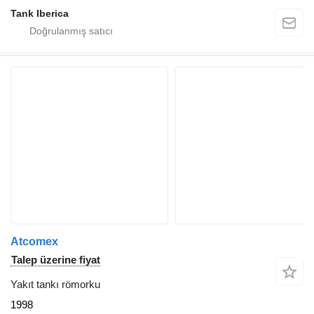
Tank Iberica
Atcomex
Talep üzerine fiyat
Yakıt tankı römorku
1998