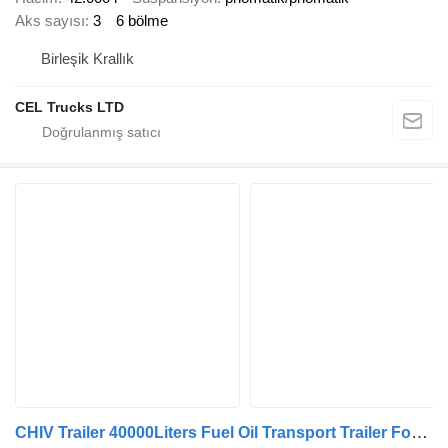
Aks sayısı
3
6 bölme
Birleşik Krallık
CEL Trucks LTD
CHIV Trailer 40000Liters Fuel Oil Transport Trailer For Sale in Ghana