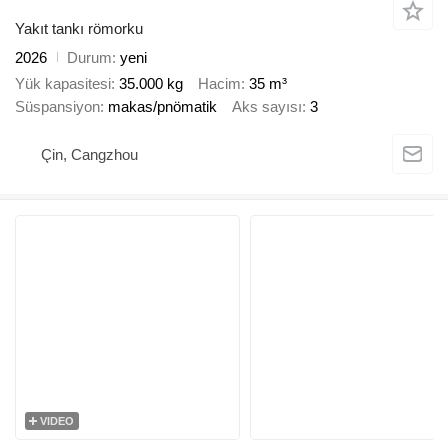
Yakıt tankı römorku
2026
Durum
yeni
Yük kapasitesi
35.000 kg
Hacim
35 m³
Süspansiyon
makas/pnömatik
Aks sayısı
3
Çin, Cangzhou
VIDEO