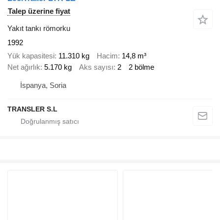
Talep üzerine fiyat
Yakıt tankı römorku
1992
Yük kapasitesi
11.310 kg
Hacim
14,8 m³
Net ağırlık
5.170 kg
Aks sayısı
2
2 bölme
İspanya, Soria
TRANSLER S.L