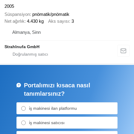
2005
Süspansiyon
pnömatik/pnömatik
Net ağırlık
4.430 kg
Aks sayısı
3
Almanya, Sinn
Strahlnufa GmbH
Portalımızı kısaca nasıl
tanımlarsınız?
i̇ş makinesi ilan platformu
i̇ş makinesi satıcısı