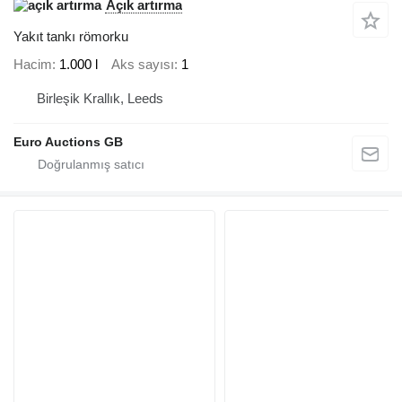
Açık artırma
Yakıt tankı römorku
Hacim
1.000 l
Aks sayısı
1
Birleşik Krallık, Leeds
Euro Auctions GB