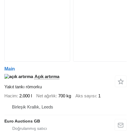
Main
Açık artırma
Yakıt tankı römorku
Hacim
2.000 l
Net ağırlık
700 kg
Aks sayısı
1
Birleşik Krallık, Leeds
Euro Auctions GB