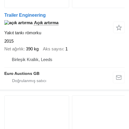
Trailer Engineering
Açık artırma
Yakıt tankı römorku
2015
Net ağırlık
390 kg
Aks sayısı
1
Birleşik Krallık, Leeds
Euro Auctions GB