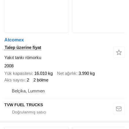
Atcomex
Talep üzerine fiyat
Yakıt tankı römorku
2008
Yük kapasitesi
16.010 kg
Net ağırlık
3.990 kg
Aks sayısı
2
2 bölme
Belçika, Lummen
TVW FUEL TRUCKS