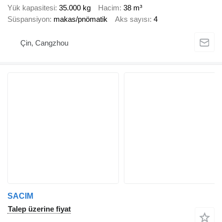
Yük kapasitesi
35.000 kg
Hacim
38 m³
Süspansiyon
makas/pnömatik
Aks sayısı
4
Çin, Cangzhou
SACIM
Talep üzerine fiyat