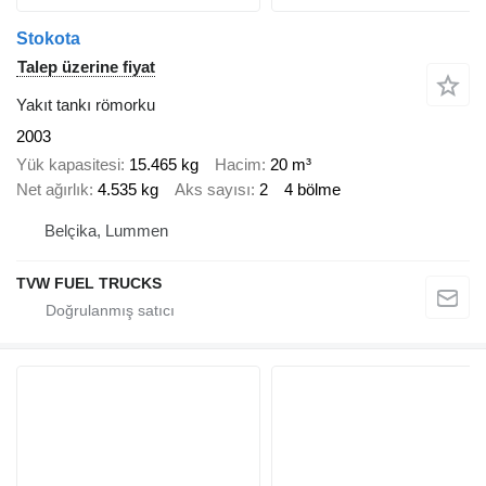
Stokota
Talep üzerine fiyat
Yakıt tankı römorku
2003
Yük kapasitesi
15.465 kg
Hacim
20 m³
Net ağırlık
4.535 kg
Aks sayısı
2
4 bölme
Belçika, Lummen
TVW FUEL TRUCKS