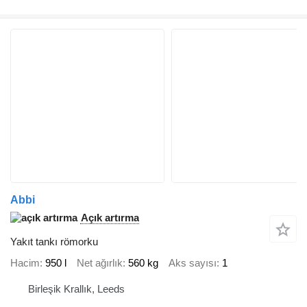
Abbi
Açık artırma
Yakıt tankı römorku
Hacim
950 l
Net ağırlık
560 kg
Aks sayısı
1
Birleşik Krallık, Leeds