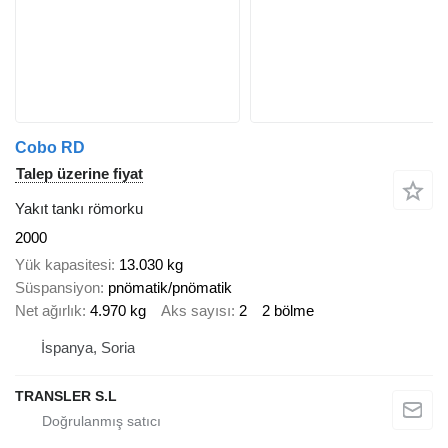
Cobo RD
Talep üzerine fiyat
Yakıt tankı römorku
2000
Yük kapasitesi
13.030 kg
Süspansiyon
pnömatik/pnömatik
Net ağırlık
4.970 kg
Aks sayısı
2
2 bölme
İspanya, Soria
TRANSLER S.L