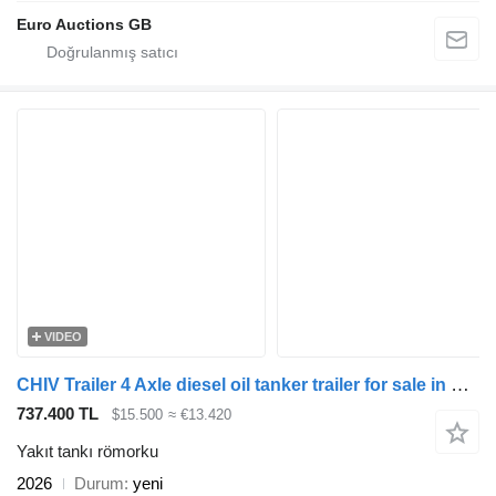
Euro Auctions GB
VIDEO
CHIV Trailer 4 Axle diesel oil tanker trailer for sale in Kazakhstan
737.400 TL
$15.500
≈ €13.420
Yakıt tankı römorku
2026
Durum
yeni