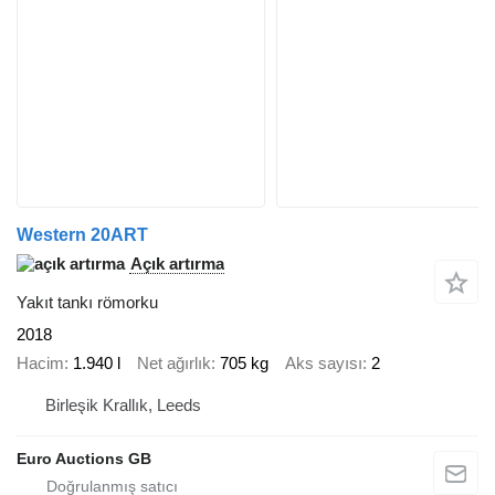
Western 20ART
Açık artırma
Yakıt tankı römorku
2018
Hacim
1.940 l
Net ağırlık
705 kg
Aks sayısı
2
Birleşik Krallık, Leeds
Euro Auctions GB