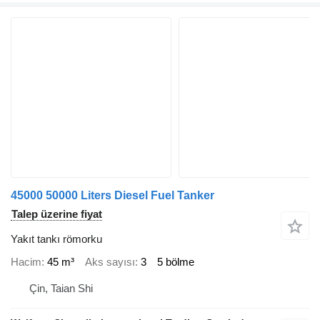
45000 50000 Liters Diesel Fuel Tanker
Talep üzerine fiyat
Yakıt tankı römorku
Hacim
45 m³
Aks sayısı
3
5 bölme
Çin, Taian Shi