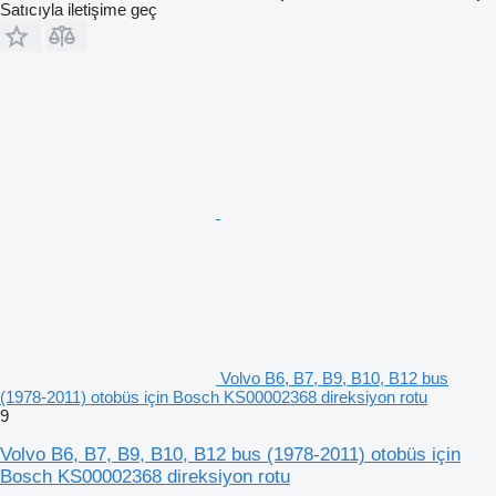
Satıcıyla iletişime geç
Volvo B6, B7, B9, B10, B12 bus
(1978-2011) otobüs için Bosch KS00002368 direksiyon rotu
9
Volvo B6, B7, B9, B10, B12 bus (1978-2011) otobüs için
Bosch KS00002368 direksiyon rotu