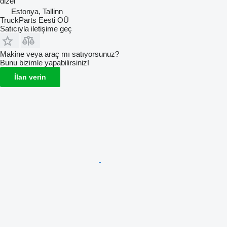
dizel
Estonya, Tallinn
TruckParts Eesti OÜ
Satıcıyla iletişime geç
Makine veya araç mı satıyorsunuz?
Bunu bizimle yapabilirsiniz!
İlan verin