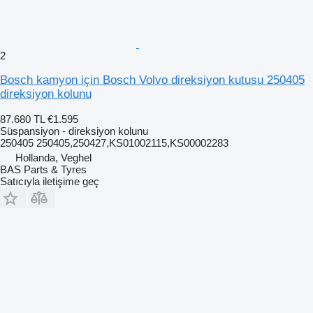
2
Bosch kamyon için Bosch Volvo direksiyon kutusu 250405
direksiyon kolunu
87.680 TL
€1.595
Süspansiyon - direksiyon kolunu
250405 250405,250427,KS01002115,KS00002283
Hollanda, Veghel
BAS Parts & Tyres
Satıcıyla iletişime geç