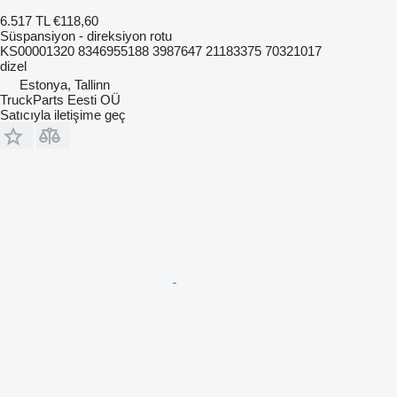
6.517 TL
€118,60
Süspansiyon - direksiyon rotu
KS00001320 8346955188 3987647 21183375 70321017
dizel
Estonya, Tallinn
TruckParts Eesti OÜ
Satıcıyla iletişime geç