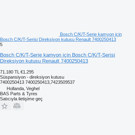
Bosch C/K/T-Serie kamyon için
Bosch C/K/T-Serisi Direksiyon kutusu Renault 7400250413
5
Bosch C/K/T-Serie kamyon için Bosch C/K/T-Serisi
Direksiyon kutusu Renault 7400250413
71.180 TL
€1.295
Süspansiyon - direksiyon kutusu
7400250413 7400250413,7423509537
Hollanda, Veghel
BAS Parts & Tyres
Satıcıyla iletişime geç