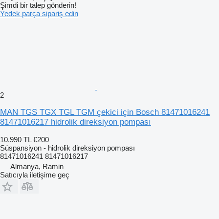
Şimdi bir talep gönderin!
Yedek parça sipariş edin
2
MAN TGS TGX TGL TGM çekici için Bosch 81471016241
81471016217 hidrolik direksiyon pompası
10.990 TL
€200
Süspansiyon - hidrolik direksiyon pompası
81471016241 81471016217
Almanya, Ramin
Satıcıyla iletişime geç