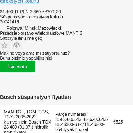
direksiyon kolunu
31.400 TL
PLN 2.460
≈ €571,30
Süspansiyon - direksiyon kolunu
20041419
Polonya, Mińsk Mazowiecki
Przedsiębiorstwo Wielobranżowe MANTIS
Satıcıyla iletişime geç
Makine veya araç mı satıyorsunuz?
Bunu bizimle yapabilirsiniz!
İlan verin
Bosch süspansiyon fiyatları
MAN TGL, TGM, TGS,
Parça numarası:
TGX (2005-2021)
81462006543 81462006427
kamyon için Bosch TGX
€525
81.46200-6427 81.46200-
28.480 (01.07-) hidrolik
6543, yakıt: dizel
amplifikatör