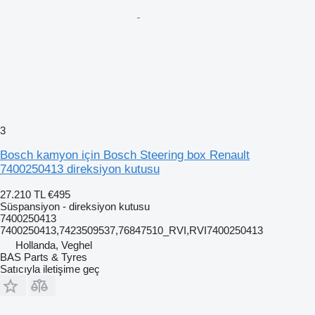
3
Bosch kamyon için Bosch Steering box Renault
7400250413 direksiyon kutusu
27.210 TL
€495
Süspansiyon - direksiyon kutusu
7400250413
7400250413,7423509537,76847510_RVI,RVI7400250413
Hollanda, Veghel
BAS Parts & Tyres
Satıcıyla iletişime geç