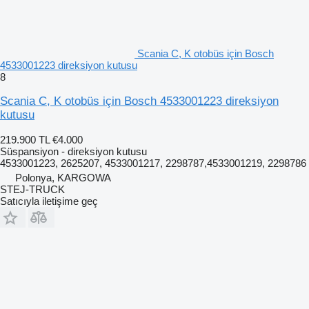
Scania C, K otobüs için Bosch
4533001223 direksiyon kutusu
8
Scania C, K otobüs için Bosch 4533001223 direksiyon
kutusu
219.900 TL
€4.000
Süspansiyon - direksiyon kutusu
4533001223, 2625207, 4533001217, 2298787,4533001219, 2298786
Polonya, KARGOWA
STEJ-TRUCK
Satıcıyla iletişime geç