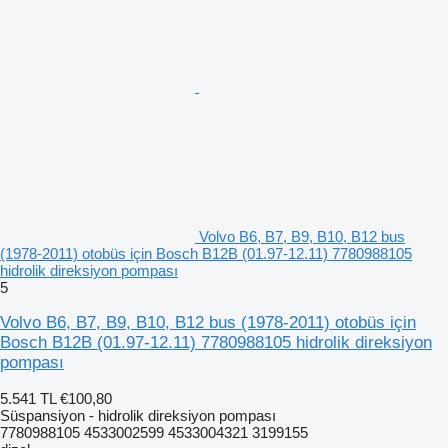
Volvo B6, B7, B9, B10, B12 bus
(1978-2011) otobüs için Bosch B12B (01.97-12.11) 7780988105
hidrolik direksiyon pompası
5
Volvo B6, B7, B9, B10, B12 bus (1978-2011) otobüs için
Bosch B12B (01.97-12.11) 7780988105 hidrolik direksiyon
pompası
5.541 TL
€100,80
Süspansiyon - hidrolik direksiyon pompası
7780988105 4533002599 4533004321 3199155