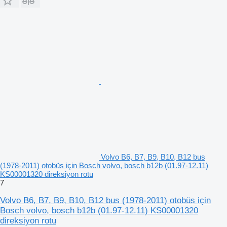
Volvo B6, B7, B9, B10, B12 bus
(1978-2011) otobüs için Bosch volvo, bosch b12b (01.97-12.11)
KS00001320 direksiyon rotu
7
Volvo B6, B7, B9, B10, B12 bus (1978-2011) otobüs için
Bosch volvo, bosch b12b (01.97-12.11) KS00001320
direksiyon rotu