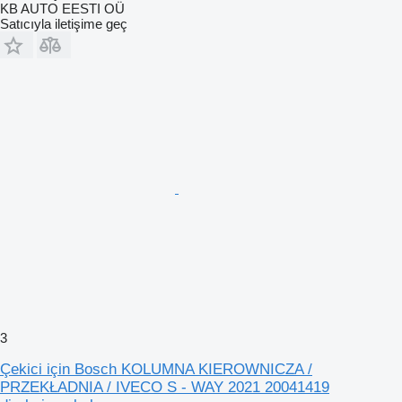
KB AUTO EESTI OÜ
Satıcıyla iletişime geç
3
Çekici için Bosch KOLUMNA KIEROWNICZA /
PRZEKŁADNIA / IVECO S - WAY 2021 20041419