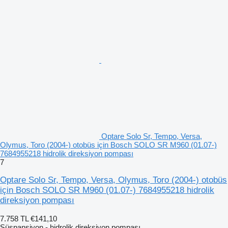
Optare Solo Sr, Tempo, Versa,
Olymus, Toro (2004-) otobüs için Bosch SOLO SR M960 (01.07-)
7684955218 hidrolik direksiyon pompası
7
Optare Solo Sr, Tempo, Versa, Olymus, Toro (2004-) otobüs
için Bosch SOLO SR M960 (01.07-) 7684955218 hidrolik
direksiyon pompası
7.758 TL
€141,10
Süspansiyon - hidrolik direksiyon pompası