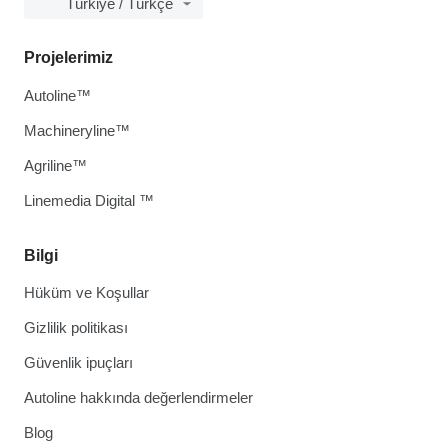
Türkiye / Türkçe
Projelerimiz
Autoline™
Machineryline™
Agriline™
Linemedia Digital ™
Bilgi
Hüküm ve Koşullar
Gizlilik politikası
Güvenlik ipuçları
Autoline hakkında değerlendirmeler
Blog