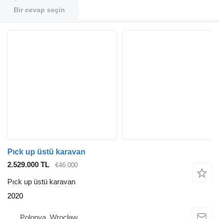
Bir cevap seçin
Pıck up üstü karavan
2.529.000 TL
€46.000
Pıck up üstü karavan
2020
Polonya, Wrocław