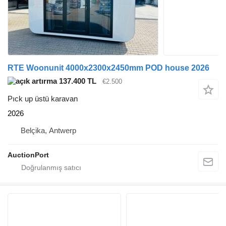
RTE Woonunit 4000x2300x2450mm POD house 2026
137.400 TL
€2.500
Pıck up üstü karavan
2026
Belçika, Antwerp
AuctionPort