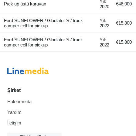
Yıl:
Pıck up üstü karavan
€46.000
2020
Ford SUNFLOWER / Gladiator S / truck
Yıl:
€15.800
camper cell for pickup
2022
Ford SUNFLOWER / Gladiator S / truck
Yıl:
€15.800
camper cell for pickup
2022
Şirket
Hakkımızda
Yardım
İletişim