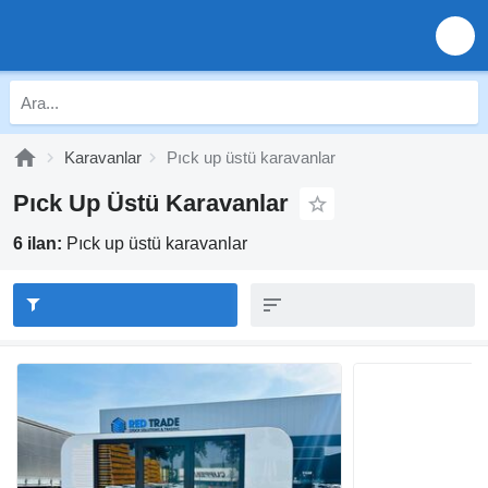
Karavanlar
Pıck up üstü karavanlar
Pıck Up Üstü Karavanlar
6 ilan:
Pıck up üstü karavanlar