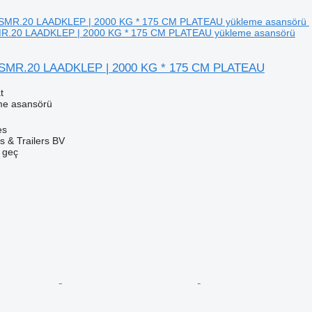
MR.20 LAADKLEP | 2000 KG * 175 CM PLATEAU yükleme asansörü
HSMR.20 LAADKLEP | 2000 KG * 175 CM PLATEAU
t
me asansörü
es
s & Trailers BV
e geç