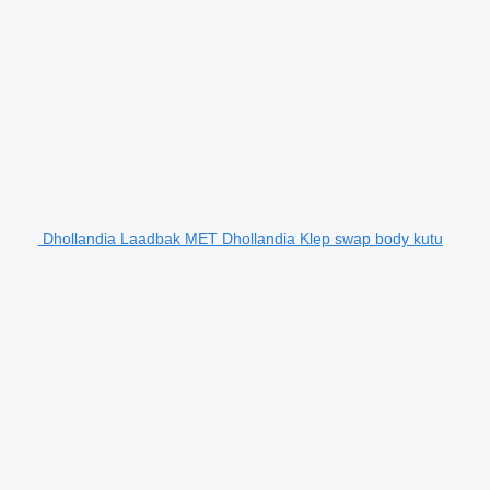
Dhollandia Laadbak MET Dhollandia Klep swap body kutu