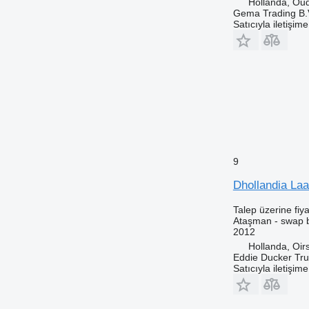
Hollanda, Ou
Gema Trading B.
Satıcıyla iletişim
9
Dhollandia La
Talep üzerine fiya
Ataşman - swap 
2012
Hollanda, Oir
Eddie Ducker Truc
Satıcıyla iletişim