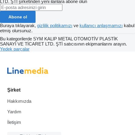
LTD. ŞTİ şirketinden yeni ilanlara abone olun
Abone ol
Buraya tıklayarak,
gizlilik politikamızı
ve
kullanıcı anlaşmamızı
kabul
etmiş olursunuz.
Bu kategorilerde SYM KALIP METAL OTOMOTİV PLASTİK
SANAYİ VE TİCARET LTD. ŞTİ satıcısının ekipmanlarını arayın.
Yedek parçalar
Şirket
Hakkımızda
Yardım
İletişim