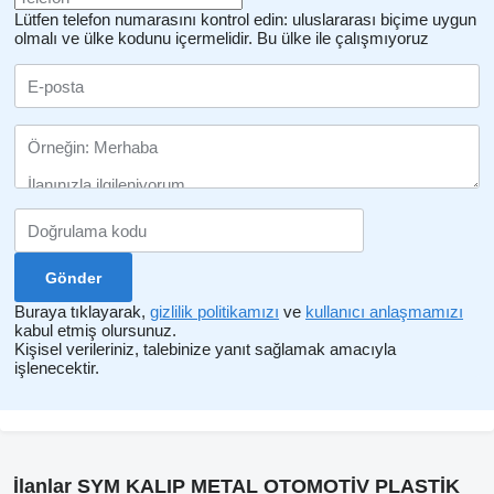
Lütfen telefon numarasını kontrol edin: uluslararası biçime uygun
olmalı ve ülke kodunu içermelidir.
Bu ülke ile çalışmıyoruz
Buraya tıklayarak,
gizlilik politikamızı
ve
kullanıcı anlaşmamızı
kabul etmiş olursunuz.
Kişisel verileriniz, talebinize yanıt sağlamak amacıyla
işlenecektir.
İlanlar SYM KALIP METAL OTOMOTİV PLASTİK