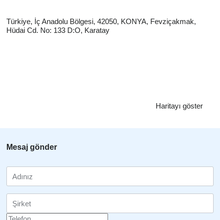
Türkiye, İç Anadolu Bölgesi, 42050, KONYA, Fevziçakmak,
Hüdai Cd. No: 133 D:O, Karatay
Haritayı göster
Mesaj gönder