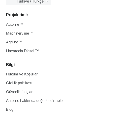
Türkiye / Türkçe
Projelerimiz
Autoline™
Machineryline™
Agriline™
Linemedia Digital ™
Bilgi
Hüküm ve Koşullar
Gizlilik politikası
Güvenlik ipuçları
Autoline hakkında değerlendirmeler
Blog