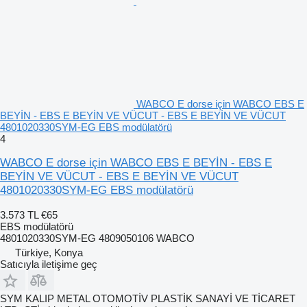
WABCO E dorse için WABCO EBS E
BEYİN - EBS E BEYİN VE VÜCUT - EBS E BEYİN VE VÜCUT
4801020330SYM-EG EBS modülatörü
4
WABCO E dorse için WABCO EBS E BEYİN - EBS E
BEYİN VE VÜCUT - EBS E BEYİN VE VÜCUT
4801020330SYM-EG EBS modülatörü
3.573 TL
€65
EBS modülatörü
4801020330SYM-EG 4809050106 WABCO
Türkiye, Konya
Satıcıyla iletişime geç
SYM KALIP METAL OTOMOTİV PLASTİK SANAYİ VE TİCARET