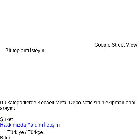
Google Street View
Bir toplantı isteyin
Bu kategorilerde Kocaeli Metal Depo satıcısının ekipmanlarını
arayın.
disallow-in-dsa
Şirket
Hakkımızda
Yardım
İletişim
Türkiye / Türkçe
Bilgi