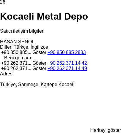
26
Kocaeli Metal Depo
Satıcı iletişim bilgileri
HASAN ŞENOL
Diller:
Türkçe, İngilizce
+90 850 885...
Göster
+90 850 885 2883
Beni geri ara
+90 262 371...
Göster
+90 262 371 14 42
+90 262 371...
Göster
+90 262 371 14 49
Adres
Türkiye, Sarımeşe, Kartepe Kocaeli
Haritayı göster