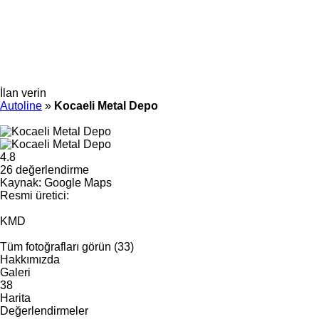
İlan verin
Autoline
»
Kocaeli Metal Depo
4.8
26 değerlendirme
Kaynak: Google Maps
Resmi üretici:
KMD
Tüm fotoğrafları görün (33)
Hakkımızda
Galeri
38
Harita
Değerlendirmeler