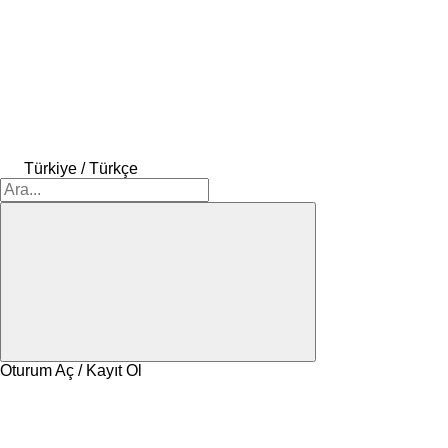
Türkiye / Türkçe
Oturum Aç / Kayıt Ol