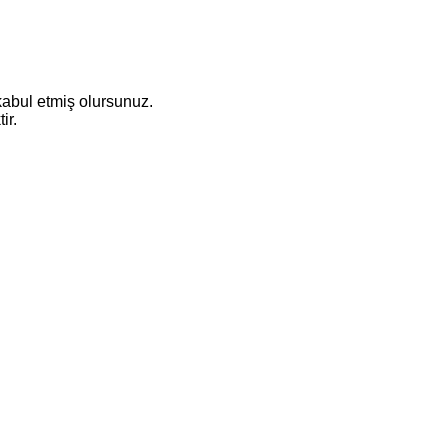
abul etmiş olursunuz.
ir.