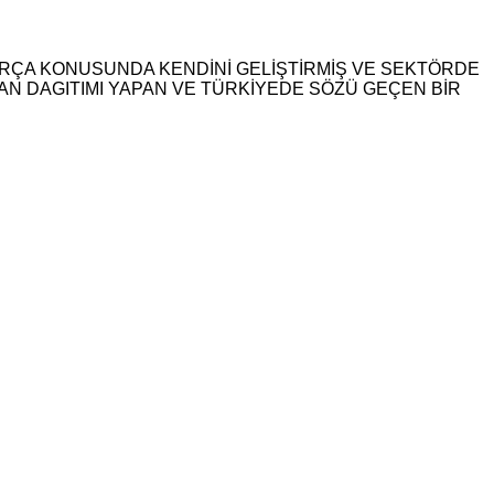
K PARÇA KONUSUNDA KENDİNİ GELİŞTİRMİŞ VE SEKTÖRDE
MAN DAGITIMI YAPAN VE TÜRKİYEDE SÖZÜ GEÇEN BİR