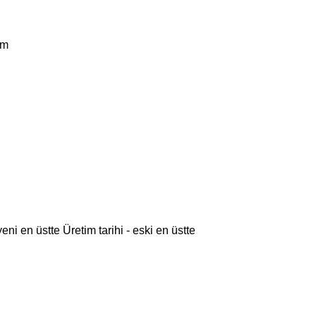
km
 yeni en üstte
Üretim tarihi - eski en üstte