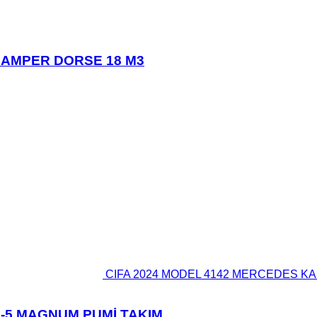
 DAMPER DORSE 18 M3
CIFA 2024 MODEL 4142 MERCEDES KA
8-5 MAGNUM PUMİ TAKIM