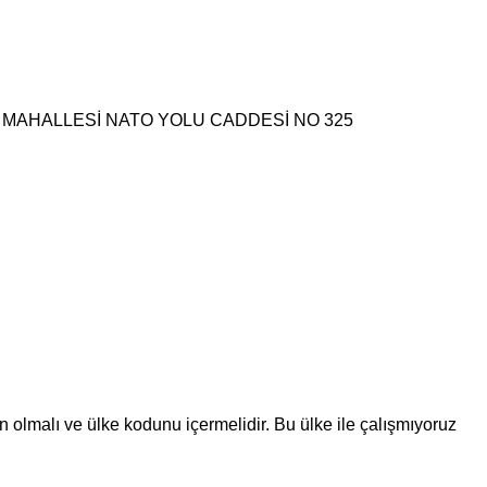
EK MAHALLESİ NATO YOLU CADDESİ NO 325
n olmalı ve ülke kodunu içermelidir.
Bu ülke ile çalışmıyoruz