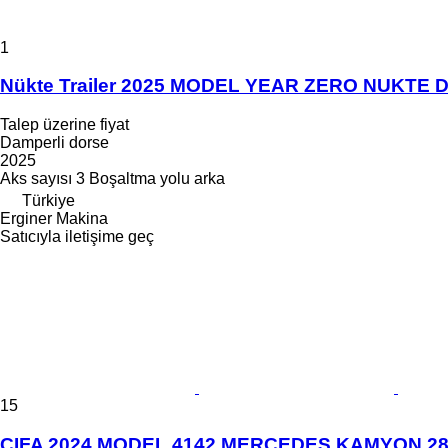
1
Nükte Trailer 2025 MODEL YEAR ZERO NUKTE
Talep üzerine fiyat
Damperli dorse
2025
Aks sayısı
3
Boşaltma yolu
arka
Türkiye
Erginer Makina
Satıcıyla iletişime geç
15
CIFA 2024 MODEL 4142 MERCEDES KAMYON 2