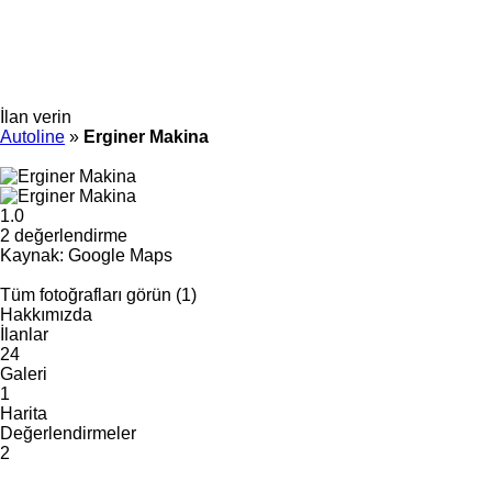
İlan verin
Autoline
»
Erginer Makina
1.0
2 değerlendirme
Kaynak: Google Maps
Tüm fotoğrafları görün (1)
Hakkımızda
İlanlar
24
Galeri
1
Harita
Değerlendirmeler
2