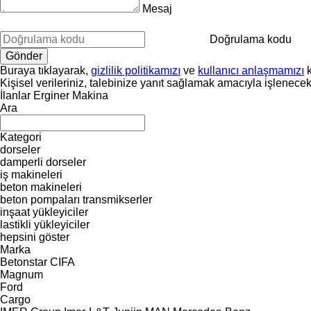
Mesaj
Doğrulama kodu
Buraya tıklayarak,
gizlilik politikamızı
ve
kullanıcı anlaşmamızı
k
Kişisel verileriniz, talebinize yanıt sağlamak amacıyla işlenecekt
İlanlar Erginer Makina
Ara
Kategori
dorseler
damperli dorseler
iş makineleri
beton makineleri
beton pompaları
transmikserler
inşaat yükleyiciler
lastikli yükleyiciler
hepsini göster
Marka
Betonstar
CIFA
Magnum
Ford
Cargo