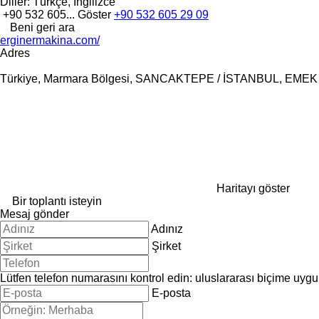
Diller:
Türkçe, İngilizce
+90 532 605...
Göster
+90 532 605 29 09
Beni geri ara
erginermakina.com/
Adres
Türkiye, Marmara Bölgesi, SANCAKTEPE / İSTANBUL, EM
Haritayı göster
Bir toplantı isteyin
Mesaj gönder
Adınız
Şirket
Lütfen telefon numarasını kontrol edin: uluslararası biçime uygu
E-posta