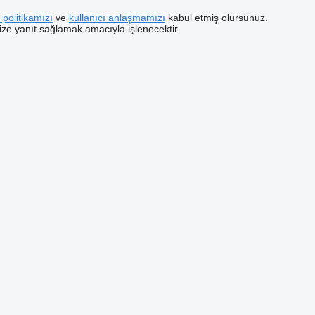
ik politikamızı
ve
kullanıcı anlaşmamızı
kabul etmiş olursunuz.
inize yanıt sağlamak amacıyla işlenecektir.