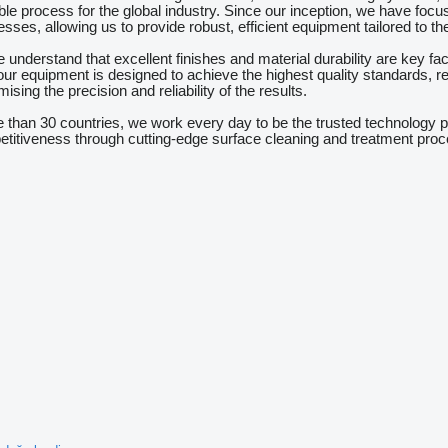
iable process for the global industry. Since our inception, we have f
esses, allowing us to provide robust, efficient equipment tailored to th
understand that excellent finishes and material durability are key fa
our equipment is designed to achieve the highest quality standards,
sing the precision and reliability of the results.
 than 30 countries, we work every day to be the trusted technology
petitiveness through cutting-edge surface cleaning and treatment pro