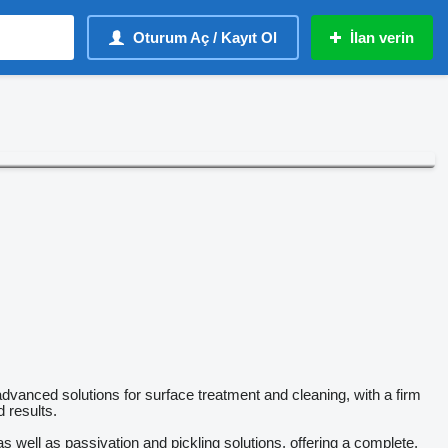
Oturum Aç / Kayıt Ol
İlan verin
dvanced solutions for surface treatment and cleaning, with a firm
d results.
 well as passivation and pickling solutions, offering a complete,