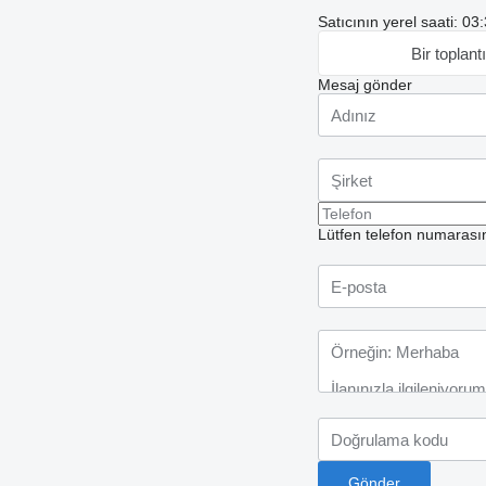
Satıcının yerel saati: 0
Bir toplantı
Mesaj gönder
Lütfen telefon numarasın