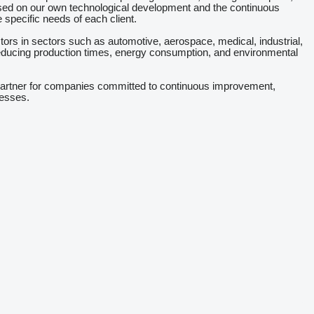
ocused on our own technological development and the continuous
e specific needs of each client.
ctors in sectors such as automotive, aerospace, medical, industrial,
 reducing production times, energy consumption, and environmental
 partner for companies committed to continuous improvement,
cesses.