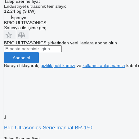
Talep üzerine fiyat
Endüstriyel ultrasonik temizleyici
12.24 bg (9 kW)
İspanya
BRIO ULTRASONICS
Satıcıyla iletişime geç
BRIO ULTRASONICS şirketinden yeni ilanlara abone olun
Abone ol
Buraya tıklayarak,
gizlilik politikamızı
ve
kullanıcı anlaşmamızı
kabul 
1
Brio Ultrasonics Serie manual BR-150
Talep üzerine fiyat