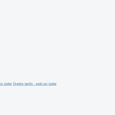
en üstte
Üretim tarihi - eski en üstte