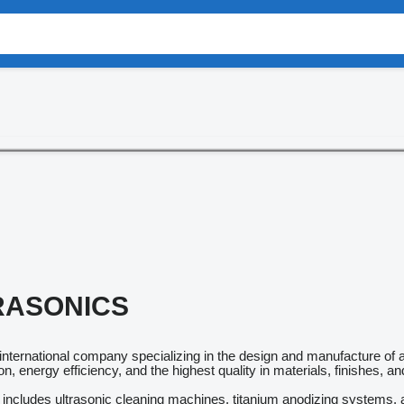
RASONICS
international company specializing in the design and manufacture of a
, energy efficiency, and the highest quality in materials, finishes, an
includes ultrasonic cleaning machines, titanium anodizing systems, as