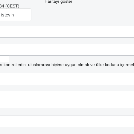
Haritayı göster
3:34 (CEST)
 isteyin
ı kontrol edin: uluslararası biçime uygun olmalı ve ülke kodunu içermeli