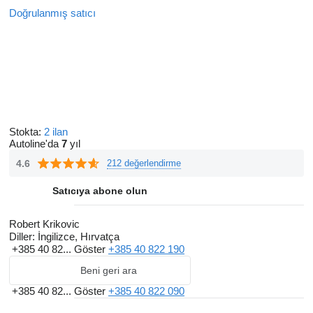
Doğrulanmış satıcı
Stokta:
2 ilan
Autoline'da
7
yıl
4.6
212 değerlendirme
Satıcıya abone olun
Robert Krikovic
Diller:
İngilizce, Hırvatça
+385 40 82...
Göster
+385 40 822 190
Beni geri ara
+385 40 82...
Göster
+385 40 822 090