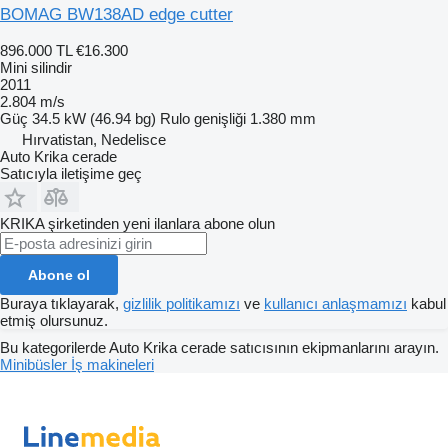
BOMAG BW138AD edge cutter
896.000 TL
€16.300
Mini silindir
2011
2.804 m/s
Güç
34.5 kW (46.94 bg)
Rulo genişliği
1.380 mm
Hırvatistan, Nedelisce
Auto Krika cerade
Satıcıyla iletişime geç
KRIKA şirketinden yeni ilanlara abone olun
Abone ol
Buraya tıklayarak,
gizlilik politikamızı
ve
kullanıcı anlaşmamızı
kabul
etmiş olursunuz.
Bu kategorilerde Auto Krika cerade satıcısının ekipmanlarını arayın.
Minibüsler
İş makineleri