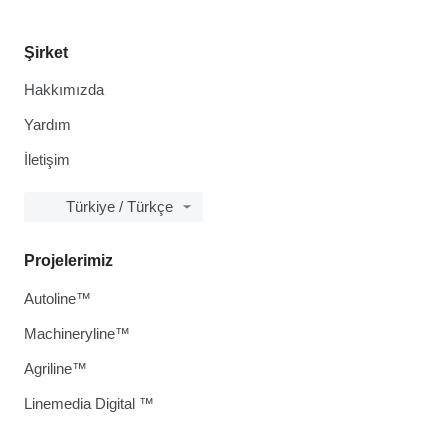
Şirket
Hakkımızda
Yardım
İletişim
Türkiye / Türkçe
Projelerimiz
Autoline™
Machineryline™
Agriline™
Linemedia Digital ™