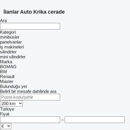
İlanlar Auto Krika cerade
Ara
Kategori
minibüsler
panelvanlar
iş makineleri
silindirler
mini silindirler
Marka
BOMAG
BW
Renault
Master
Bulunduğu yer
Belirli bir mesafe dahilinde ara
Türkiye
Fiyat
–