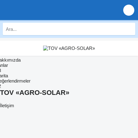
akkımızda
anlar
8
rita
eğerlendirmeler
2
TOV «AGRO-SOLAR»
İletişim