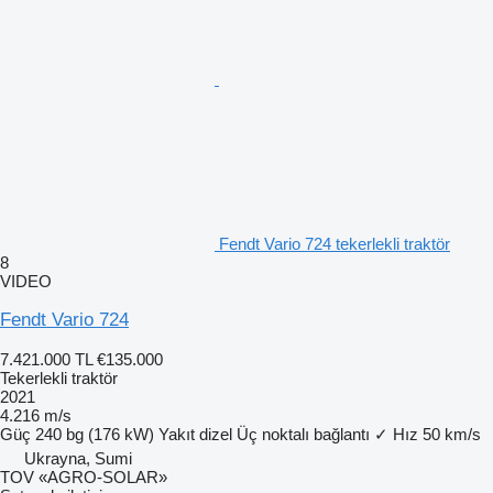
Fendt Vario 724 tekerlekli traktör
8
VIDEO
Fendt Vario 724
7.421.000 TL
€135.000
Tekerlekli traktör
2021
4.216 m/s
Güç
240 bg (176 kW)
Yakıt
dizel
Üç noktalı bağlantı
✓
Hız
50 km/s
Ukrayna, Sumi
TOV «AGRO-SOLAR»