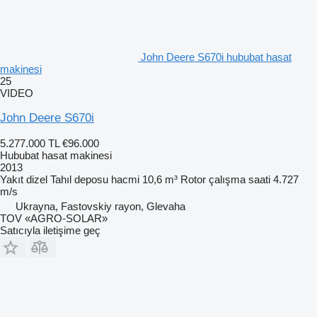
John Deere S670i hububat hasat
makinesi
25
VIDEO
John Deere S670i
5.277.000 TL
€96.000
Hububat hasat makinesi
2013
Yakıt
dizel
Tahıl deposu hacmi
10,6 m³
Rotor çalışma saati
4.727
m/s
Ukrayna, Fastovskiy rayon, Glevaha
TOV «AGRO-SOLAR»
Satıcıyla iletişime geç