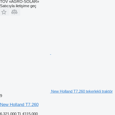
TOV «AGRO-SOLAR»
Satıcıyla iletişime geç
New Holland T7.260 tekerlekli traktör
9
New Holland T7.260
6.321.000 TL
€115.000