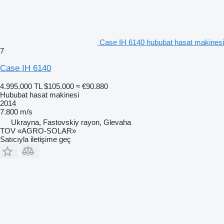
Case IH 6140 hububat hasat makinesi
7
Case IH 6140
4.995.000 TL
$105.000
≈ €90.880
Hububat hasat makinesi
2014
7.800 m/s
Ukrayna, Fastovskiy rayon, Glevaha
TOV «AGRO-SOLAR»
Satıcıyla iletişime geç