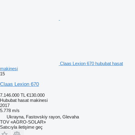
Claas Lexion 670 hububat hasat
makinesi
15
Claas Lexion 670
7.146.000 TL
€130.000
Hububat hasat makinesi
2017
5.778 m/s
Ukrayna, Fastovskiy rayon, Glevaha
TOV «AGRO-SOLAR»
Satıcıyla iletişime geç