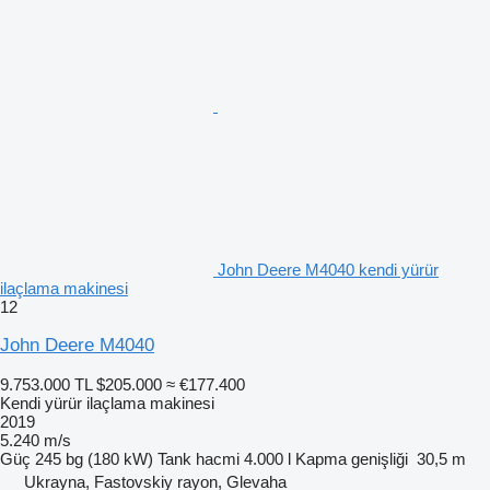
John Deere M4040 kendi yürür
ilaçlama makinesi
12
John Deere M4040
9.753.000 TL
$205.000
≈ €177.400
Kendi yürür ilaçlama makinesi
2019
5.240 m/s
Güç
245 bg (180 kW)
Tank hacmi
4.000 l
Kapma genişliği
30,5 m
Ukrayna, Fastovskiy rayon, Glevaha