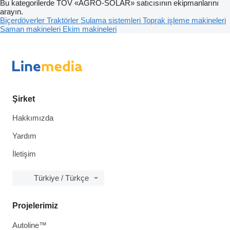
Bu kategorilerde TOV «AGRO-SOLAR» satıcısının ekipmanlarını
arayın.
Biçerdöverler
Traktörler
Sulama sistemleri
Toprak işleme makineleri
Saman makineleri
Ekim makineleri
Şirket
Hakkımızda
Yardım
İletişim
Türkiye / Türkçe
Projelerimiz
Autoline™