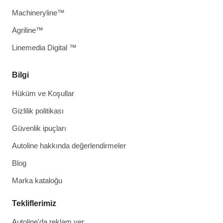
Machineryline™
Agriline™
Linemedia Digital ™
Bilgi
Hüküm ve Koşullar
Gizlilik politikası
Güvenlik ipuçları
Autoline hakkında değerlendirmeler
Blog
Marka kataloğu
Tekliflerimiz
Autoline'da reklam ver