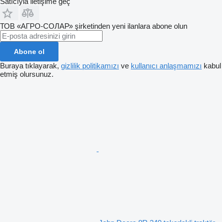
Satıcıyla iletişime geç
ТОВ «АГРО-СОЛАР» şirketinden yeni ilanlara abone olun
Abone ol
Buraya tıklayarak,
gizlilik politikamızı
ve
kullanıcı anlaşmamızı
kabul
etmiş olursunuz.