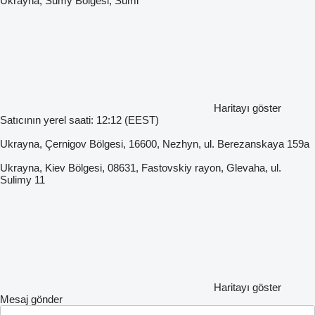
Ukrayna, Sumy Bölgesi, Sumi
Haritayı göster
Satıcının yerel saati: 12:12 (EEST)
Ukrayna, Çernigov Bölgesi, 16600, Nezhyn, ul. Berezanskaya 159a
Ukrayna, Kiev Bölgesi, 08631, Fastovskiy rayon, Glevaha, ul.
Sulimy 11
Haritayı göster
Mesaj gönder