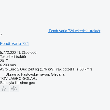
Fendt Vario 724 tekerlekli traktör
7
Fendt Vario 724
5.772.000 TL
€105.000
Tekerlekli traktör
2017
6.200 m/s
Avro
Euro 2
Güç
240 bg (176 kW)
Yakıt
dizel
Hız
50 km/s
Ukrayna, Fastovskiy rayon, Glevaha
TOV «AGRO-SOLAR»
Satıcıyla iletişime geç