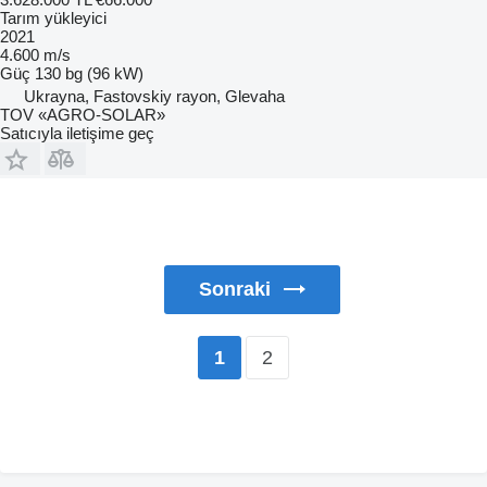
Tarım yükleyici
2021
4.600 m/s
Güç
130 bg (96 kW)
Ukrayna, Fastovskiy rayon, Glevaha
TOV «AGRO-SOLAR»
Satıcıyla iletişime geç
Sonraki
2
1