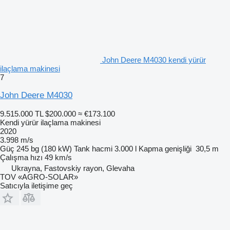
John Deere M4030 kendi yürür
ilaçlama makinesi
7
John Deere M4030
9.515.000 TL
$200.000
≈ €173.100
Kendi yürür ilaçlama makinesi
2020
3.998 m/s
Güç
245 bg (180 kW)
Tank hacmi
3.000 l
Kapma genişliği
30,5 m
Çalışma hızı
49 km/s
Ukrayna, Fastovskiy rayon, Glevaha
TOV «AGRO-SOLAR»
Satıcıyla iletişime geç