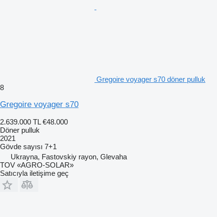
Gregoire voyager s70 döner pulluk
8
Gregoire voyager s70
2.639.000 TL
€48.000
Döner pulluk
2021
Gövde sayısı
7+1
Ukrayna, Fastovskiy rayon, Glevaha
TOV «AGRO-SOLAR»
Satıcıyla iletişime geç