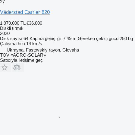
27
Väderstad Carrier 820
1.979.000 TL
€36.000
Diskli tırmık
2020
Disk sayısı
64
Kapma genişliği
7,49 m
Gereken çekici gücü
250 bg
Çalışma hızı
14 km/s
Ukrayna, Fastovskiy rayon, Glevaha
TOV «AGRO-SOLAR»
Satıcıyla iletişime geç