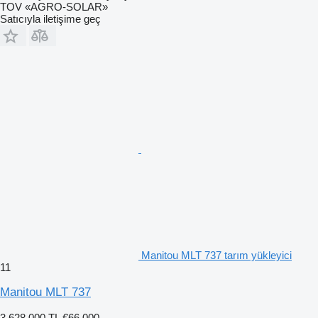
TOV «AGRO-SOLAR»
Satıcıyla iletişime geç
Manitou MLT 737 tarım yükleyici
11
Manitou MLT 737
3.628.000 TL
€66.000