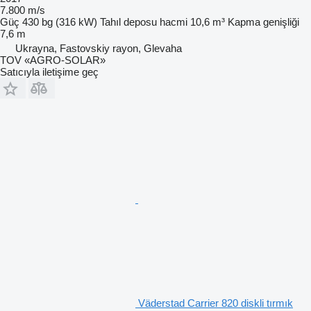
7.800 m/s
Güç
430 bg (316 kW)
Tahıl deposu hacmi
10,6 m³
Kapma genişliği
7,6 m
Ukrayna, Fastovskiy rayon, Glevaha
TOV «AGRO-SOLAR»
Satıcıyla iletişime geç
Väderstad Carrier 820 diskli tırmık