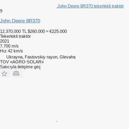
John Deere 8R370 tekerlekli traktör
9
John Deere 8R370
12.370.000 TL
$260.000
≈ €225.000
Tekerlekli traktör
2021
7.700 m/s
Hız
42 km/s
Ukrayna, Fastovskiy rayon, Glevaha
TOV «AGRO-SOLAR»
Satıcıyla iletişime geç