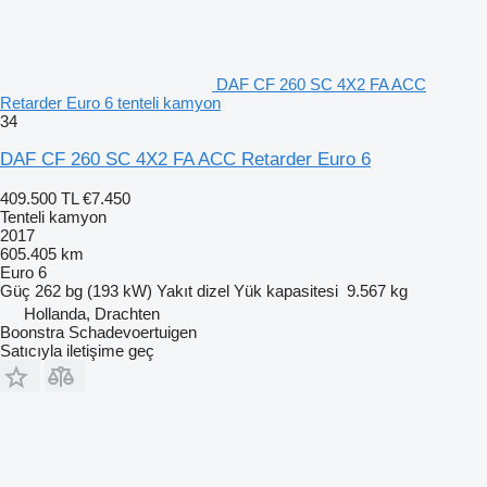
DAF CF 260 SC 4X2 FA ACC
Retarder Euro 6 tenteli kamyon
34
DAF CF 260 SC 4X2 FA ACC Retarder Euro 6
409.500 TL
€7.450
Tenteli kamyon
2017
605.405 km
Euro 6
Güç
262 bg (193 kW)
Yakıt
dizel
Yük kapasitesi
9.567 kg
Hollanda, Drachten
Boonstra Schadevoertuigen
Satıcıyla iletişime geç