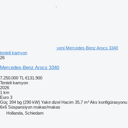
yeni Mercedes-Benz Arocs 3340
tenteli kamyon
26
Mercedes-Benz Arocs 3340
7.250.000 TL
€131.900
Tenteli kamyon
2026
1 km
Euro 3
Güç
394 bg (290 kW)
Yakıt
dizel
Hacim
35,7 m³
Aks konfigürasyonu
6x6
Süspansiyon
makas/makas
Hollanda, Schiedam