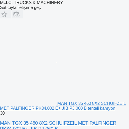
M.J.C. TRUCKS & MACHINERY
Satıcıyla iletişime geç
MAN TGX 35 460 8X2 SCHUIFZEIL
MET PALFINGER PK34.002 E+ JIB PJ 060 B tenteli kamyon
30
MAN TGX 35 460 8X2 SCHUIFZEIL MET PALFINGER
PK34.002 E+ JIB PJ 060 B