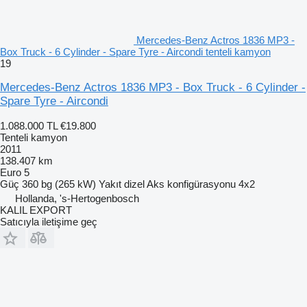
Mercedes-Benz Actros 1836 MP3 -
Box Truck - 6 Cylinder - Spare Tyre - Aircondi tenteli kamyon
19
Mercedes-Benz Actros 1836 MP3 - Box Truck - 6 Cylinder -
Spare Tyre - Aircondi
1.088.000 TL
€19.800
Tenteli kamyon
2011
138.407 km
Euro 5
Güç
360 bg (265 kW)
Yakıt
dizel
Aks konfigürasyonu
4x2
Hollanda, 's-Hertogenbosch
KALIL EXPORT
Satıcıyla iletişime geç