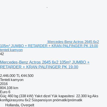
Mercedes-Benz Actros 2645 6x2
105m³ JUMBO + RETARDER + KRAN PALFINGER PK 19.00
tenteli kamyon
42
Mercedes-Benz Actros 2645 6x2 105m³ JUMBO +
RETARDER + KRAN PALFINGER PK 19.00
2.446.000 TL
€44.500
Tenteli kamyon
2016
804.108 km
Euro 6
Güç
460 bg (338 kW)
Yakıt
dizel
Yük kapasitesi
22.300 kg
Aks
konfigürasyonu
6x2
Süspansiyon
pnömatik/pnömatik
Hollanda, Overpelt