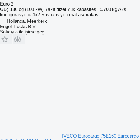
Euro 2
Güç
136 bg (100 kW)
Yakıt
dizel
Yük kapasitesi
5.700 kg
Aks
konfigürasyonu
4x2
Süspansiyon
makas/makas
Hollanda, Meerkerk
Engel Trucks B.V.
Satıcıyla iletişime geç
IVECO Eurocargo 75E160 Eurocargo