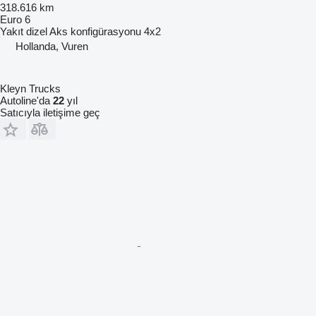
318.616 km
Euro 6
Yakıt
dizel
Aks konfigürasyonu
4x2
Hollanda, Vuren
Kleyn Trucks
Autoline'da
22
yıl
Satıcıyla iletişime geç