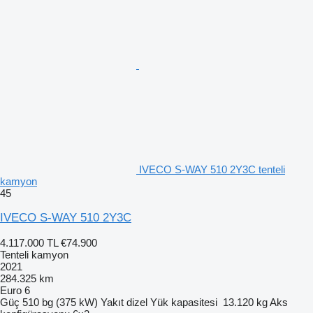
IVECO S-WAY 510 2Y3C tenteli
kamyon
45
IVECO S-WAY 510 2Y3C
4.117.000 TL
€74.900
Tenteli kamyon
2021
284.325 km
Euro 6
Güç
510 bg (375 kW)
Yakıt
dizel
Yük kapasitesi
13.120 kg
Aks