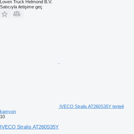
Loven Truck Helmond B.V.
Satıcıyla iletişime geç
IVECO Stralis AT260S35Y tenteli
kamyon
10
IVECO Stralis AT260S35Y