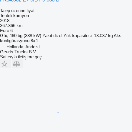
Talep üzerine fiyat
Tenteli kamyon
2018
367.366 km
Euro 6
Güç
460 bg (338 kW)
Yakıt
dizel
Yük kapasitesi
13.037 kg
Aks
konfigürasyonu
8x4
Hollanda, Andelst
Geurts Trucks B.V.
Satıcıyla iletişime geç