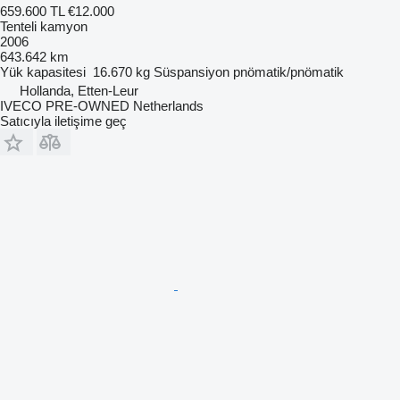
659.600 TL
€12.000
Tenteli kamyon
2006
643.642 km
Yük kapasitesi
16.670 kg
Süspansiyon
pnömatik/pnömatik
Hollanda, Etten-Leur
IVECO PRE-OWNED Netherlands
Satıcıyla iletişime geç