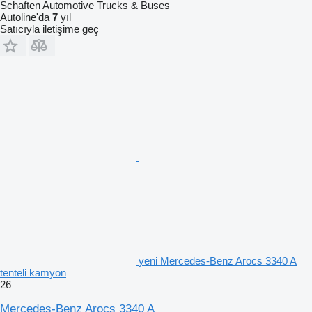
Schaften Automotive Trucks & Buses
Autoline'da
7
yıl
Satıcıyla iletişime geç
yeni Mercedes-Benz Arocs 3340 A
tenteli kamyon
26
Mercedes-Benz Arocs 3340 A