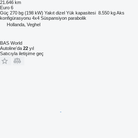
21.646 km
Euro 6
Güç
270 bg (198 kW)
Yakıt
dizel
Yük kapasitesi
8.550 kg
Aks
konfigürasyonu
4x4
Süspansiyon
parabolik
Hollanda, Veghel
BAS World
Autoline'da
22
yıl
Satıcıyla iletişime geç