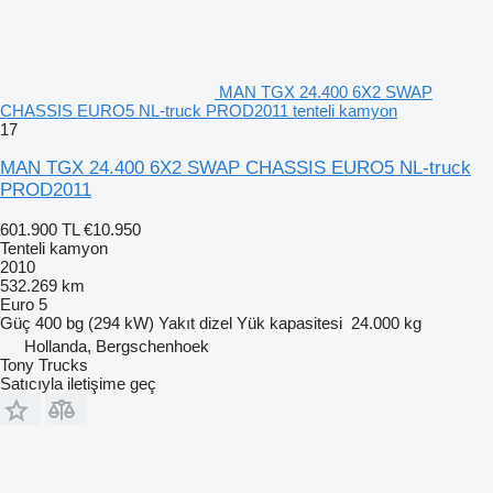
MAN TGX 24.400 6X2 SWAP
CHASSIS EURO5 NL-truck PROD2011 tenteli kamyon
17
MAN TGX 24.400 6X2 SWAP CHASSIS EURO5 NL-truck
PROD2011
601.900 TL
€10.950
Tenteli kamyon
2010
532.269 km
Euro 5
Güç
400 bg (294 kW)
Yakıt
dizel
Yük kapasitesi
24.000 kg
Hollanda, Bergschenhoek
Tony Trucks
Satıcıyla iletişime geç