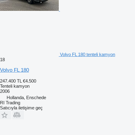
Volvo FL 180 tenteli kamyon
18
Volvo FL 180
247.400 TL
€4.500
Tenteli kamyon
2006
Hollanda, Enschede
RI Trading
Satıcıyla iletişime geç