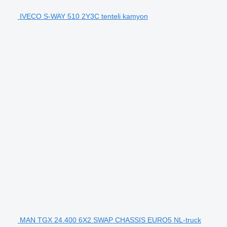
IVECO S-WAY 510 2Y3C tenteli kamyon
MAN TGX 24.400 6X2 SWAP CHASSIS EURO5 NL-truck