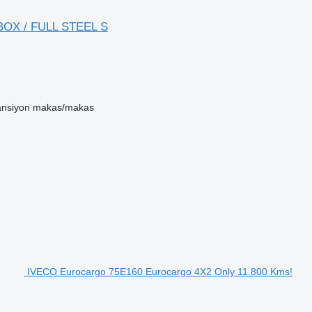
OX / FULL STEEL S
nsiyon
makas/makas
IVECO Eurocargo 75E160 Eurocargo 4X2 Only 11.800 Kms!