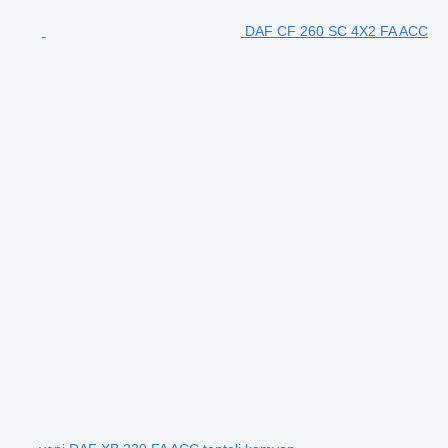
DAF CF 260 SC 4X2 FA ACC