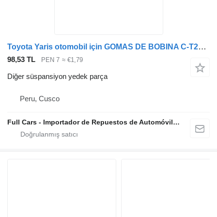
Toyota Yaris otomobil için GOMAS DE BOBINA C-T2010
98,53 TL
PEN 7
≈ €1,79
Diğer süspansiyon yedek parça
Peru, Cusco
Full Cars - Importador de Repuestos de Automóviles al Por Mayor