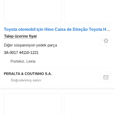
Toyota otomobil için Hino Caixa de Direção Toyota Hino Caixa de Direção 3A-0017
Talep üzerine fiyat
Diğer süspansiyon yedek parça
3A-0017 44110-1221
Portekiz, Leiria
PERALTA & COUTINHO S.A.