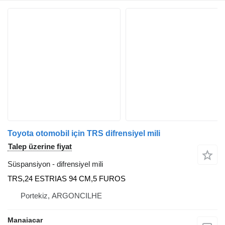
Toyota otomobil için TRS difrensiyel mili
Talep üzerine fiyat
Süspansiyon - difrensiyel mili
TRS,24 ESTRIAS 94 CM,5 FUROS
Portekiz, ARGONCILHE
Manaiacar