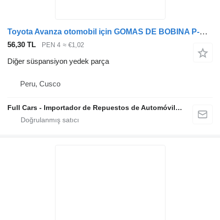
Toyota Avanza otomobil için GOMAS DE BOBINA P-C2002
56,30 TL
PEN 4
≈ €1,02
Diğer süspansiyon yedek parça
Peru, Cusco
Full Cars - Importador de Repuestos de Automóviles al Por Mayor