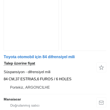
Toyota otomobil için 84 difrensiyel mili
Talep üzerine fiyat
Süspansiyon - difrensiyel mili
84 CM,37 ESTRIAS,6 FUROS / 6 HOLES
Portekiz, ARGONCILHE
Manaiacar