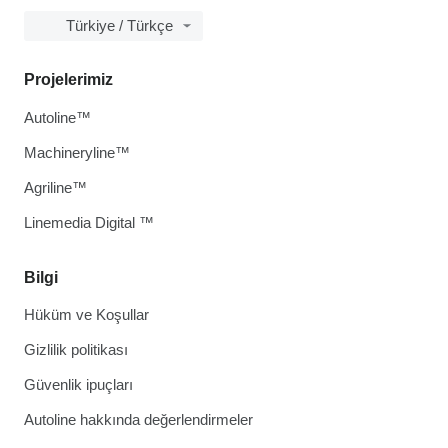
Türkiye / Türkçe
Projelerimiz
Autoline™
Machineryline™
Agriline™
Linemedia Digital ™
Bilgi
Hüküm ve Koşullar
Gizlilik politikası
Güvenlik ipuçları
Autoline hakkında değerlendirmeler