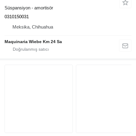
Süspansiyon - amortisör
0310150031
Meksika, Chihuahua
Maquinaria Wiebe Km 24 Sa