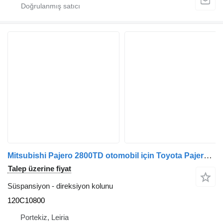
Mitsubishi Pajero 2800TD otomobil için Toyota Pajero 2800TD Caixa de Direção Mitsubishi 120C10800 direksiyon kolunu
Talep üzerine fiyat
Süspansiyon - direksiyon kolunu
120C10800
Portekiz, Leiria