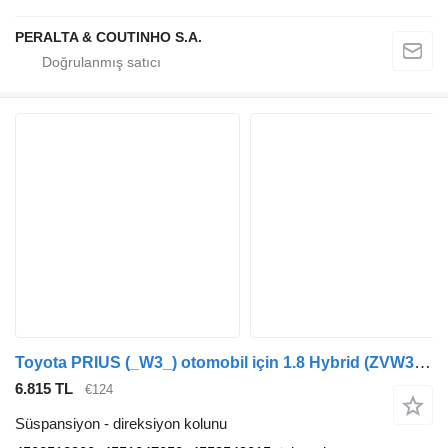
PERALTA & COUTINHO S.A.
Toyota PRIUS (_W3_) otomobil için 1.8 Hybrid (ZVW3_) 4502512300 direksiyon kolunu
6.815 TL
€124
Süspansiyon - direksiyon kolunu