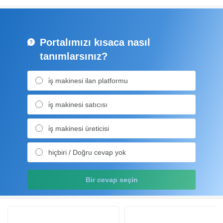
Portalımızı kısaca nasıl
tanımlarsınız?
i̇ş makinesi ilan platformu
i̇ş makinesi satıcısı
i̇ş makinesi üreticisi
hiçbiri / Doğru cevap yok
Bir cevap seçin