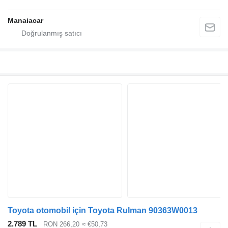
Manaiacar
Toyota otomobil için Toyota Rulman 90363W0013
2.789 TL
RON 266,20
≈ €50,73