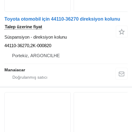
Toyota otomobil için 44110-36270 direksiyon kolunu
Talep üzerine fiyat
Süspansiyon - direksiyon kolunu
44110-36270,2K-000820
Portekiz, ARGONCILHE
Manaiacar