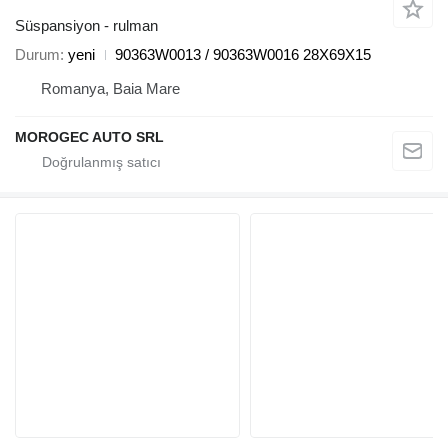
Süspansiyon - rulman
Durum
yeni
90363W0013 / 90363W0016 28X69X15
Romanya, Baia Mare
MOROGEC AUTO SRL