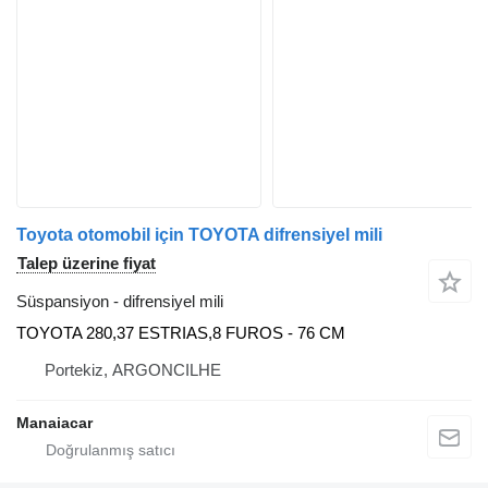
Toyota otomobil için TOYOTA difrensiyel mili
Talep üzerine fiyat
Süspansiyon - difrensiyel mili
TOYOTA 280,37 ESTRIAS,8 FUROS - 76 CM
Portekiz, ARGONCILHE
Manaiacar