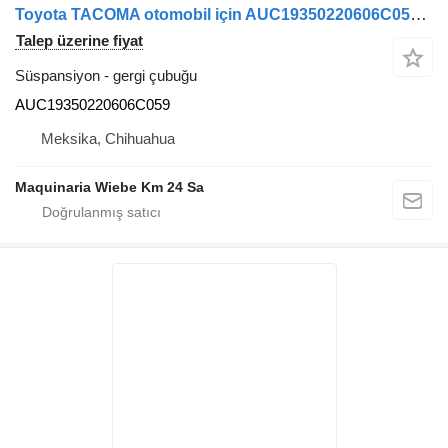
Toyota TACOMA otomobil için AUC19350220606C059 gergi çubuğu
Talep üzerine fiyat
Süspansiyon - gergi çubuğu
AUC19350220606C059
Meksika, Chihuahua
Maquinaria Wiebe Km 24 Sa