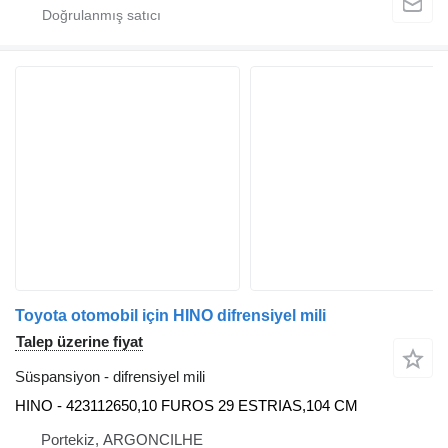
Toyota otomobil için HINO difrensiyel mili
Talep üzerine fiyat
Süspansiyon - difrensiyel mili
HINO - 423112650,10 FUROS 29 ESTRIAS,104 CM
Portekiz, ARGONCILHE