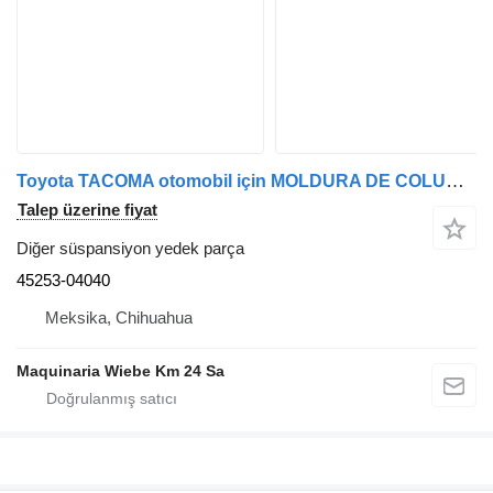
Toyota TACOMA otomobil için MOLDURA DE COLUMNA DE DIRECCION 45253-04040 diğer süspansiyon yedek parça
Talep üzerine fiyat
Diğer süspansiyon yedek parça
45253-04040
Meksika, Chihuahua
Maquinaria Wiebe Km 24 Sa