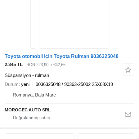
Toyota otomobil için Toyota Rulman 9036325048
2.345 TL
RON 223,90
≈ €42,66
Süspansiyon - rulman
Durum
yeni
9036325048 / 90363-25092 25X68X19
Romanya, Baia Mare
MOROGEC AUTO SRL