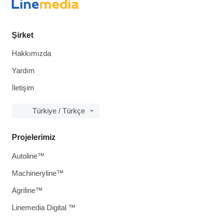
Şirket
Hakkımızda
Yardım
İletişim
Türkiye / Türkçe
Projelerimiz
Autoline™
Machineryline™
Agriline™
Linemedia Digital ™