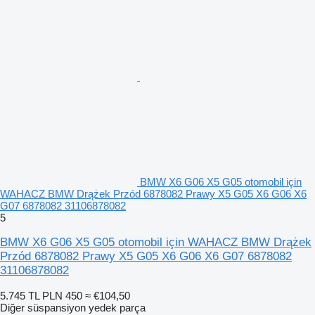
BMW X6 G06 X5 G05 otomobil için
WAHACZ BMW Drążek Przód 6878082 Prawy X5 G05 X6 G06 X6
G07 6878082 31106878082
5
BMW X6 G06 X5 G05 otomobil için WAHACZ BMW Drążek
Przód 6878082 Prawy X5 G05 X6 G06 X6 G07 6878082
31106878082
5.745 TL
PLN 450
≈ €104,50
Diğer süspansiyon yedek parça