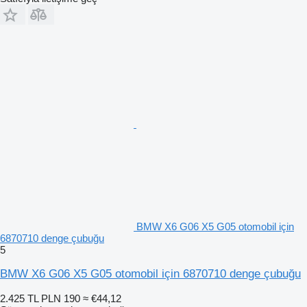
BMW X6 G06 X5 G05 otomobil için
6870710 denge çubuğu
5
BMW X6 G06 X5 G05 otomobil için 6870710 denge çubuğu
2.425 TL
PLN 190
≈ €44,12