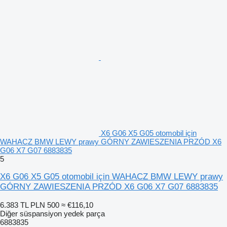
X6 G06 X5 G05 otomobil için
WAHACZ BMW LEWY prawy GÓRNY ZAWIESZENIA PRZÓD X6
G06 X7 G07 6883835
5
X6 G06 X5 G05 otomobil için WAHACZ BMW LEWY prawy
GÓRNY ZAWIESZENIA PRZÓD X6 G06 X7 G07 6883835
6.383 TL
PLN 500
≈ €116,10
Diğer süspansiyon yedek parça
6883835