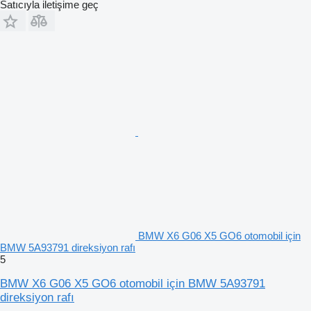
Satıcıyla iletişime geç
BMW X6 G06 X5 GO6 otomobil için
BMW 5A93791 direksiyon rafı
5
BMW X6 G06 X5 GO6 otomobil için BMW 5A93791
direksiyon rafı