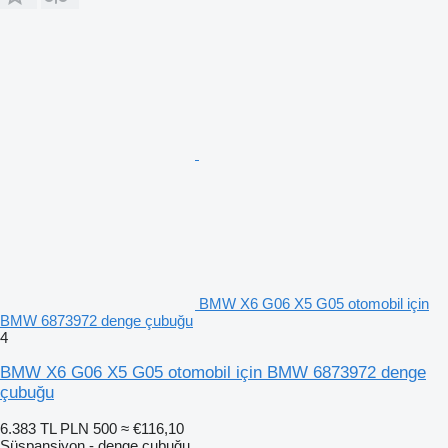
BMW X6 G06 X5 G05 otomobil için
BMW 6873972 denge çubuğu
4
BMW X6 G06 X5 G05 otomobil için BMW 6873972 denge
çubuğu
6.383 TL
PLN 500
≈ €116,10
Süspansiyon - denge çubuğu