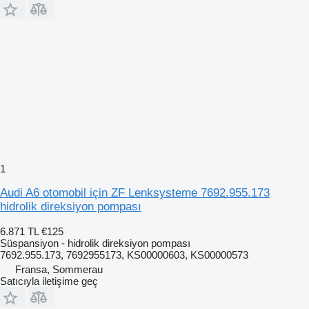
1
Audi A6 otomobil için ZF Lenksysteme 7692.955.173
hidrolik direksiyon pompası
6.871 TL
€125
Süspansiyon - hidrolik direksiyon pompası
7692.955.173, 7692955173, KS00000603, KS00000573
Fransa, Sommerau
Satıcıyla iletişime geç