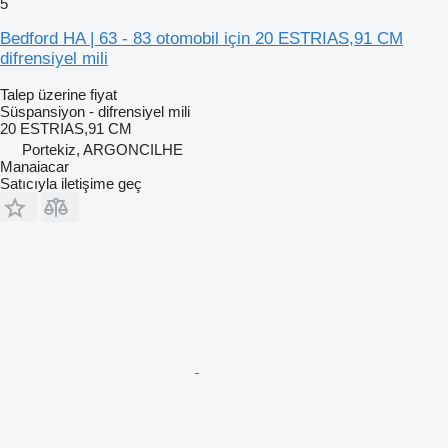
5
Bedford HA | 63 - 83 otomobil için 20 ESTRIAS,91 CM
difrensiyel mili
Talep üzerine fiyat
Süspansiyon - difrensiyel mili
20 ESTRIAS,91 CM
Portekiz, ARGONCILHE
Manaiacar
Satıcıyla iletişime geç