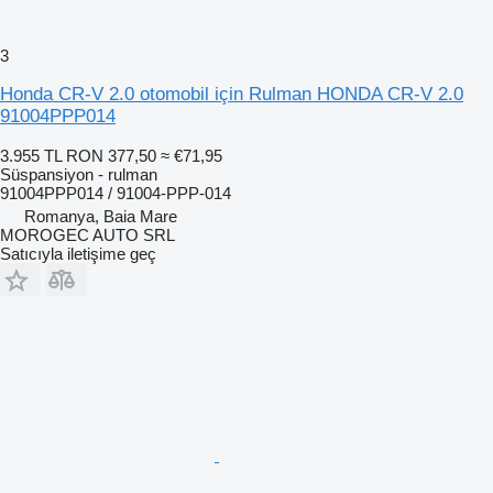
3
Honda CR-V 2.0 otomobil için Rulman HONDA CR-V 2.0
91004PPP014
3.955 TL
RON 377,50
≈ €71,95
Süspansiyon - rulman
91004PPP014 / 91004-PPP-014
Romanya, Baia Mare
MOROGEC AUTO SRL
Satıcıyla iletişime geç