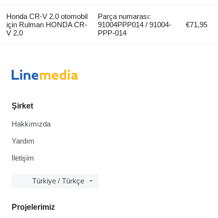
Honda CR-V 2.0 otomobil
Parça numarası:
için Rulman HONDA CR-
91004PPP014 / 91004-
€71,95
V 2.0
PPP-014
Şirket
Hakkımızda
Yardım
İletişim
Türkiye / Türkçe
Projelerimiz