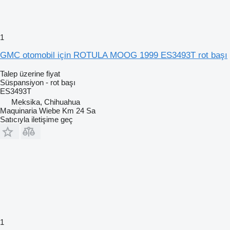
1
GMC otomobil için ROTULA MOOG 1999 ES3493T rot başı
Talep üzerine fiyat
Süspansiyon - rot başı
ES3493T
Meksika, Chihuahua
Maquinaria Wiebe Km 24 Sa
Satıcıyla iletişime geç
1