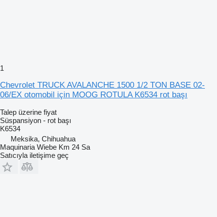
1
Chevrolet TRUCK AVALANCHE 1500 1/2 TON BASE 02-
06/EX otomobil için MOOG ROTULA K6534 rot başı
Talep üzerine fiyat
Süspansiyon - rot başı
K6534
Meksika, Chihuahua
Maquinaria Wiebe Km 24 Sa
Satıcıyla iletişime geç