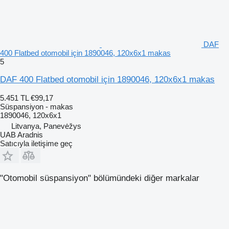
DAF
400 Flatbed otomobil için 1890046, 120x6x1 makas
5
DAF 400 Flatbed otomobil için 1890046, 120x6x1 makas
5.451 TL
€99,17
Süspansiyon - makas
1890046, 120x6x1
Litvanya, Panevėžys
UAB Aradnis
Satıcıyla iletişime geç
"Otomobil süspansiyon" bölümündeki diğer markalar