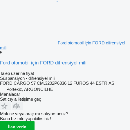
Ford otomobil için FORD difrensiyel
mili
5
Ford otomobil için FORD difrensiyel mili
Talep üzerine fiyat
Süspansiyon - difrensiyel mili
FORD CARGO 97 CM,3202P6336,12 FUROS 44 ESTRIAS
Portekiz, ARGONCILHE
Manaiacar
Satıcıyla iletişime geç
Makine veya araç mı satıyorsunuz?
Bunu bizimle yapabilirsiniz!
İlan verin