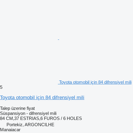
Toyota otomobil için 84 difrensiyel mili
5
Toyota otomobil için 84 difrensiyel mili
Talep üzerine fiyat
Süspansiyon - difrensiyel mili
84 CM,37 ESTRIAS,6 FUROS / 6 HOLES
Portekiz, ARGONCILHE
Manaiacar