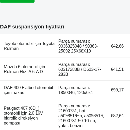
DAF süspansiyon fiyatları
Parça numarası:
Toyota otomobil için Toyota
9036325048 / 90363-
€42,66
Rulman
25092 25X68X19
Parça numarası:
Mazda 6 otomobil için
60317283B / D603-17-
€41,51
Rulman Hızı A 6-A D
283B
DAF 400 Flatbed otomobil
Parça numarası:
€99,17
için makas
1890046, 120x6x1
Parça numarası:
Peugeot 407 (6D_)
21600731, hpi
otomobil için 2.0 16V
a5098519+b, a5098519,
€82,64
hidrolik direksiyon
21600731 50-10-co,
pompası
yakıt: benzin