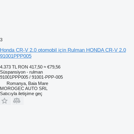
3
Honda CR-V 2.0 otomobil için Rulman HONDA CR-V 2.0
91001PPP005
4.373 TL
RON 417,50
≈ €79,56
Süspansiyon - rulman
91001PPP005 / 91001-PPP-005
Romanya, Baia Mare
MOROGEC AUTO SRL
Satıcıyla iletişime geç