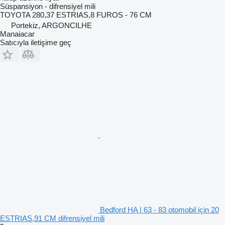
Süspansiyon - difrensiyel mili
TOYOTA 280,37 ESTRIAS,8 FUROS - 76 CM
Portekiz, ARGONCILHE
Manaiacar
Satıcıyla iletişime geç
Bedford HA | 63 - 83 otomobil için 20
ESTRIAS,91 CM difrensiyel mili