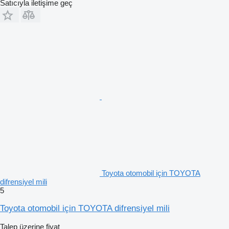
Satıcıyla iletişime geç
Toyota otomobil için TOYOTA
difrensiyel mili
5
Toyota otomobil için TOYOTA difrensiyel mili
Talep üzerine fiyat