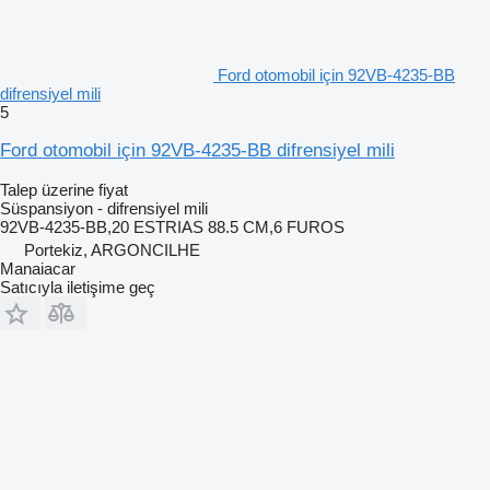
Ford otomobil için 92VB-4235-BB
difrensiyel mili
5
Ford otomobil için 92VB-4235-BB difrensiyel mili
Talep üzerine fiyat
Süspansiyon - difrensiyel mili
92VB-4235-BB,20 ESTRIAS 88.5 CM,6 FUROS
Portekiz, ARGONCILHE
Manaiacar
Satıcıyla iletişime geç