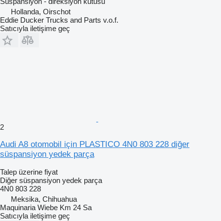
Süspansiyon - direksiyon kutusu
Hollanda, Oirschot
Eddie Ducker Trucks and Parts v.o.f.
Satıcıyla iletişime geç
2
Audi A8 otomobil için PLASTICO 4N0 803 228 diğer
süspansiyon yedek parça
Talep üzerine fiyat
Diğer süspansiyon yedek parça
4N0 803 228
Meksika, Chihuahua
Maquinaria Wiebe Km 24 Sa
Satıcıyla iletişime geç