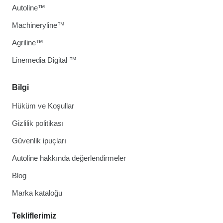
Autoline™
Machineryline™
Agriline™
Linemedia Digital ™
Bilgi
Hüküm ve Koşullar
Gizlilik politikası
Güvenlik ipuçları
Autoline hakkında değerlendirmeler
Blog
Marka kataloğu
Tekliflerimiz