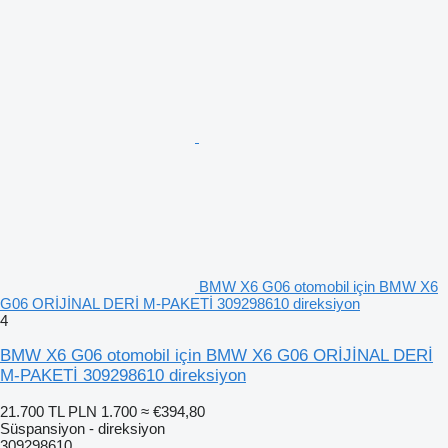
BMW X6 G06 otomobil için BMW X6
G06 ORİJİNAL DERİ M-PAKETİ 309298610 direksiyon
4
BMW X6 G06 otomobil için BMW X6 G06 ORİJİNAL DERİ
M-PAKETİ 309298610 direksiyon
21.700 TL
PLN 1.700
≈ €394,80
Süspansiyon - direksiyon
309298610