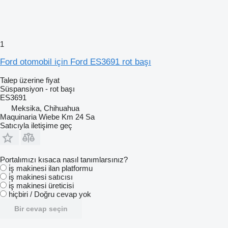
1
Ford otomobil için Ford ES3691 rot başı
Talep üzerine fiyat
Süspansiyon - rot başı
ES3691
Meksika, Chihuahua
Maquinaria Wiebe Km 24 Sa
Satıcıyla iletişime geç
Portalımızı kısaca nasıl tanımlarsınız?
i̇ş makinesi ilan platformu
i̇ş makinesi satıcısı
i̇ş makinesi üreticisi
hiçbiri / Doğru cevap yok
Bir cevap seçin