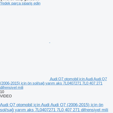
Yedek parça sipariş edin
Audi Q7 otomobil için Audi Audi Q7
(2006-2015) için ön sol/sağ yarım aks 7L0407271 7L0 407 271
difrensiyel mili
10
VIDEO
Audi Q7 otomobil için Audi Audi Q7 (2006-2015) için ön
sol/sağ yarım aks 7L0407271 7L0 407 271 difrensiyel mili