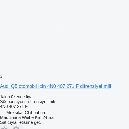
3
Audi Q5 otomobil için 4N0 407 271 F difrensiyel mili
Talep üzerine fiyat
Süspansiyon - difrensiyel mili
4N0 407 271 F
Meksika, Chihuahua
Maquinaria Wiebe Km 24 Sa
Satıcıyla iletişime geç