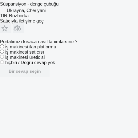
Süspansiyon - denge çubuğu
Ukrayna, Cherlyani
TIR-Rozborka
Satıcıyla iletişime geç
Portalımızı kısaca nasıl tanımlarsınız?
i̇ş makinesi ilan platformu
i̇ş makinesi satıcısı
i̇ş makinesi üreticisi
hiçbiri / Doğru cevap yok
Bir cevap seçin