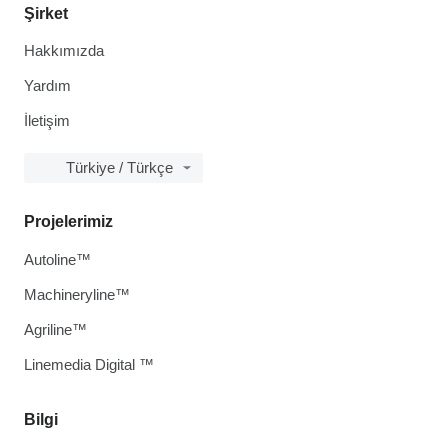
Şirket
Hakkımızda
Yardım
İletişim
Türkiye / Türkçe
Projelerimiz
Autoline™
Machineryline™
Agriline™
Linemedia Digital ™
Bilgi