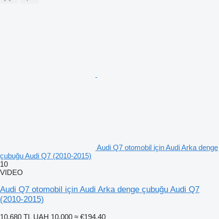
Audi Q7 otomobil için Audi Arka denge
çubuğu Audi Q7 (2010-2015)
10
VIDEO
Audi Q7 otomobil için Audi Arka denge çubuğu Audi Q7
(2010-2015)
10.680 TL
UAH 10.000
≈ €194,40