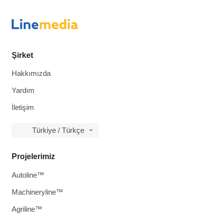
Şirket
Hakkımızda
Yardım
İletişim
Türkiye / Türkçe
Projelerimiz
Autoline™
Machineryline™
Agriline™