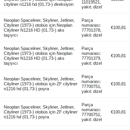
11019521,
cityliner n1216 hd (01.73-) direksiyon
yakıt: dizel
Neoplan Spaceliner, Skyliner, Jetliner,
Parça
Cityliner (1973-) otobüs için Neoplan
numarası:
€100,81
Cityliner N1216 HD (01.73-) aks
77701378,
taşıyıcı
yakıt: dizel
Neoplan Spaceliner, Skyliner, Jetliner,
Parça
Cityliner (1973-) otobüs için Neoplan
numarası:
€100,81
Cityliner N1216 HD (01.73-) aks
77701379,
taşıyıcı
yakıt: dizel
Parça
Neoplan Spaceliner, Skyliner, Jetliner,
numarası:
Cityliner (1973-) otobüs için ZF cityliner
€100,81
77700751,
n1216 hd (01.73-) poyra
yakıt: dizel
Parça
Neoplan Spaceliner, Skyliner, Jetliner,
numarası:
Cityliner (1973-) otobüs için ZF cityliner
€100,81
77700751,
n1216 hd (01.73-) poyra
yakıt: dizel