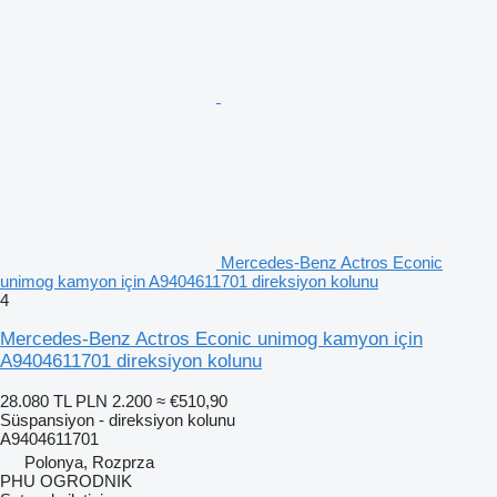
Mercedes-Benz Actros Econic
unimog kamyon için A9404611701 direksiyon kolunu
4
Mercedes-Benz Actros Econic unimog kamyon için
A9404611701 direksiyon kolunu
28.080 TL
PLN 2.200
≈ €510,90
Süspansiyon - direksiyon kolunu
A9404611701
Polonya, Rozprza
PHU OGRODNIK