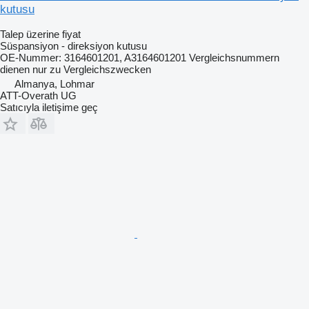
kutusu
Talep üzerine fiyat
Süspansiyon - direksiyon kutusu
OE-Nummer: 3164601201, A3164601201 Vergleichsnummern
dienen nur zu Vergleichszwecken
Almanya, Lohmar
ATT-Overath UG
Satıcıyla iletişime geç