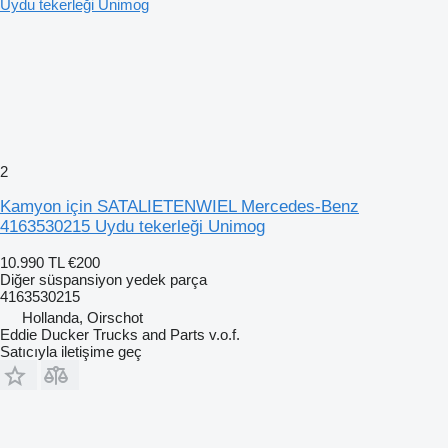
2
Kamyon için SATALIETENWIEL Mercedes-Benz
4163530215 Uydu tekerleği Unimog
10.990 TL
€200
Diğer süspansiyon yedek parça
4163530215
Hollanda, Oirschot
Eddie Ducker Trucks and Parts v.o.f.
Satıcıyla iletişime geç