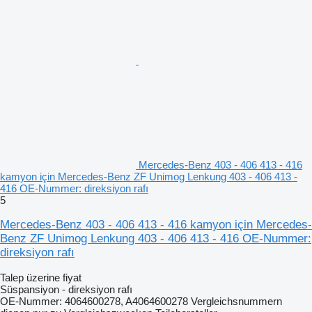
Mercedes-Benz 403 - 406 413 - 416
kamyon için Mercedes-Benz ZF Unimog Lenkung 403 - 406 413 -
416 OE-Nummer: direksiyon rafı
5
Mercedes-Benz 403 - 406 413 - 416 kamyon için Mercedes-
Benz ZF Unimog Lenkung 403 - 406 413 - 416 OE-Nummer:
direksiyon rafı
Talep üzerine fiyat
Süspansiyon - direksiyon rafı
OE-Nummer: 4064600278, A4064600278 Vergleichsnummern