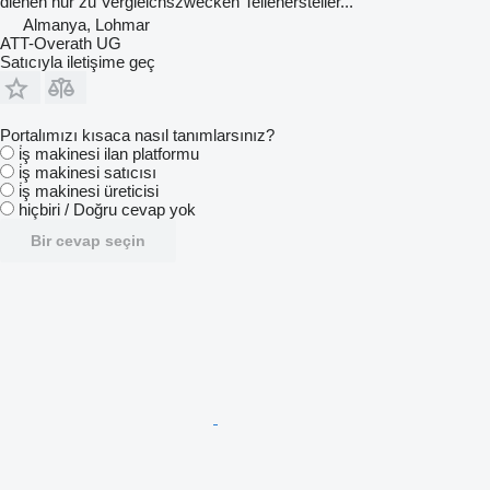
dienen nur zu Vergleichszwecken Teilehersteller...
Almanya, Lohmar
ATT-Overath UG
Satıcıyla iletişime geç
Portalımızı kısaca nasıl tanımlarsınız?
i̇ş makinesi ilan platformu
i̇ş makinesi satıcısı
i̇ş makinesi üreticisi
hiçbiri / Doğru cevap yok
Bir cevap seçin