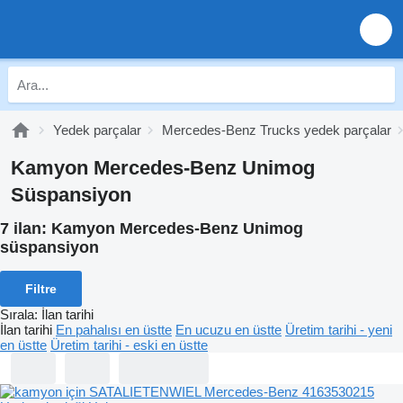
Yedek parçalar
Mercedes-Benz Trucks yedek parçalar
Kamyon Mercedes-Benz Unimog
Süspansiyon
7 ilan:
Kamyon Mercedes-Benz Unimog
süspansiyon
Filtre
Sırala
:
İlan tarihi
İlan tarihi
En pahalısı en üstte
En ucuzu en üstte
Üretim tarihi - yeni
en üstte
Üretim tarihi - eski en üstte