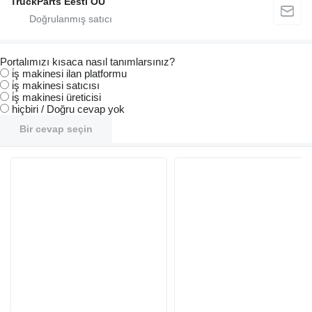
TruckParts Eesti OÜ
Portalımızı kısaca nasıl tanımlarsınız?
i̇ş makinesi ilan platformu
i̇ş makinesi satıcısı
i̇ş makinesi üreticisi
hiçbiri / Doğru cevap yok
Bir cevap seçin