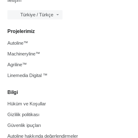
İletişim
Türkiye / Türkçe
Projelerimiz
Autoline™
Machineryline™
Agriline™
Linemedia Digital ™
Bilgi
Hüküm ve Koşullar
Gizlilik politikası
Güvenlik ipuçları
Autoline hakkında değerlendirmeler