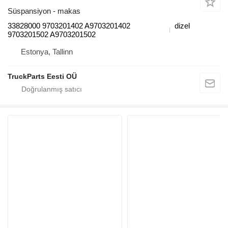
Süspansiyon - makas
33828000 9703201402 A9703201402
dizel
9703201502 A9703201502
Estonya, Tallinn
TruckParts Eesti OÜ