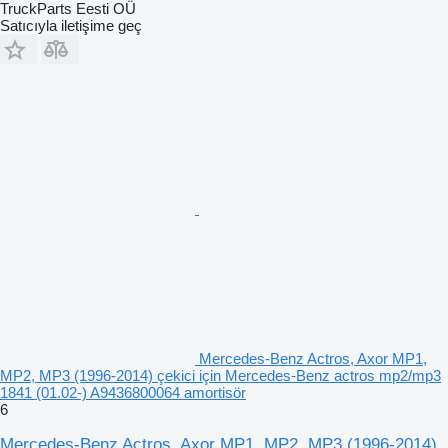
TruckParts Eesti OÜ
Satıcıyla iletişime geç
Mercedes-Benz Actros, Axor MP1,
MP2, MP3 (1996-2014) çekici için Mercedes-Benz actros mp2/mp3
1841 (01.02-) A9436800064 amortisör
6
Mercedes-Benz Actros, Axor MP1, MP2, MP3 (1996-2014)