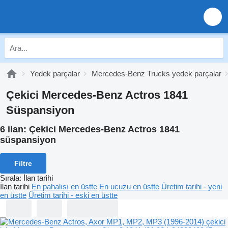
Yedek parçalar
Mercedes-Benz Trucks yedek parçalar
Çekici Mercedes-Benz Actros 1841
Süspansiyon
6 ilan:
Çekici Mercedes-Benz Actros 1841
süspansiyon
Filtre
Sırala
:
İlan tarihi
İlan tarihi
En pahalısı en üstte
En ucuzu en üstte
Üretim tarihi - yeni
en üstte
Üretim tarihi - eski en üstte