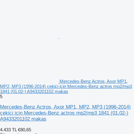
Mercedes-Benz Actros, Axor MP1,
MP2, MP3 (1996-2014) çekici için Mercedes-Benz actros mp2/mp3
1841 (01.02-) A9433201102 makas
5
Mercedes-Benz Actros, Axor MP1, MP2, MP3 (1996-2014)
çekici için Mercedes-Benz actros mp2/mp3 1841 (01.02-)
A9433201102 makas
4.433 TL
€80,65