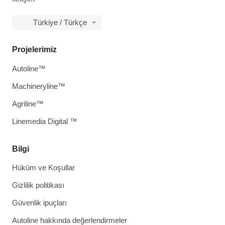
Türkiye / Türkçe
Projelerimiz
Autoline™
Machineryline™
Agriline™
Linemedia Digital ™
Bilgi
Hüküm ve Koşullar
Gizlilik politikası
Güvenlik ipuçları
Autoline hakkında değerlendirmeler