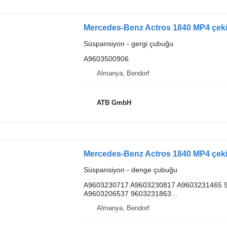
Mercedes-Benz Actros 1840 MP4 çeki
Süspansiyon - gergi çubuğu
A9603500906
Almanya, Bendorf
ATB GmbH
Mercedes-Benz Actros 1840 MP4 çek
Süspansiyon - denge çubuğu
A9603230717 A9603230817 A9603231465 
A9603206537 9603231863...
Almanya, Bendorf