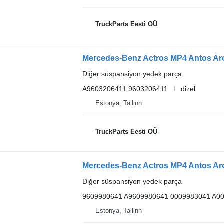
TruckParts Eesti OÜ
Diğer süspansiyon yedek parça
A9603206411 9603206411
dizel
Estonya, Tallinn
TruckParts Eesti OÜ
Diğer süspansiyon yedek parça
9609980641 A9609980641 0009983041 A0
Estonya, Tallinn