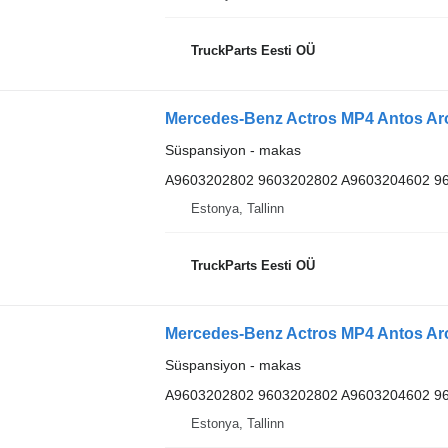
TruckParts Eesti OÜ
Süspansiyon - makas
A9603202802 9603202802 A9603204602 9
Estonya, Tallinn
TruckParts Eesti OÜ
Süspansiyon - makas
A9603202802 9603202802 A9603204602 9
Estonya, Tallinn