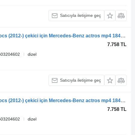
Satıcıyla iletişime geç
Mercedes-Benz Actros MP4 Antos Arocs (2012-) çekici için Mercedes-Benz actros mp4 1840 (01.12-) A9603202802 makas
7.758 TL
603204602
dizel
Satıcıyla iletişime geç
Mercedes-Benz Actros MP4 Antos Arocs (2012-) çekici için Mercedes-Benz actros mp4 1840 (01.12-) A9603202802 makas
7.758 TL
603204602
dizel