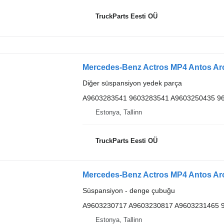
TruckParts Eesti OÜ
Diğer süspansiyon yedek parça
A9603283541 9603283541 A9603250435 9
Estonya, Tallinn
TruckParts Eesti OÜ
Süspansiyon - denge çubuğu
A9603230717 A9603230817 A9603231465 
Estonya, Tallinn