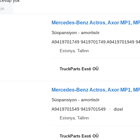
u cevap yok
çin
Süspansiyon - amortisör
A9419701749 9419701749 A9419701949 9
Estonya, Tallinn
TruckParts Eesti OÜ
Süspansiyon - amortisör
A9419701549 9419701549
dizel
Estonya, Tallinn
TruckParts Eesti OÜ