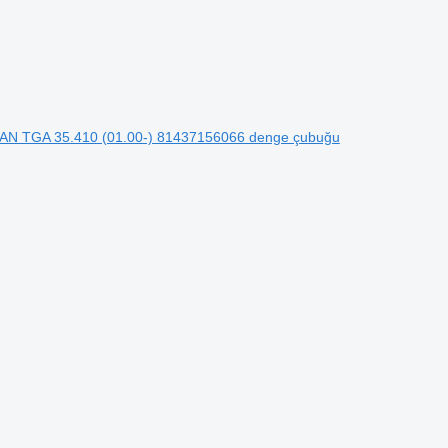
 MAN TGA 35.410 (01.00-) 81437156066 denge çubuğu