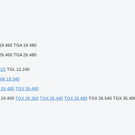
18.460
TGA 18.480
26.460
TGA 26.480
220
TGL 12.240
GM 18.340
 26.480
TGS 35.480
 24.400
TGX 26.360
TGX 26.440
TGX 26.480
TGX 26.540
TGX 35.48