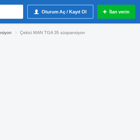
Oturum Aç / Kayıt Ol
İlan verin
siyon
Çekici MAN TGA 35 süspansiyon