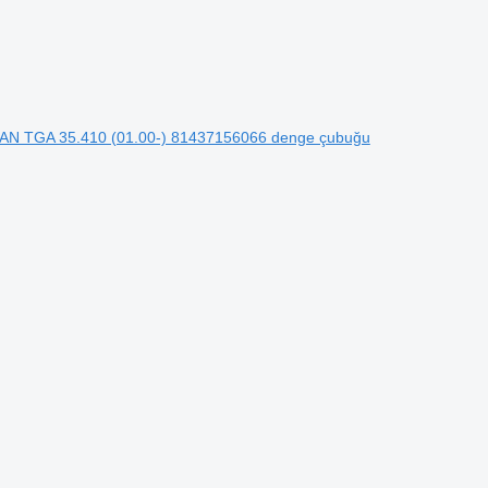
 MAN TGA 35.410 (01.00-) 81437156066 denge çubuğu