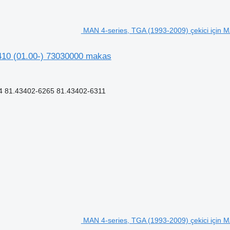
MAN 4-series, TGA (1993-2009) çekici için
410 (01.00-) 73030000 makas
 81.43402-6265 81.43402-6311
MAN 4-series, TGA (1993-2009) çekici için