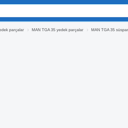
dek parçalar
MAN TGA 35 yedek parçalar
MAN TGA 35 süspan