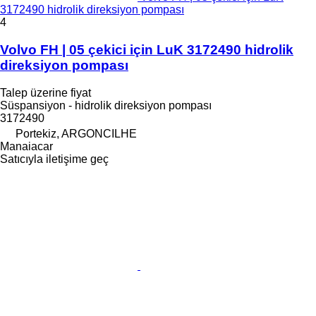
3172490 hidrolik direksiyon pompası
4
Volvo FH | 05 çekici için LuK 3172490 hidrolik
direksiyon pompası
Talep üzerine fiyat
Süspansiyon - hidrolik direksiyon pompası
3172490
Portekiz, ARGONCILHE
Manaiacar
Satıcıyla iletişime geç