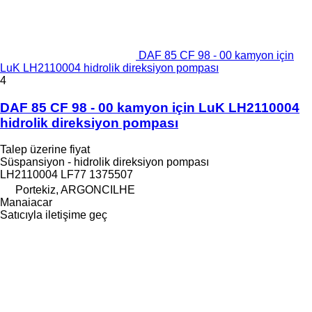
DAF 85 CF 98 - 00 kamyon için
LuK LH2110004 hidrolik direksiyon pompası
4
DAF 85 CF 98 - 00 kamyon için LuK LH2110004
hidrolik direksiyon pompası
Talep üzerine fiyat
Süspansiyon - hidrolik direksiyon pompası
LH2110004 LF77 1375507
Portekiz, ARGONCILHE
Manaiacar
Satıcıyla iletişime geç