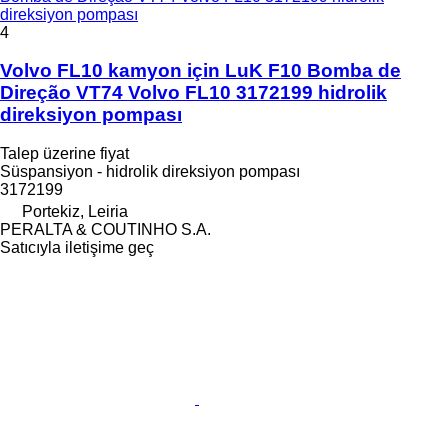
direksiyon pompası
4
Volvo FL10 kamyon için LuK F10 Bomba de
Direção VT74 Volvo FL10 3172199 hidrolik
direksiyon pompası
Talep üzerine fiyat
Süspansiyon - hidrolik direksiyon pompası
3172199
Portekiz, Leiria
PERALTA & COUTINHO S.A.
Satıcıyla iletişime geç