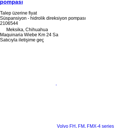
pompası
Talep üzerine fiyat
Süspansiyon - hidrolik direksiyon pompası
2106544
Meksika, Chihuahua
Maquinaria Wiebe Km 24 Sa
Satıcıyla iletişime geç
Volvo FH, FM, FMX-4 series