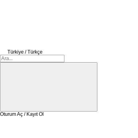
Türkiye / Türkçe
Oturum Aç / Kayıt Ol