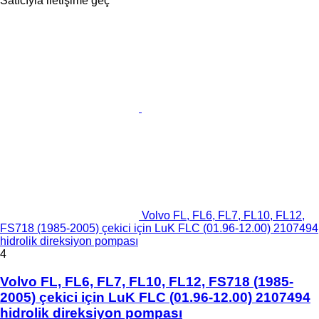
Satıcıyla iletişime geç
Volvo FL, FL6, FL7, FL10, FL12,
FS718 (1985-2005) çekici için LuK FLC (01.96-12.00) 2107494
hidrolik direksiyon pompası
4
Volvo FL, FL6, FL7, FL10, FL12, FS718 (1985-
2005) çekici için LuK FLC (01.96-12.00) 2107494
hidrolik direksiyon pompası