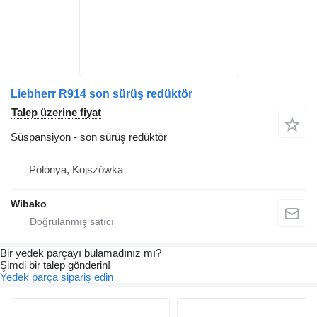
Liebherr R914 son sürüş redüktör
Talep üzerine fiyat
Süspansiyon - son sürüş redüktör
Polonya, Kojszówka
Wibako
Bir yedek parçayı bulamadınız mı?
Şimdi bir talep gönderin!
Yedek parça sipariş edin