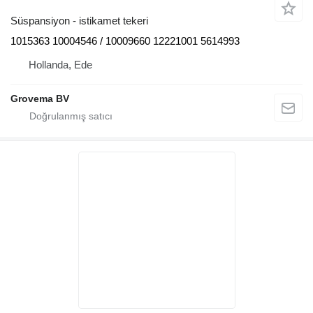
Süspansiyon - istikamet tekeri
1015363 10004546 / 10009660 12221001 5614993
Hollanda, Ede
Grovema BV