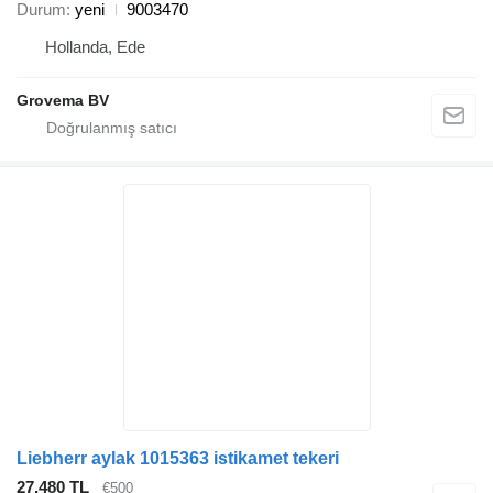
Durum
yeni
9003470
Hollanda, Ede
Grovema BV
Liebherr aylak 1015363 istikamet tekeri
27.480 TL
€500