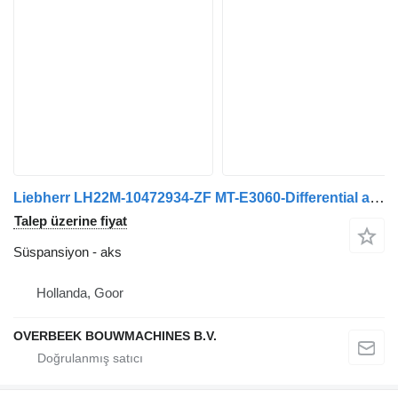
Liebherr LH22M-10472934-ZF MT-E3060-Differential aks
Talep üzerine fiyat
Süspansiyon - aks
Hollanda, Goor
OVERBEEK BOUWMACHINES B.V.