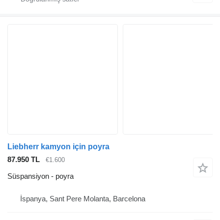
Liebherr kamyon için poyra
87.950 TL
€1.600
Süspansiyon - poyra
İspanya, Sant Pere Molanta, Barcelona