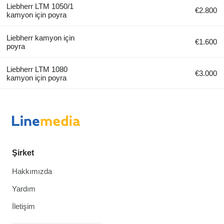
Liebherr LTM 1050/1
€2.800
kamyon için poyra
Liebherr kamyon için
€1.600
poyra
Liebherr LTM 1080
€3.000
kamyon için poyra
Şirket
Hakkımızda
Yardım
İletişim