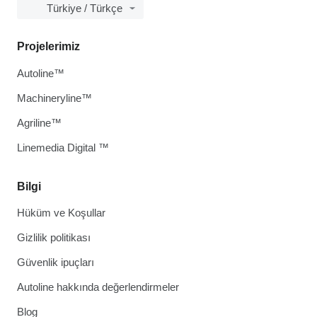
Türkiye / Türkçe
Projelerimiz
Autoline™
Machineryline™
Agriline™
Linemedia Digital ™
Bilgi
Hüküm ve Koşullar
Gizlilik politikası
Güvenlik ipuçları
Autoline hakkında değerlendirmeler
Blog