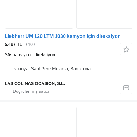
Liebherr UM 120 LTM 1030 kamyon için direksiyon
5.497 TL
€100
Süspansiyon - direksiyon
İspanya, Sant Pere Molanta, Barcelona
LAS COLINAS OCASION, S.L.