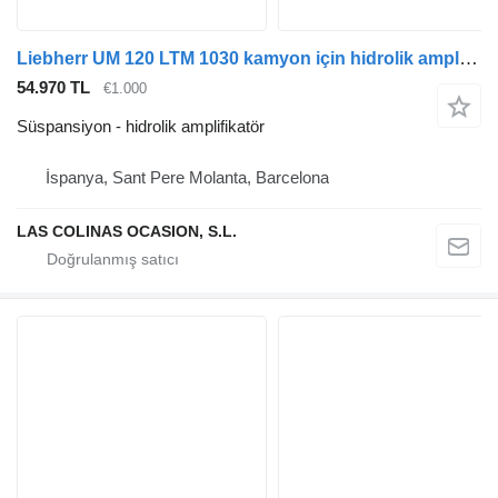
Liebherr UM 120 LTM 1030 kamyon için hidrolik amplifikatör
54.970 TL
€1.000
Süspansiyon - hidrolik amplifikatör
İspanya, Sant Pere Molanta, Barcelona
LAS COLINAS OCASION, S.L.