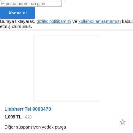
Abone ol
Buraya tıklayarak,
gizlilik politikamızı
ve
kullanıcı anlaşmamızı
kabul
etmiş olursunuz.
Liebherr Tel 9003470
1.099 TL
€20
Diğer süspansiyon yedek parça