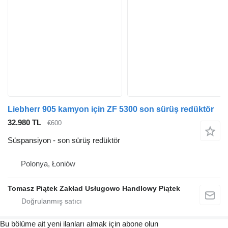
Liebherr 905 kamyon için ZF 5300 son sürüş redüktör
32.980 TL
€600
Süspansiyon - son sürüş redüktör
Polonya, Łoniów
Tomasz Piątek Zakład Usługowo Handlowy Piątek
Bu bölüme ait yeni ilanları almak için abone olun