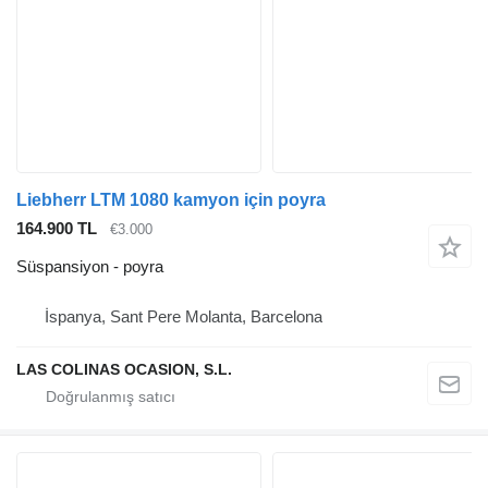
Liebherr LTM 1080 kamyon için poyra
164.900 TL
€3.000
Süspansiyon - poyra
İspanya, Sant Pere Molanta, Barcelona
LAS COLINAS OCASION, S.L.