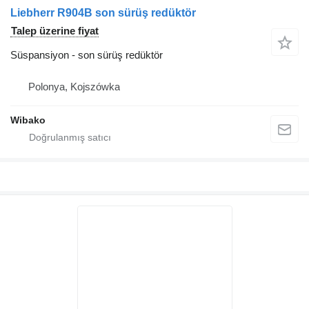
Liebherr R904B son sürüş redüktör
Talep üzerine fiyat
Süspansiyon - son sürüş redüktör
Polonya, Kojszówka
Wibako