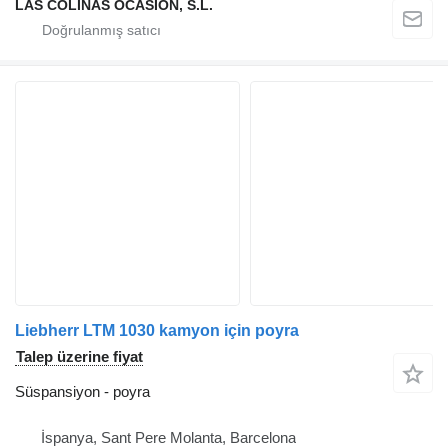
LAS COLINAS OCASION, S.L.
Liebherr LTM 1030 kamyon için poyra
Talep üzerine fiyat
Süspansiyon - poyra
İspanya, Sant Pere Molanta, Barcelona