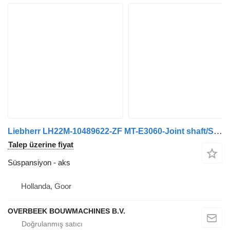
Liebherr LH22M-10489622-ZF MT-E3060-Joint shaft/Steckwelle aks
Talep üzerine fiyat
Süspansiyon - aks
Hollanda, Goor
OVERBEEK BOUWMACHINES B.V.