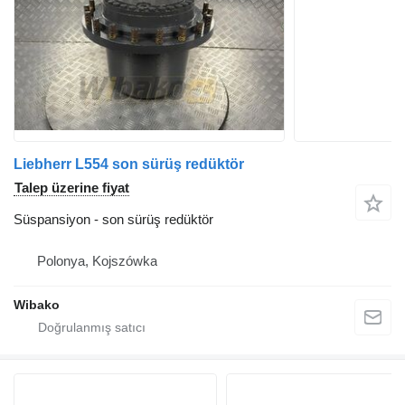
Liebherr L554 son sürüş redüktör
Talep üzerine fiyat
Süspansiyon - son sürüş redüktör
Polonya, Kojszówka
Wibako