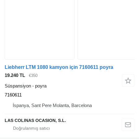
Liebherr LTM 1080 kamyon için 7160611 poyra
19.240 TL
€350
Süspansiyon - poyra
7160611
İspanya, Sant Pere Molanta, Barcelona
LAS COLINAS OCASION, S.L.