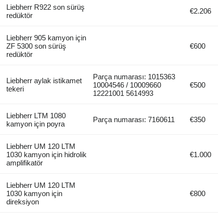
Liebherr R922 son sürüş
€2.206
redüktör
Liebherr 905 kamyon için
ZF 5300 son sürüş
€600
redüktör
Parça numarası: 1015363
Liebherr aylak istikamet
10004546 / 10009660
€500
tekeri
12221001 5614993
Liebherr LTM 1080
Parça numarası: 7160611
€350
kamyon için poyra
Liebherr UM 120 LTM
1030 kamyon için hidrolik
€1.000
amplifikatör
Liebherr UM 120 LTM
1030 kamyon için
€800
direksiyon