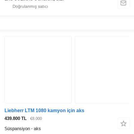
Liebherr LTM 1080 kamyon için aks
439.800 TL
€8.000
Süspansiyon - aks