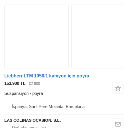
Liebherr LTM 1050/1 kamyon için poyra
153.900 TL
€2.800
Süspansiyon - poyra
İspanya, Sant Pere Molanta, Barcelona
LAS COLINAS OCASION, S.L.