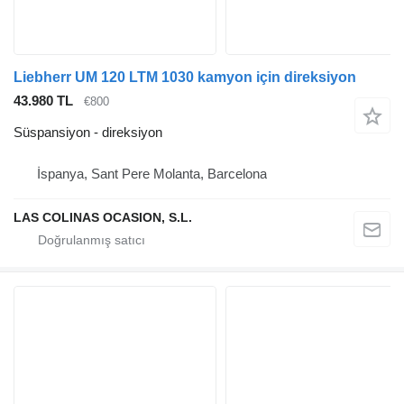
Liebherr UM 120 LTM 1030 kamyon için direksiyon
43.980 TL
€800
Süspansiyon - direksiyon
İspanya, Sant Pere Molanta, Barcelona
LAS COLINAS OCASION, S.L.