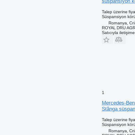
süspansiyon k
Talep üzerine fiya
Süspansiyon kör
Romanya, Cris
ROYAL DRU AGR
Satıcıyla iletişim
1
Mercedes-Benz
Stânga süspan
Talep üzerine fiya
Süspansiyon kör
Romanya, Cris