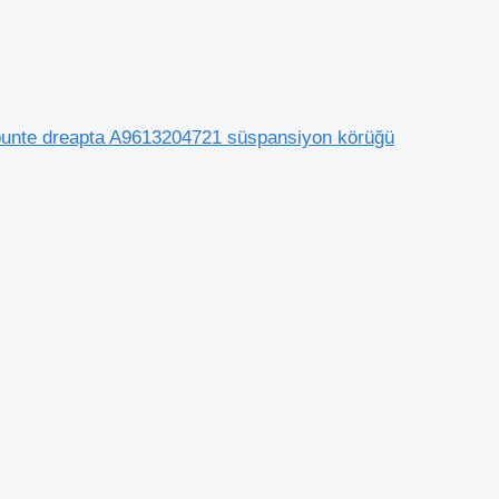
unte dreapta A9613204721 süspansiyon körüğü