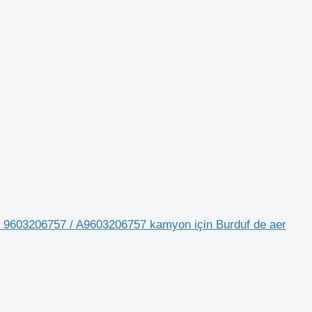
 9603206757 / A9603206757 kamyon için Burduf de aer