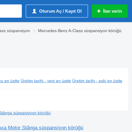
Oturum Aç / Kayıt Ol
İlan verin
ass süspansiyon
Mercedes-Benz A-Class süspansiyon körüğü
u en üstte
Üretim tarihi - yeni en üstte
Üretim tarihi - eski en üstte
xa Motor Stânga süspansiyon körüğü