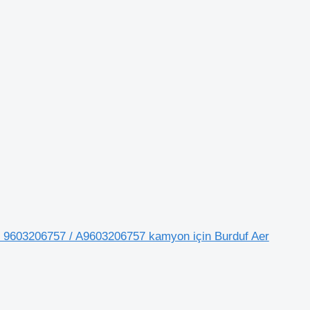
 9603206757 / A9603206757 kamyon için Burduf Aer