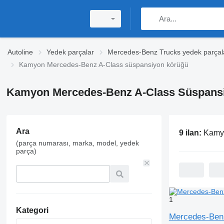
Autoline
Yedek parçalar
Mercedes-Benz Trucks yedek parçal
Kamyon Mercedes-Benz A-Class süspansiyon körüğü
Kamyon Mercedes-Benz A-Class Süspans
Ara
9 ilan:
Kamyon M
(parça numarası, marka, model, yedek
parça)
1
Kategori
Mercedes-Benz