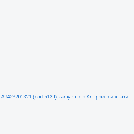
A9423201321 (cod 5129) kamyon için Arc pneumatic axă