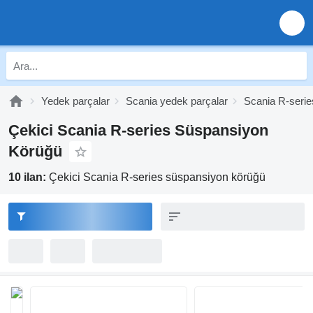
Yedek parçalar
Scania yedek parçalar
Scania R-serie
Çekici Scania R-series Süspansiyon
Körüğü
10 ilan:
Çekici Scania R-series süspansiyon körüğü