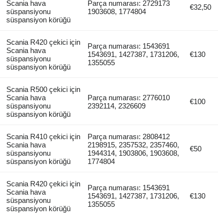
Scania hava
Parça numarası: 2729173
€32,50
süspansiyonu
1903608, 1774804
süspansiyon körüğü
Scania R420 çekici için
Parça numarası: 1543691
Scania hava
1543691, 1427387, 1731206,
€130
süspansiyonu
1355055
süspansiyon körüğü
Scania R500 çekici için
Scania hava
Parça numarası: 2776010
€100
süspansiyonu
2392114, 2326609
süspansiyon körüğü
Scania R410 çekici için
Parça numarası: 2808412
Scania hava
2198915, 2357532, 2357460,
€50
süspansiyonu
1944314, 1903806, 1903608,
süspansiyon körüğü
1774804
Scania R420 çekici için
Parça numarası: 1543691
Scania hava
1543691, 1427387, 1731206,
€130
süspansiyonu
1355055
süspansiyon körüğü