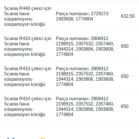
Scania R440 çekici için
Scania hava
Parça numarası: 2729173
€32,50
süspansiyonu
1903608, 1774804
süspansiyon körüğü
Scania R410 çekici için
Parça numarası: 2808412
Scania hava
2198915, 2357532, 2357460,
€50
süspansiyonu
1944314, 1903806, 1903608,
süspansiyon körüğü
1774804
Scania R410 çekici için
Parça numarası: 2808412
Scania hava
2198915, 2357532, 2357460,
€50
süspansiyonu
1944314, 1903806, 1903608,
süspansiyon körüğü
1774804
Scania R410 çekici için
Parça numarası: 2808412
Scania hava
2198915, 2357532, 2357460,
€50
süspansiyonu
1944314, 1903806, 1903608,
süspansiyon körüğü
1774804