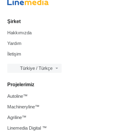
Şirket
Hakkımızda
Yardım
İletişim
Türkiye / Türkçe
Projelerimiz
Autoline™
Machineryline™
Agriline™
Linemedia Digital ™