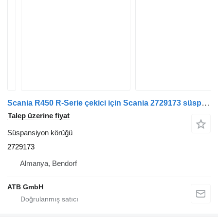
Scania R450 R-Serie çekici için Scania 2729173 süspansiyon körüğü
Talep üzerine fiyat
Süspansiyon körüğü
2729173
Almanya, Bendorf
ATB GmbH