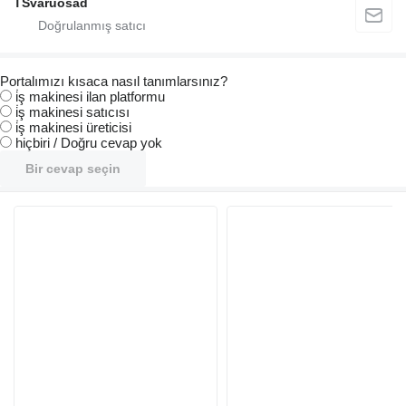
TSvaruosad
Portalımızı kısaca nasıl tanımlarsınız?
i̇ş makinesi ilan platformu
i̇ş makinesi satıcısı
i̇ş makinesi üreticisi
hiçbiri / Doğru cevap yok
Bir cevap seçin