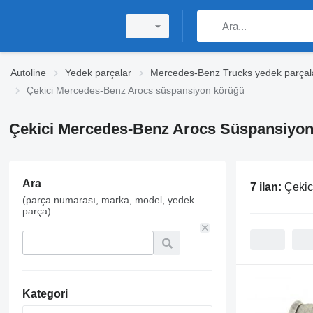
Autoline
Yedek parçalar
Mercedes-Benz Trucks yedek parçal
Çekici Mercedes-Benz Arocs süspansiyon körüğü
Çekici Mercedes-Benz Arocs Süspansiyo
Ara
7 ilan:
Çekic
(parça numarası, marka, model, yedek
parça)
Kategori