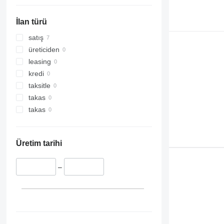
İlan türü
satış
üreticiden
leasing
kredi
taksitle
takas
takas
Üretim tarihi
–