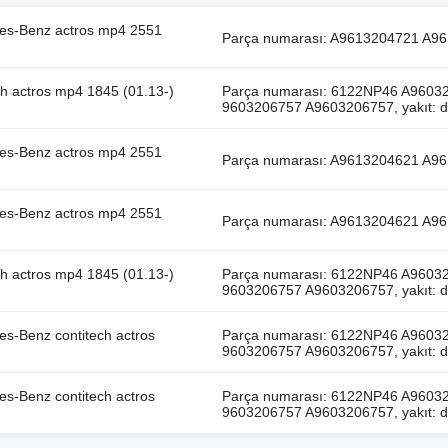
des-Benz actros mp4 2551
Parça numarası: A9613204721 A96
ch actros mp4 1845 (01.13-)
Parça numarası: 6122NP46 A960
9603206757 A9603206757, yakıt: d
des-Benz actros mp4 2551
Parça numarası: A9613204621 A96
des-Benz actros mp4 2551
Parça numarası: A9613204621 A96
ch actros mp4 1845 (01.13-)
Parça numarası: 6122NP46 A960
9603206757 A9603206757, yakıt: d
es-Benz contitech actros
Parça numarası: 6122NP46 A960
9603206757 A9603206757, yakıt: d
es-Benz contitech actros
Parça numarası: 6122NP46 A960
9603206757 A9603206757, yakıt: d