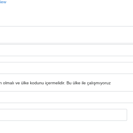
View
n olmalı ve ülke kodunu içermelidir.
Bu ülke ile çalışmıyoruz