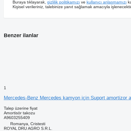
Buraya tıklayarak,
gizlilik politikamızı
ve
kullanıcı anlaşmamızı
ka
Kişisel verileriniz, talebinize yanıt sağlamak amacıyla işlenecektir
Benzer ilanlar
1
Mercedes-Benz Mercedes kamyon için Suport amortizor a
Talep üzerine fiyat
Amortisör takozu
A9603255409
Romanya, Cristesti
ROYAL DRU AGRO S.R.L.