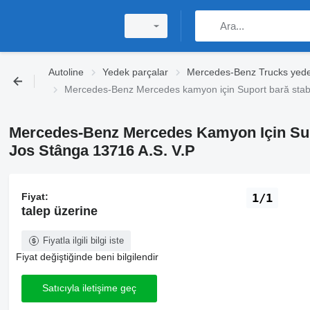
Autoline
Yedek parçalar
Mercedes-Benz Trucks yede
Mercedes-Benz Mercedes kamyon için Suport bară stabil
Mercedes-Benz Mercedes Kamyon Için Sup
Jos Stânga 13716 A.S. V.P
Fiyat:
1/1
talep üzerine
Fiyatla ilgili bilgi iste
Fiyat değiştiğinde beni bilgilendir
Satıcıyla iletişime geç