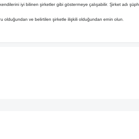
endilerini iyi bilinen şirketler gibi göstermeye çalışabilir. Şirket adı şüp
u olduğundan ve belirtilen şirketle ilişkili olduğundan emin olun.