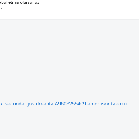
bul etmiş olursunuz.
.
x secundar jos dreapta A9603255409 amortisör takozu