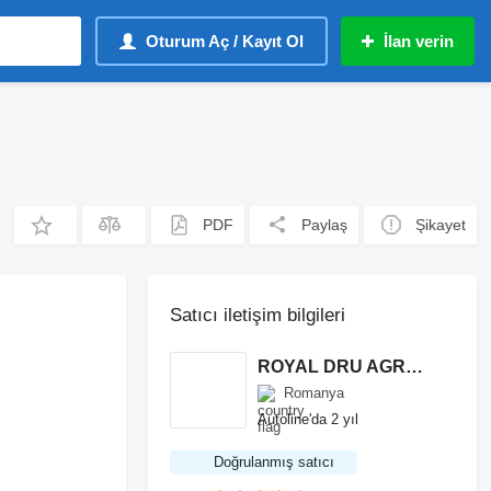
Oturum Aç / Kayıt Ol
İlan verin
PDF
Paylaş
Şikayet
Satıcı iletişim bilgileri
ROYAL DRU AGRO S.R.L.
Romanya
Autoline'da 2 yıl
Doğrulanmış satıcı