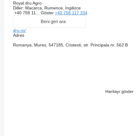
Royal dru Agro
Diller:
Macarca, Rumence, İngilizce
+40 758 11...
Göster
+40 758 117 334
Beni geri ara
dru.ro/
Adres
Romanya, Mures, 547185, Cristesti, str. Principala nr. 562 B
Haritayı göster