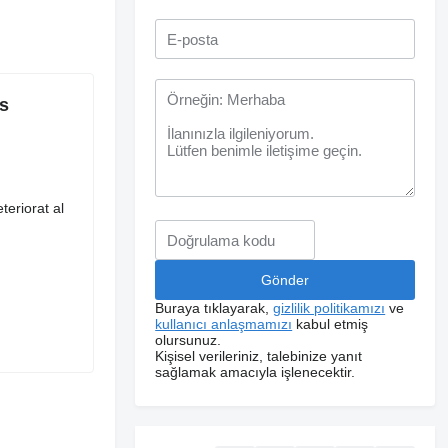
s
teriorat al
Buraya tıklayarak,
gizlilik politikamızı
ve
kullanıcı anlaşmamızı
kabul etmiş
olursunuz.
Kişisel verileriniz, talebinize yanıt
sağlamak amacıyla işlenecektir.