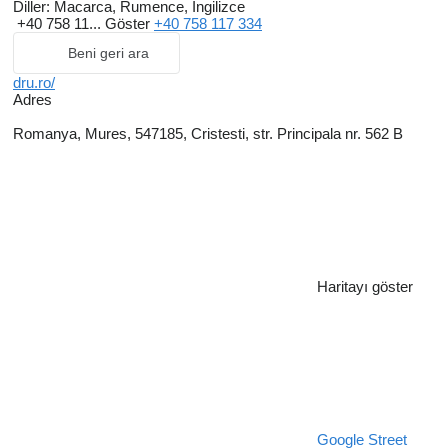
Diller:
Macarca, Rumence, İngilizce
+40 758 11...
Göster
+40 758 117 334
Beni geri ara
dru.ro/
Adres
Romanya, Mures, 547185, Cristesti, str. Principala nr. 562 B
Haritayı göster
Google Street