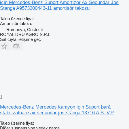
için Mercedes-Benz Suport Amortizor Ax Secundar Jos
Stanga A9573200443-11 amortisör takozu
Talep üzerine fiyat
Amortisör takozu
Romanya, Cristesti
ROYAL DRU AGRO S.R.L.
Satıcıyla iletişime geç
1
Mercedes-Benz Mercedes kamyon için Suport bară
stabilizatoare ax secundar jos stânga 13716 A.S. V.P
Talep üzerine fiyat
Diğer süspansiyon yedek parça