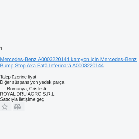
1
Mercedes-Benz A0003220144 kamyon için Mercedes-Benz
Bump Stop Axa Față Inferioară A0003220144
Talep üzerine fiyat
Diğer süspansiyon yedek parça
Romanya, Cristesti
ROYAL DRU AGRO S.R.L.
Satıcıyla iletişime geç