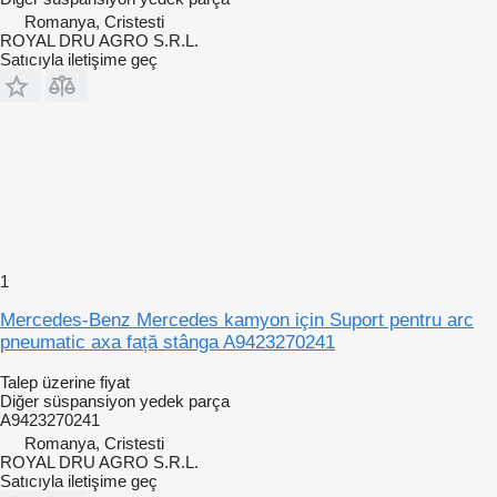
Romanya, Cristesti
ROYAL DRU AGRO S.R.L.
Satıcıyla iletişime geç
1
Mercedes-Benz Mercedes kamyon için Suport pentru arc
pneumatic axa față stânga A9423270241
Talep üzerine fiyat
Diğer süspansiyon yedek parça
A9423270241
Romanya, Cristesti
ROYAL DRU AGRO S.R.L.
Satıcıyla iletişime geç