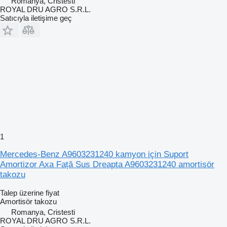
Romanya, Cristesti
ROYAL DRU AGRO S.R.L.
Satıcıyla iletişime geç
1
Mercedes-Benz A9603231240 kamyon için Suport
Amortizor Axa Față Sus Dreapta A9603231240 amortisör
takozu
Talep üzerine fiyat
Amortisör takozu
Romanya, Cristesti
ROYAL DRU AGRO S.R.L.