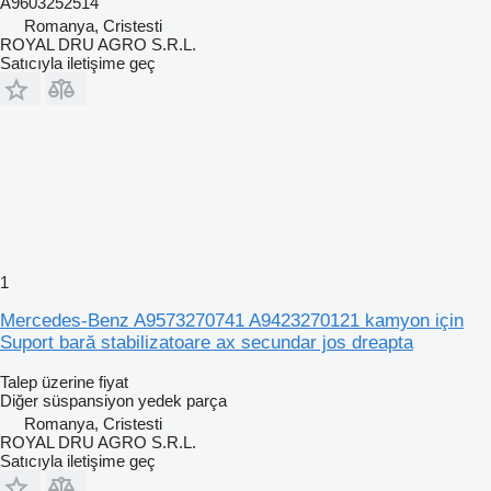
A9603252514
Romanya, Cristesti
ROYAL DRU AGRO S.R.L.
Satıcıyla iletişime geç
1
Mercedes-Benz A9573270741 A9423270121 kamyon için
Suport bară stabilizatoare ax secundar jos dreapta
Talep üzerine fiyat
Diğer süspansiyon yedek parça
Romanya, Cristesti
ROYAL DRU AGRO S.R.L.
Satıcıyla iletişime geç