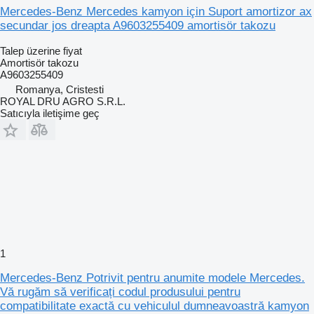
Mercedes-Benz Mercedes kamyon için Suport amortizor ax
secundar jos dreapta A9603255409 amortisör takozu
Talep üzerine fiyat
Amortisör takozu
A9603255409
Romanya, Cristesti
ROYAL DRU AGRO S.R.L.
Satıcıyla iletişime geç
1
Mercedes-Benz Potrivit pentru anumite modele Mercedes.
Vă rugăm să verificați codul produsului pentru
compatibilitate exactă cu vehiculul dumneavoastră kamyon