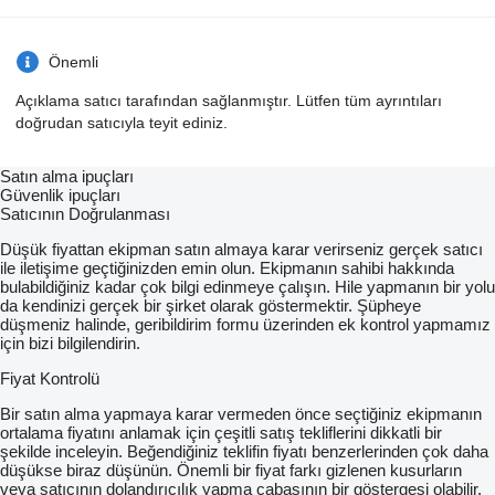
Önemli
Açıklama satıcı tarafından sağlanmıştır. Lütfen tüm ayrıntıları
doğrudan satıcıyla teyit ediniz.
Satın alma ipuçları
Güvenlik ipuçları
Satıcının Doğrulanması
Düşük fiyattan ekipman satın almaya karar verirseniz gerçek satıcı
ile iletişime geçtiğinizden emin olun. Ekipmanın sahibi hakkında
bulabildiğiniz kadar çok bilgi edinmeye çalışın. Hile yapmanın bir yolu
da kendinizi gerçek bir şirket olarak göstermektir. Şüpheye
düşmeniz halinde, geribildirim formu üzerinden ek kontrol yapmamız
için bizi bilgilendirin.
Fiyat Kontrolü
Bir satın alma yapmaya karar vermeden önce seçtiğiniz ekipmanın
ortalama fiyatını anlamak için çeşitli satış tekliflerini dikkatli bir
şekilde inceleyin. Beğendiğiniz teklifin fiyatı benzerlerinden çok daha
düşükse biraz düşünün. Önemli bir fiyat farkı gizlenen kusurların
veya satıcının dolandırıcılık yapma çabasının bir göstergesi olabilir.