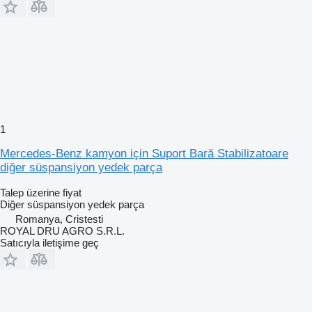
1
Mercedes-Benz kamyon için Suport Bară Stabilizatoare
diğer süspansiyon yedek parça
Talep üzerine fiyat
Diğer süspansiyon yedek parça
Romanya, Cristesti
ROYAL DRU AGRO S.R.L.
Satıcıyla iletişime geç