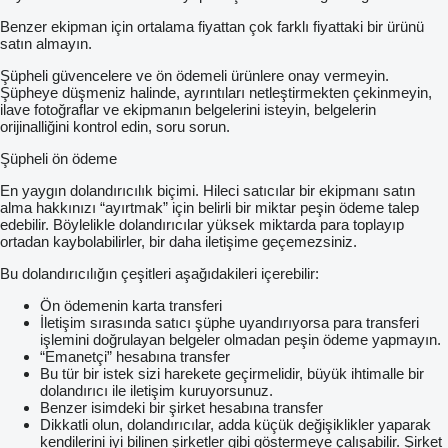
Benzer ekipman için ortalama fiyattan çok farklı fiyattaki bir ürünü
satın almayın.
Şüpheli güvencelere ve ön ödemeli ürünlere onay vermeyin.
Şüpheye düşmeniz halinde, ayrıntıları netleştirmekten çekinmeyin,
ilave fotoğraflar ve ekipmanın belgelerini isteyin, belgelerin
orijinalliğini kontrol edin, soru sorun.
Şüpheli ön ödeme
En yaygın dolandırıcılık biçimi. Hileci satıcılar bir ekipmanı satın
alma hakkınızı “ayırtmak” için belirli bir miktar peşin ödeme talep
edebilir. Böylelikle dolandırıcılar yüksek miktarda para toplayıp
ortadan kaybolabilirler, bir daha iletişime geçemezsiniz.
Bu dolandırıcılığın çeşitleri aşağıdakileri içerebilir:
Ön ödemenin karta transferi
İletişim sırasında satıcı şüphe uyandırıyorsa para transferi
işlemini doğrulayan belgeler olmadan peşin ödeme yapmayın.
“Emanetçi” hesabına transfer
Bu tür bir istek sizi harekete geçirmelidir, büyük ihtimalle bir
dolandırıcı ile iletişim kuruyorsunuz.
Benzer isimdeki bir şirket hesabına transfer
Dikkatli olun, dolandırıcılar, adda küçük değişiklikler yaparak
kendilerini iyi bilinen şirketler gibi göstermeye çalışabilir. Şirket