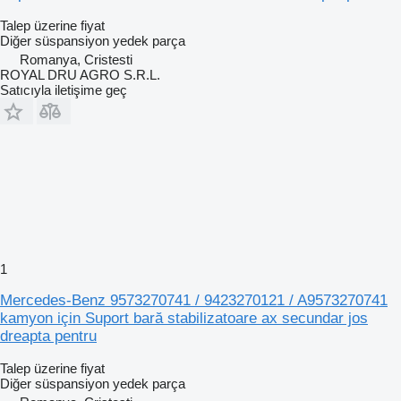
Talep üzerine fiyat
Diğer süspansiyon yedek parça
Romanya, Cristesti
ROYAL DRU AGRO S.R.L.
Satıcıyla iletişime geç
1
Mercedes-Benz 9573270741 / 9423270121 / A9573270741
kamyon için Suport bară stabilizatoare ax secundar jos
dreapta pentru
Talep üzerine fiyat
Diğer süspansiyon yedek parça