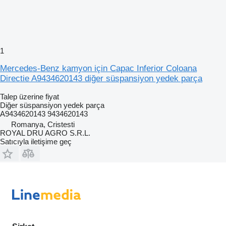
1
Mercedes-Benz kamyon için Capac Inferior Coloana
Directie A9434620143 diğer süspansiyon yedek parça
Talep üzerine fiyat
Diğer süspansiyon yedek parça
A9434620143 9434620143
Romanya, Cristesti
ROYAL DRU AGRO S.R.L.
Satıcıyla iletişime geç