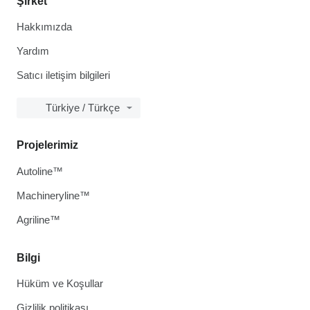
Şirket
Hakkımızda
Yardım
Satıcı iletişim bilgileri
Türkiye / Türkçe
Projelerimiz
Autoline™
Machineryline™
Agriline™
Bilgi
Hüküm ve Koşullar
Gizlilik politikası