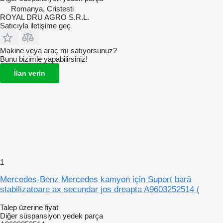
Romanya, Cristesti
ROYAL DRU AGRO S.R.L.
Satıcıyla iletişime geç
Makine veya araç mı satıyorsunuz?
Bunu bizimle yapabilirsiniz!
İlan verin
1
Mercedes-Benz Mercedes kamyon için Suport bară
stabilizatoare ax secundar jos dreapta A9603252514 (
Talep üzerine fiyat
Diğer süspansiyon yedek parça