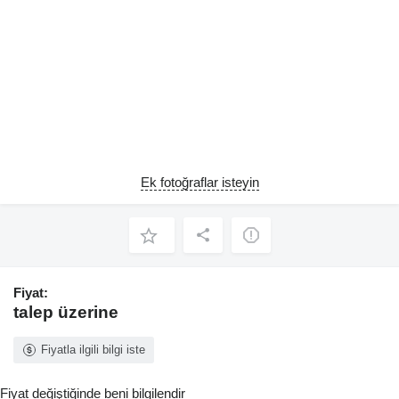
Ek fotoğraflar isteyin
Fiyat:
talep üzerine
Fiyatla ilgili bilgi iste
Fiyat değiştiğinde beni bilgilendir