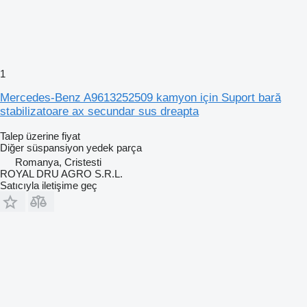
1
Mercedes-Benz A9613252509 kamyon için Suport bară
stabilizatoare ax secundar sus dreapta
Talep üzerine fiyat
Diğer süspansiyon yedek parça
Romanya, Cristesti
ROYAL DRU AGRO S.R.L.
Satıcıyla iletişime geç