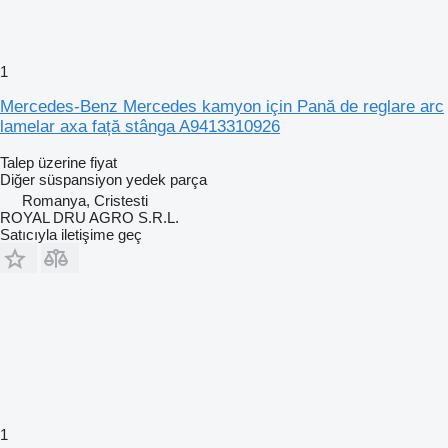
1
Mercedes-Benz Mercedes kamyon için Pană de reglare arc
lamelar axa față stânga A9413310926
Talep üzerine fiyat
Diğer süspansiyon yedek parça
Romanya, Cristesti
ROYAL DRU AGRO S.R.L.
Satıcıyla iletişime geç
1