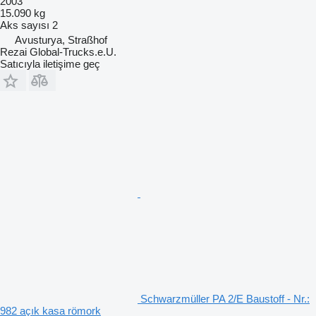
2003
15.090 kg
Aks sayısı
2
Avusturya, Straßhof
Rezai Global-Trucks.e.U.
Satıcıyla iletişime geç
Schwarzmüller PA 2/E Baustoff - Nr.:
982 açık kasa römork