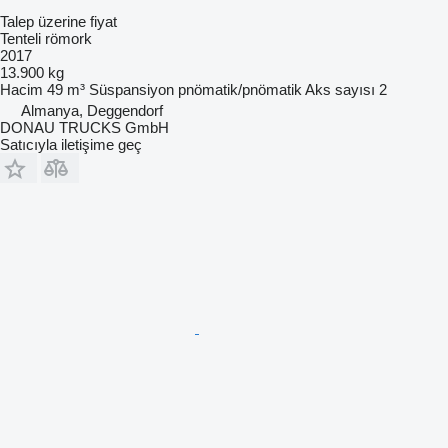
Talep üzerine fiyat
Tenteli römork
2017
13.900 kg
Hacim
49 m³
Süspansiyon
pnömatik/pnömatik
Aks sayısı
2
Almanya, Deggendorf
DONAU TRUCKS GmbH
Satıcıyla iletişime geç