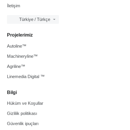
İletişim
Türkiye / Türkçe
Projelerimiz
Autoline™
Machineryline™
Agriline™
Linemedia Digital ™
Bilgi
Hüküm ve Koşullar
Gizlilik politikası
Güvenlik ipuçları