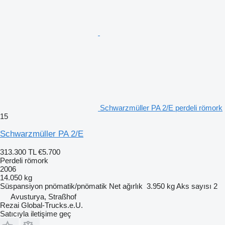
Schwarzmüller PA 2/E perdeli römork
15
Schwarzmüller PA 2/E
313.300 TL
€5.700
Perdeli römork
2006
14.050 kg
Süspansiyon
pnömatik/pnömatik
Net ağırlık
3.950 kg
Aks sayısı
2
Avusturya, Straßhof
Rezai Global-Trucks.e.U.
Satıcıyla iletişime geç