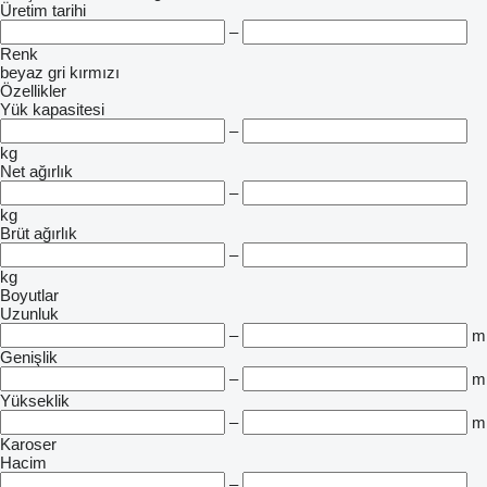
Üretim tarihi
–
Renk
beyaz
gri
kırmızı
Özellikler
Yük kapasitesi
–
kg
Net ağırlık
–
kg
Brüt ağırlık
–
kg
Boyutlar
Uzunluk
–
m
Genişlik
–
m
Yükseklik
–
m
Karoser
Hacim
–