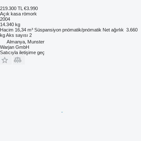
219.300 TL
€3.990
Açık kasa römork
2004
14.340 kg
Hacim
16,34 m³
Süspansiyon
pnömatik/pnömatik
Net ağırlık
3.660
kg
Aks sayısı
2
Almanya, Munster
Warjan GmbH
Satıcıyla iletişime geç