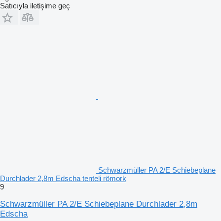
Satıcıyla iletişime geç
Schwarzmüller PA 2/E Schiebeplane
Durchlader 2,8m Edscha tenteli römork
9
Schwarzmüller PA 2/E Schiebeplane Durchlader 2,8m
Edscha