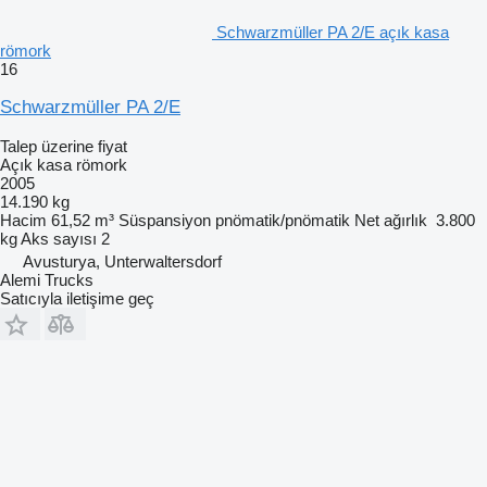
Schwarzmüller PA 2/E açık kasa
römork
16
Schwarzmüller PA 2/E
Talep üzerine fiyat
Açık kasa römork
2005
14.190 kg
Hacim
61,52 m³
Süspansiyon
pnömatik/pnömatik
Net ağırlık
3.800
kg
Aks sayısı
2
Avusturya, Unterwaltersdorf
Alemi Trucks
Satıcıyla iletişime geç