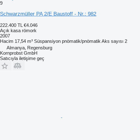
9
Schwarzmüller PA 2/E Baustoff - Nr.: 982
222.400 TL
€4.046
Açık kasa römork
2007
Hacim
17,54 m³
Süspansiyon
pnömatik/pnömatik
Aks sayısı
2
Almanya, Regensburg
Kornprobst GmbH
Satıcıyla iletişime geç