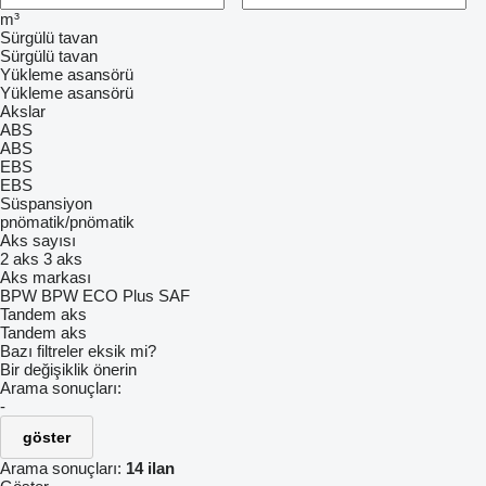
m³
Sürgülü tavan
Sürgülü tavan
Yükleme asansörü
Yükleme asansörü
Akslar
ABS
ABS
EBS
EBS
Süspansiyon
pnömatik/pnömatik
Aks sayısı
2 aks
3 aks
Aks markası
BPW
BPW ECO Plus
SAF
Tandem aks
Tandem aks
Bazı filtreler eksik mi?
Bir değişiklik önerin
Arama sonuçları:
-
göster
Arama sonuçları:
14 ilan