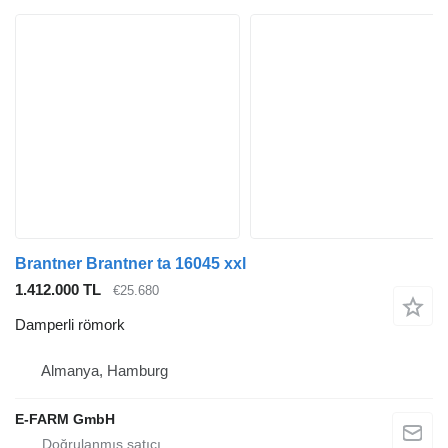
Brantner Brantner ta 16045 xxl
1.412.000 TL
€25.680
Damperli römork
Almanya, Hamburg
E-FARM GmbH