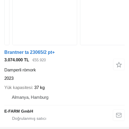
Brantner ta 23065/2 pt+
3.074.000 TL
€55.920
Damperli römork
2023
Yük kapasitesi
37 kg
Almanya, Hamburg
E-FARM GmbH