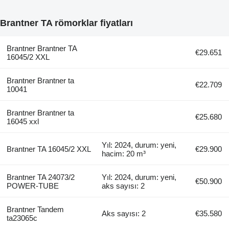
Brantner TA römorklar fiyatları
Brantner Brantner TA
€29.651
16045/2 XXL
Brantner Brantner ta
€22.709
10041
Brantner Brantner ta
€25.680
16045 xxl
Yıl: 2024, durum: yeni,
Brantner TA 16045/2 XXL
€29.900
hacim: 20 m³
Brantner TA 24073/2
Yıl: 2024, durum: yeni,
€50.900
POWER-TUBE
aks sayısı: 2
Brantner Tandem
Aks sayısı: 2
€35.580
ta23065c