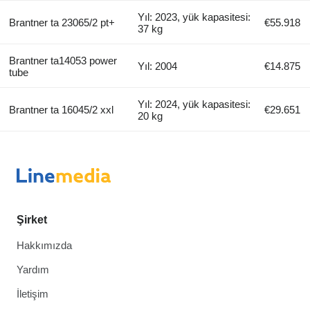
Yıl: 2023, yük kapasitesi:
Brantner ta 23065/2 pt+
€55.918
37 kg
Brantner ta14053 power
Yıl: 2004
€14.875
tube
Yıl: 2024, yük kapasitesi:
Brantner ta 16045/2 xxl
€29.651
20 kg
Şirket
Hakkımızda
Yardım
İletişim