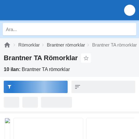
Römorklar
Brantner römorklar
Brantner TA römorklar
Brantner TA Römorklar
10 ilan:
Brantner TA römorklar