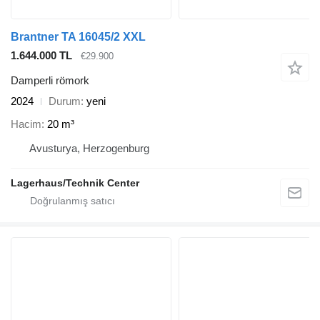
Brantner TA 16045/2 XXL
1.644.000 TL
€29.900
Damperli römork
2024
Durum
yeni
Hacim
20 m³
Avusturya, Herzogenburg
Lagerhaus/Technik Center