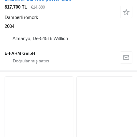
817.700 TL
€14.880
Damperli römork
2004
Almanya, De-54516 Wittlich
E-FARM GmbH