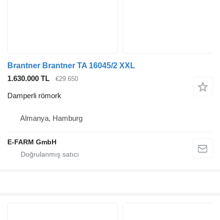
Brantner Brantner TA 16045/2 XXL
1.630.000 TL
€29.650
Damperli römork
Almanya, Hamburg
E-FARM GmbH