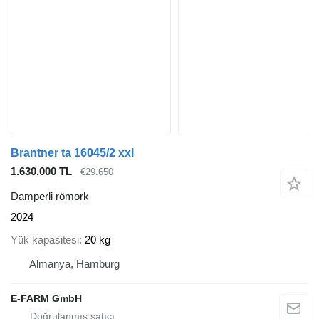
Brantner ta 16045/2 xxl
1.630.000 TL
€29.650
Damperli römork
2024
Yük kapasitesi
20 kg
Almanya, Hamburg
E-FARM GmbH