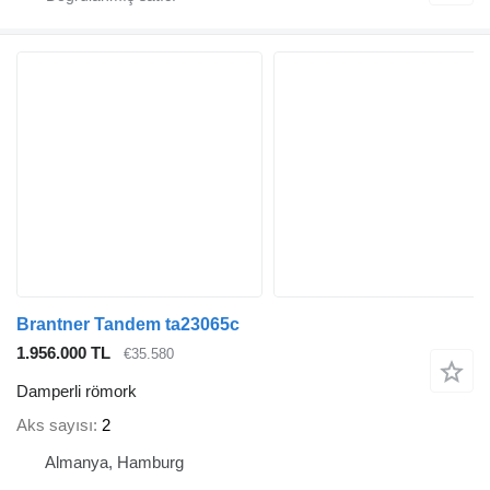
Brantner Tandem ta23065c
1.956.000 TL
€35.580
Damperli römork
Aks sayısı
2
Almanya, Hamburg