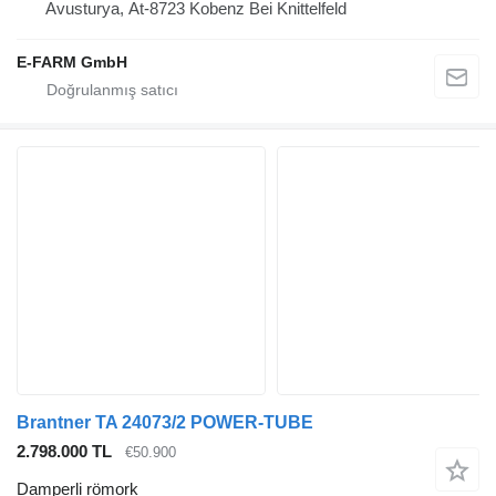
Avusturya, At-8723 Kobenz Bei Knittelfeld
E-FARM GmbH
Brantner TA 24073/2 POWER-TUBE
2.798.000 TL
€50.900
Damperli römork