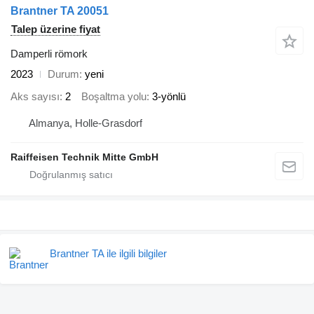
Brantner TA 20051
Talep üzerine fiyat
Damperli römork
2023
Durum
yeni
Aks sayısı
2
Boşaltma yolu
3-yönlü
Almanya, Holle-Grasdorf
Raiffeisen Technik Mitte GmbH
Brantner TA ile ilgili bilgiler