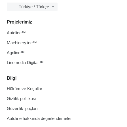
Türkiye / Türkçe
Projelerimiz
Autoline™
Machineryline™
Agriline™
Linemedia Digital ™
Bilgi
Hüküm ve Koşullar
Gizlilik politikası
Güvenlik ipuçları
Autoline hakkında değerlendirmeler