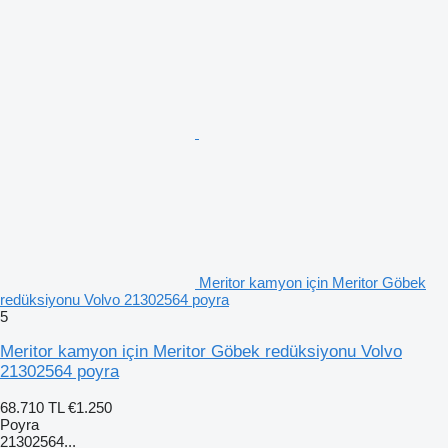
Meritor kamyon için Meritor Göbek
redüksiyonu Volvo 21302564 poyra
5
Meritor kamyon için Meritor Göbek redüksiyonu Volvo
21302564 poyra
68.710 TL
€1.250
Poyra
21302564...