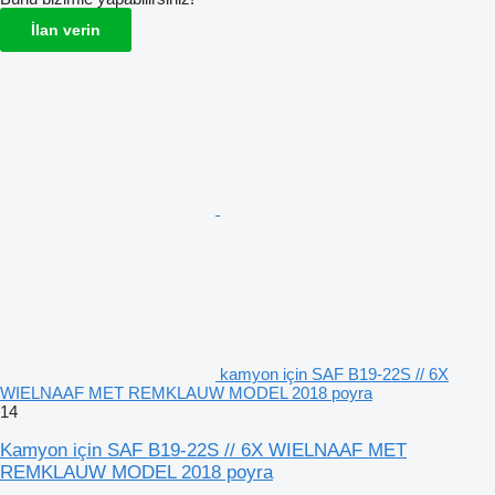
İlan verin
kamyon için SAF B19-22S // 6X
WIELNAAF MET REMKLAUW MODEL 2018 poyra
14
Kamyon için SAF B19-22S // 6X WIELNAAF MET
REMKLAUW MODEL 2018 poyra