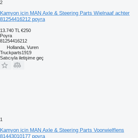
2
Kamyon için MAN Axle & Steering Parts Wielnaaf achter
81254416212 poyra
13.740 TL
€250
Poyra
81254416212
Hollanda, Vuren
Truckparts1919
Satıcıyla iletişime geç
1
Kamyon için MAN Axle & Steering Parts Voorwielflens
81443010177 poyra