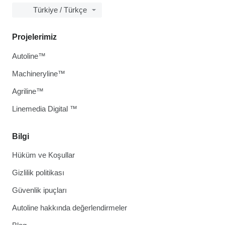
Türkiye / Türkçe
Projelerimiz
Autoline™
Machineryline™
Agriline™
Linemedia Digital ™
Bilgi
Hüküm ve Koşullar
Gizlilik politikası
Güvenlik ipuçları
Autoline hakkında değerlendirmeler