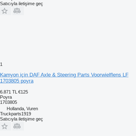
Satıcıyla iletişime geç
1
Kamyon için DAF Axle & Steering Parts Voorwielflens LF
1703805 poyra
6.871 TL
€125
Poyra
1703805
Hollanda, Vuren
Truckparts1919
Satıcıyla iletişime geç