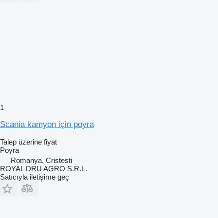
1
Scania kamyon için poyra
Talep üzerine fiyat
Poyra
Romanya, Cristesti
ROYAL DRU AGRO S.R.L.
Satıcıyla iletişime geç