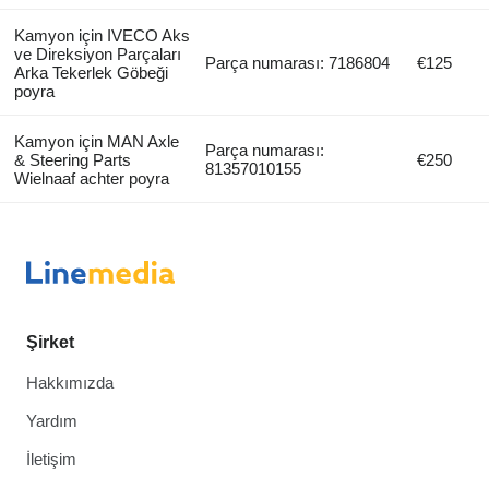
Kamyon için IVECO Aks
ve Direksiyon Parçaları
Parça numarası: 7186804
€125
Arka Tekerlek Göbeği
poyra
Kamyon için MAN Axle
Parça numarası:
& Steering Parts
€250
81357010155
Wielnaaf achter poyra
Şirket
Hakkımızda
Yardım
İletişim