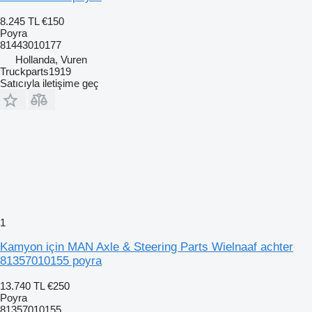
8.245 TL
€150
Poyra
81443010177
Hollanda, Vuren
Truckparts1919
Satıcıyla iletişime geç
1
Kamyon için MAN Axle & Steering Parts Wielnaaf achter
81357010155 poyra
13.740 TL
€250
Poyra
81357010155