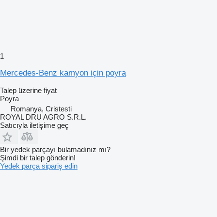
1
Mercedes-Benz kamyon için poyra
Talep üzerine fiyat
Poyra
Romanya, Cristesti
ROYAL DRU AGRO S.R.L.
Satıcıyla iletişime geç
Bir yedek parçayı bulamadınız mı?
Şimdi bir talep gönderin!
Yedek parça sipariş edin