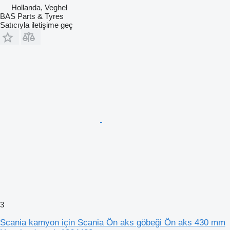
Hollanda, Veghel
BAS Parts & Tyres
Satıcıyla iletişime geç
3
Scania kamyon için Scania Ön aks göbeği Ön aks 430 mm