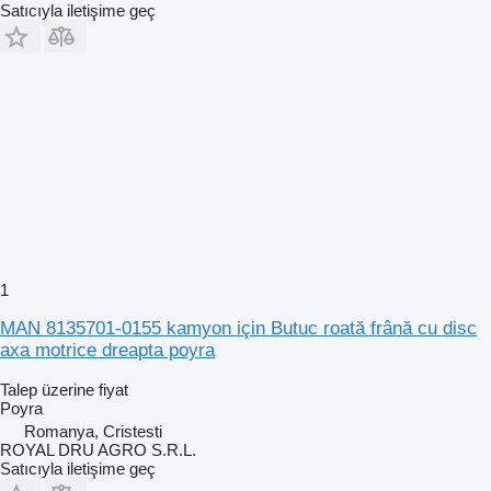
Satıcıyla iletişime geç
1
MAN 8135701-0155 kamyon için Butuc roată frână cu disc
axa motrice dreapta poyra
Talep üzerine fiyat
Poyra
Romanya, Cristesti
ROYAL DRU AGRO S.R.L.
Satıcıyla iletişime geç