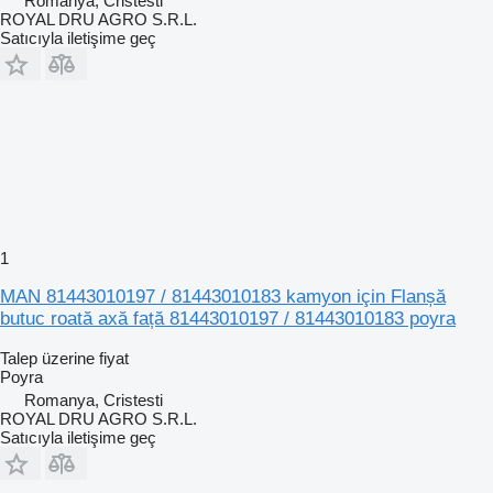
Romanya, Cristesti
ROYAL DRU AGRO S.R.L.
Satıcıyla iletişime geç
1
MAN 81443010197 / 81443010183 kamyon için Flanșă
butuc roată axă față 81443010197 / 81443010183 poyra
Talep üzerine fiyat
Poyra
Romanya, Cristesti
ROYAL DRU AGRO S.R.L.
Satıcıyla iletişime geç