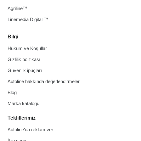
Agriline™
Linemedia Digital ™
Bilgi
Hüküm ve Koşullar
Gizlilik politikası
Güvenlik ipuçları
Autoline hakkında değerlendirmeler
Blog
Marka kataloğu
Tekliflerimiz
Autoline'da reklam ver
İlan verin