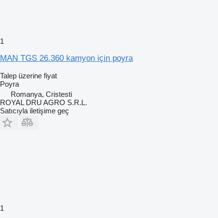
1
MAN TGS 26.360 kamyon için poyra
Talep üzerine fiyat
Poyra
Romanya, Cristesti
ROYAL DRU AGRO S.R.L.
Satıcıyla iletişime geç
1