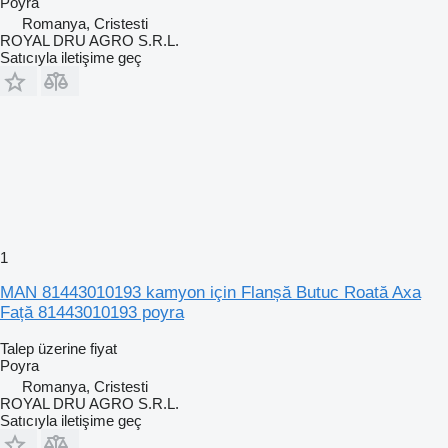
Poyra
Romanya, Cristesti
ROYAL DRU AGRO S.R.L.
Satıcıyla iletişime geç
1
MAN 81443010193 kamyon için Flanșă Butuc Roată Axa
Față 81443010193 poyra
Talep üzerine fiyat
Poyra
Romanya, Cristesti
ROYAL DRU AGRO S.R.L.
Satıcıyla iletişime geç