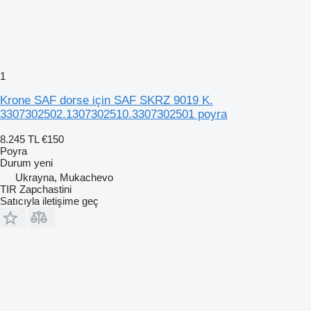
1
Krone SAF dorse için SAF SKRZ 9019 K.
3307302502.1307302510.3307302501 poyra
8.245 TL
€150
Poyra
Durum
yeni
Ukrayna, Mukachevo
TIR Zapchastini
Satıcıyla iletişime geç