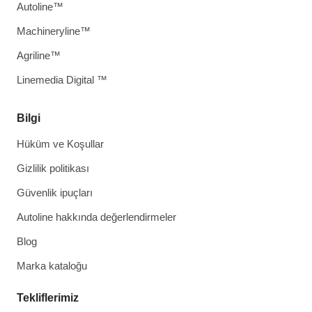
Autoline™
Machineryline™
Agriline™
Linemedia Digital ™
Bilgi
Hüküm ve Koşullar
Gizlilik politikası
Güvenlik ipuçları
Autoline hakkında değerlendirmeler
Blog
Marka kataloğu
Tekliflerimiz