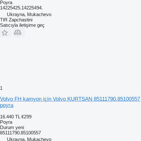
Poyra
14225425.14225494.
Ukrayna, Mukachevo
TIR Zapchastini
Satıcıyla iletişime geç
1
Volvo FH kamyon için Volvo KURTSAN 85111790.85100557
poyra
16.440 TL
€299
Poyra
Durum
yeni
85111790.85100557
Ukrayna, Mukachevo