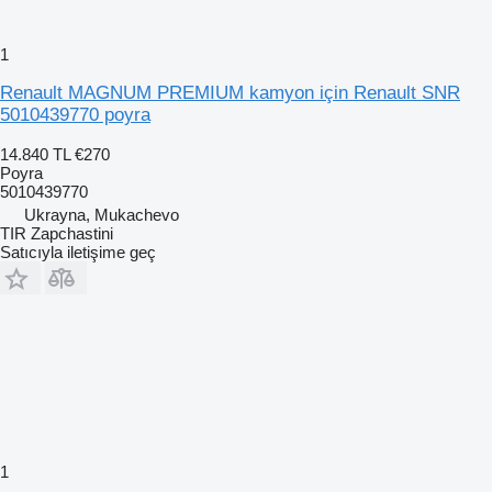
1
Renault MAGNUM PREMIUM kamyon için Renault SNR
5010439770 poyra
14.840 TL
€270
Poyra
5010439770
Ukrayna, Mukachevo
TIR Zapchastini
Satıcıyla iletişime geç
1