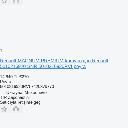
1
Renault MAGNUM.PREMIUM kamyon için Renault
5010216920 SNR 5010216920RVI poyra
14.840 TL
€270
Poyra
5010216920RVI 7420879770
Ukrayna, Mukachevo
TIR Zapchastini
Satıcıyla iletişime geç