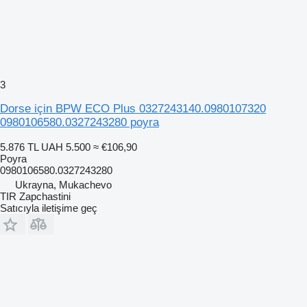
3
Dorse için BPW ECO Plus 0327243140.0980107320
0980106580.0327243280 poyra
5.876 TL
UAH 5.500
≈ €106,90
Poyra
0980106580.0327243280
Ukrayna, Mukachevo
TIR Zapchastini
Satıcıyla iletişime geç