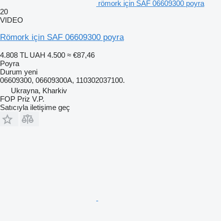
römork için SAF 06609300 poyra
20
VIDEO
Römork için SAF 06609300 poyra
4.808 TL
UAH 4.500
≈ €87,46
Poyra
Durum
yeni
06609300, 06609300A, 110302037100.
Ukrayna, Kharkiv
FOP Priz V.P.
Satıcıyla iletişime geç