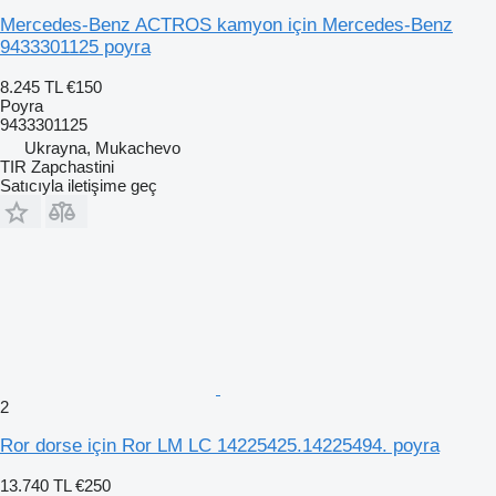
Mercedes-Benz ACTROS kamyon için Mercedes-Benz
9433301125 poyra
8.245 TL
€150
Poyra
9433301125
Ukrayna, Mukachevo
TIR Zapchastini
Satıcıyla iletişime geç
2
Ror dorse için Ror LM LC 14225425.14225494. poyra
13.740 TL
€250