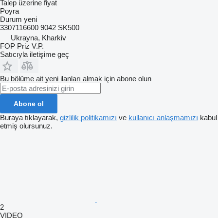
Talep üzerine fiyat
Poyra
Durum
yeni
3307116600 9042 SK500
Ukrayna, Kharkiv
FOP Priz V.P.
Satıcıyla iletişime geç
Bu bölüme ait yeni ilanları almak için abone olun
Abone ol
Buraya tıklayarak,
gizlilik politikamızı
ve
kullanıcı anlaşmamızı
kabul
etmiş olursunuz.
2
VIDEO