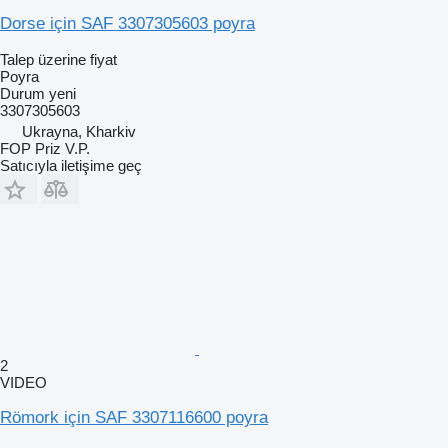
Dorse için SAF 3307305603 poyra
Talep üzerine fiyat
Poyra
Durum
yeni
3307305603
Ukrayna, Kharkiv
FOP Priz V.P.
Satıcıyla iletişime geç
2
VIDEO
Römork için SAF 3307116600 poyra