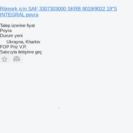
Römork için SAF 3307303000 SKRB 9019/9022 19''Ѕ
INTEGRAL poyra
Talep üzerine fiyat
Poyra
Durum
yeni
Ukrayna, Kharkiv
FOP Priz V.P.
Satıcıyla iletişime geç