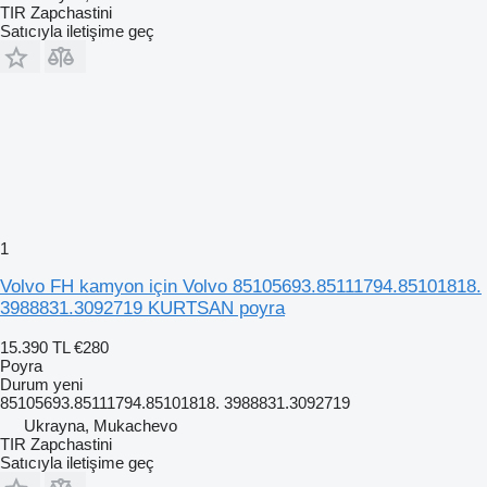
TIR Zapchastini
Satıcıyla iletişime geç
1
Volvo FH kamyon için Volvo 85105693.85111794.85101818.
3988831.3092719 KURTSAN poyra
15.390 TL
€280
Poyra
Durum
yeni
85105693.85111794.85101818. 3988831.3092719
Ukrayna, Mukachevo
TIR Zapchastini
Satıcıyla iletişime geç