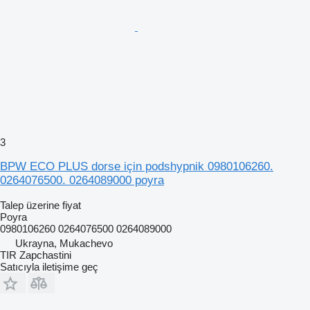
3
BPW ECO PLUS dorse için podshypnik 0980106260.
0264076500. 0264089000 poyra
Talep üzerine fiyat
Poyra
0980106260 0264076500 0264089000
Ukrayna, Mukachevo
TIR Zapchastini
Satıcıyla iletişime geç