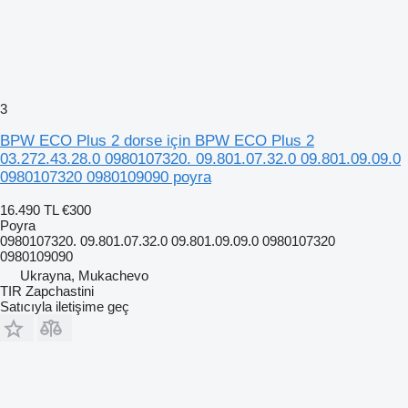
3
BPW ECO Plus 2 dorse için BPW ECO Plus 2
03.272.43.28.0 0980107320. 09.801.07.32.0 09.801.09.09.0
0980107320 0980109090 poyra
16.490 TL
€300
Poyra
0980107320. 09.801.07.32.0 09.801.09.09.0 0980107320
0980109090
Ukrayna, Mukachevo
TIR Zapchastini
Satıcıyla iletişime geç